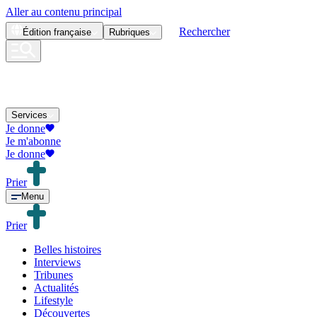
Aller au contenu principal
Rechercher
Édition
française
Rubriques
Services
Je donne
Je m'abonne
Je donne
Prier
Menu
Prier
Belles histoires
Interviews
Tribunes
Actualités
Lifestyle
Découvertes