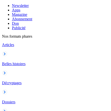
Newsletter
Apps
Magazine
Abonnement
Don
Publicité
Nos formats phares
Articles
Belles histoires
Décryptages
Dossiers