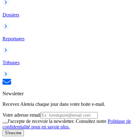
Dossiers
Reportages
Tribunes
Newsletter
Recevez Aleteia chaque jour dans votre boite e-mail.
Votre adresse email
J'accepte de recevoir la newsletter. Consultez notre
Politique de
confidentialité pour en savoir plus.
S'inscrire