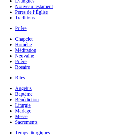
Évangiles
Nouveau testament
Pères de l’Église
Traditions
Prière
Chapelet
Homélie
Méditation
Neuvaine
Prière
Rosaire
Rites
Angelus
Baptême
Bénédiction
Liturgie
Mariage
Messe
Sacrements
Temps liturgiques