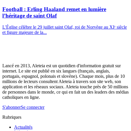
Football : Erling Haaland remet en lumière
l’héritage de saint Olaf
L'Église célèbre le 29 juillet saint Olaf, roi de Norvège au XIᵉ siècle
et figure majeure de la...
Lancé en 2013, Aleteia est un quotidien d'information gratuit sur
internet. Le site est publié en six langues (français, anglais,
portugais, espagnol, polonais et slovène). Chaque mois, plus de 10
millions de lecteurs consultent Aleteia à travers son site web, son
application et les réseaux sociaux. Aleteia touche près de 50 millions
de personnes dans le monde, ce qui en fait un des leaders des médias
catholiques en ligne.
S'abonner
Se connecter
Rubriques
Actualités