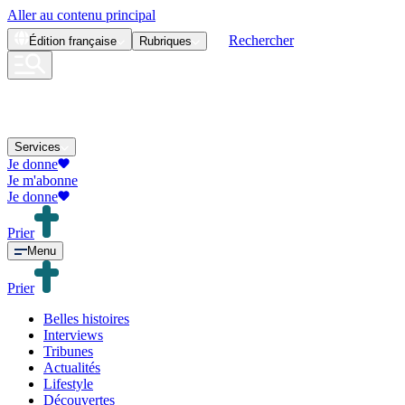
Aller au contenu principal
Rechercher
Édition
française
Rubriques
Services
Je donne
Je m'abonne
Je donne
Prier
Menu
Prier
Belles histoires
Interviews
Tribunes
Actualités
Lifestyle
Découvertes