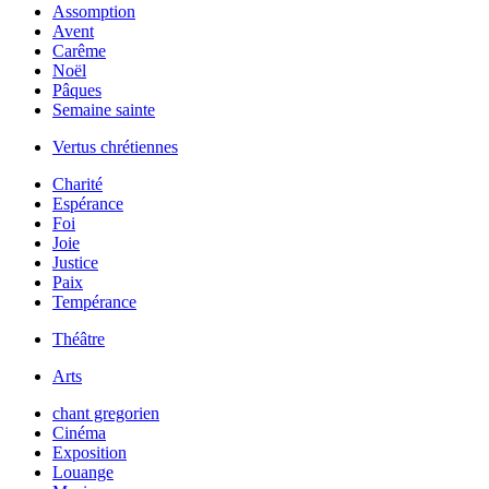
Assomption
Avent
Carême
Noël
Pâques
Semaine sainte
Vertus chrétiennes
Charité
Espérance
Foi
Joie
Justice
Paix
Tempérance
Théâtre
Arts
chant gregorien
Cinéma
Exposition
Louange