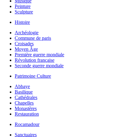
Musique
Peinture
Sculpture
Histoire
Archéologie
Commune de paris
Croisades
Moyen Âge
Première guerre mondiale
Révolution française
Seconde guerre mondiale
Patrimoine Culture
Abbaye
Basilique
Cathédrales
Chapelles
Monastères
Restauration
Rocamadour
Sanctuaires