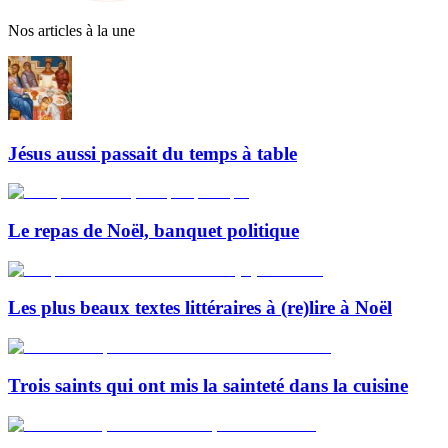
Nos articles à la une
Jésus aussi passait du temps à table
Le repas de Noël, banquet politique
Les plus beaux textes littéraires à (re)lire à Noël
Trois saints qui ont mis la sainteté dans la cuisine