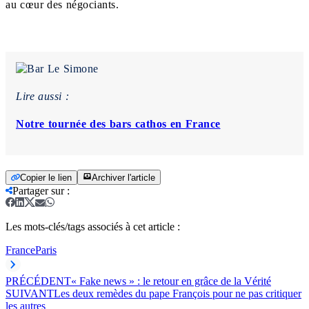
au cœur des négociants.
Lire aussi :
Notre tournée des bars cathos en France
Copier le lien
Archiver l'article
Partager sur
:
Les mots-clés/tags associés à cet article :
France
Paris
PRÉCÉDENT
« Fake news » : le retour en grâce de la Vérité
SUIVANT
Les deux remèdes du pape François pour ne pas critiquer
les autres