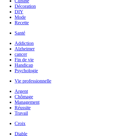
Cuisine
Décoration
DIY
Mode
Recette
Santé
Addiction
Alzheimer
cancer
Fin de vie
Handicap
Psychologie
Vie professionnelle
Argent
Chômage
Management
Réussite
Travail
Croix
Diable