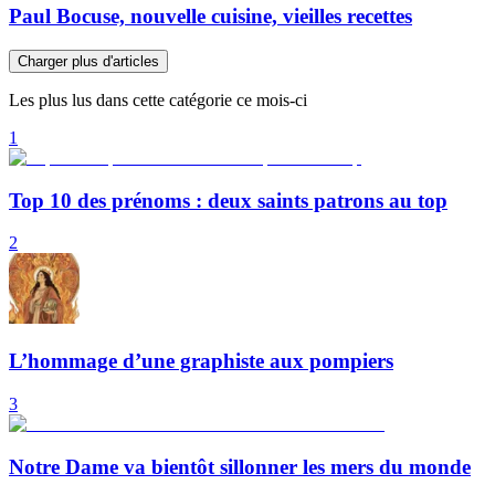
Paul Bocuse, nouvelle cuisine, vieilles recettes
Charger plus d'articles
Les plus lus dans cette catégorie ce mois-ci
1
Top 10 des prénoms : deux saints patrons au top
2
L’hommage d’une graphiste aux pompiers
3
Notre Dame va bientôt sillonner les mers du monde