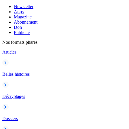
Newsletter
Apps
Magazine
Abonnement
Don
Publicité
Nos formats phares
Articles
Belles histoires
Décryptages
Dossiers