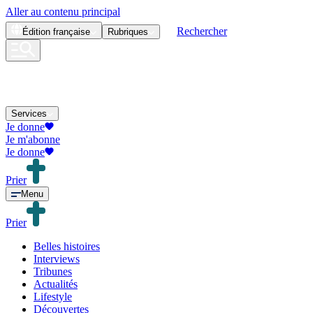
Aller au contenu principal
Rechercher
Édition
française
Rubriques
Services
Je donne
Je m'abonne
Je donne
Prier
Menu
Prier
Belles histoires
Interviews
Tribunes
Actualités
Lifestyle
Découvertes