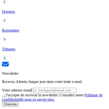
Dossiers
Reportages
Tribunes
Newsletter
Recevez Aleteia chaque jour dans votre boite e-mail.
Votre adresse email
J'accepte de recevoir la newsletter. Consultez notre
Politique de
confidentialité pour en savoir plus.
S'inscrire