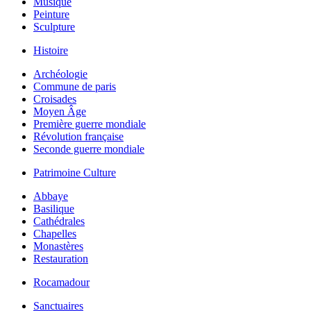
Musique
Peinture
Sculpture
Histoire
Archéologie
Commune de paris
Croisades
Moyen Âge
Première guerre mondiale
Révolution française
Seconde guerre mondiale
Patrimoine Culture
Abbaye
Basilique
Cathédrales
Chapelles
Monastères
Restauration
Rocamadour
Sanctuaires