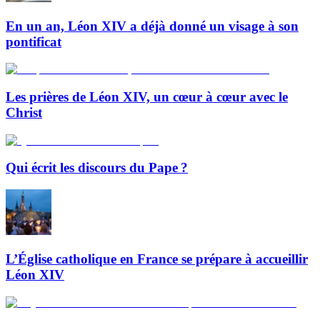
En un an, Léon XIV a déjà donné un visage à son
pontificat
Les prières de Léon XIV, un cœur à cœur avec le
Christ
Qui écrit les discours du Pape ?
L’Église catholique en France se prépare à accueillir
Léon XIV