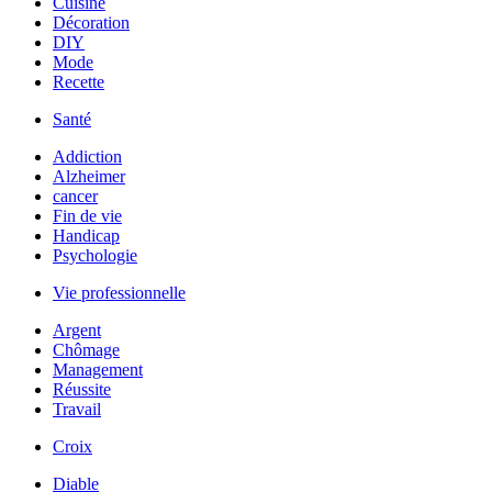
Cuisine
Décoration
DIY
Mode
Recette
Santé
Addiction
Alzheimer
cancer
Fin de vie
Handicap
Psychologie
Vie professionnelle
Argent
Chômage
Management
Réussite
Travail
Croix
Diable