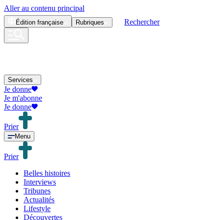
Aller au contenu principal
Rechercher
Édition
française
Rubriques
Services
Je donne
Je m'abonne
Je donne
Prier
Menu
Prier
Belles histoires
Interviews
Tribunes
Actualités
Lifestyle
Découvertes