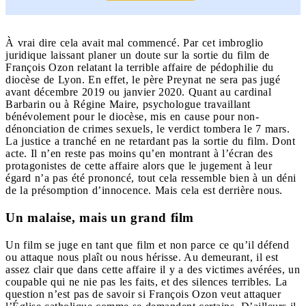
À vrai dire cela avait mal commencé. Par cet imbroglio
juridique laissant planer un doute sur la sortie du film de
François Ozon relatant la terrible affaire de pédophilie du
diocèse de Lyon. En effet, le père Preynat ne sera pas jugé
avant décembre 2019 ou janvier 2020. Quant au cardinal
Barbarin ou à Régine Maire, psychologue travaillant
bénévolement pour le diocèse, mis en cause pour non-
dénonciation de crimes sexuels, le verdict tombera le 7 mars.
La justice a tranché en ne retardant pas la sortie du film. Dont
acte. Il n’en reste pas moins qu’en montrant à l’écran des
protagonistes de cette affaire alors que le jugement à leur
égard n’a pas été prononcé, tout cela ressemble bien à un déni
de la présomption d’innocence. Mais cela est derrière nous.
Un malaise, mais un grand film
Un film se juge en tant que film et non parce ce qu’il défend
ou attaque nous plaît ou nous hérisse. Au demeurant, il est
assez clair que dans cette affaire il y a des victimes avérées, un
coupable qui ne nie pas les faits, et des silences terribles. La
question n’est pas de savoir si François Ozon veut attaquer