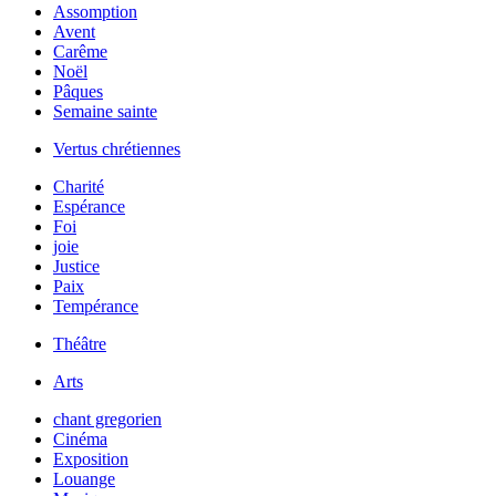
Assomption
Avent
Carême
Noël
Pâques
Semaine sainte
Vertus chrétiennes
Charité
Espérance
Foi
joie
Justice
Paix
Tempérance
Théâtre
Arts
chant gregorien
Cinéma
Exposition
Louange