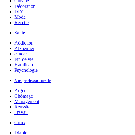
Cuisine
Décoration
DIY
Mode
Recette
Santé
Addiction
Alzheimer
cancer
Fin de vie
Handicap
Psychologie
Vie professionnelle
Argent
Chômage
Management
Réussite
Travail
Croix
Diable