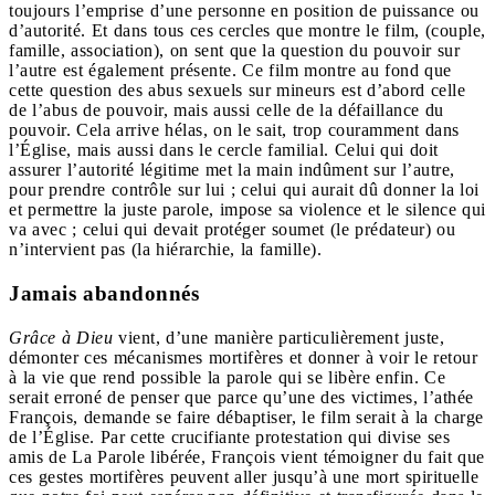
toujours l’emprise d’une personne en position de puissance ou
d’autorité. Et dans tous ces cercles que montre le film, (couple,
famille, association), on sent que la question du pouvoir sur
l’autre est également présente. Ce film montre au fond que
cette question des abus sexuels sur mineurs est d’abord celle
de l’abus de pouvoir, mais aussi celle de la défaillance du
pouvoir. Cela arrive hélas, on le sait, trop couramment dans
l’Église, mais aussi dans le cercle familial. Celui qui doit
assurer l’autorité légitime met la main indûment sur l’autre,
pour prendre contrôle sur lui ; celui qui aurait dû donner la loi
et permettre la juste parole, impose sa violence et le silence qui
va avec ; celui qui devait protéger soumet (le prédateur) ou
n’intervient pas (la hiérarchie, la famille).
Jamais abandonnés
Grâce à Dieu
vient, d’une manière particulièrement juste,
démonter ces mécanismes mortifères et donner à voir le retour
à la vie que rend possible la parole qui se libère enfin. Ce
serait erroné de penser que parce qu’une des victimes, l’athée
François, demande se faire débaptiser, le film serait à la charge
de l’Église. Par cette crucifiante protestation qui divise ses
amis de La Parole libérée, François vient témoigner du fait que
ces gestes mortifères peuvent aller jusqu’à une mort spirituelle