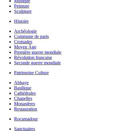
Musique
Peinture
Sculpture
Histoire
Archéologie
Commune de paris
Croisades
Moyen Âge
Première guerre mondiale
Révolution française
Seconde guerre mondiale
Patrimoine Culture
Abbaye
Basilique
Cathédrales
Chapelles
Monastères
Restauration
Rocamadour
Sanctuaires