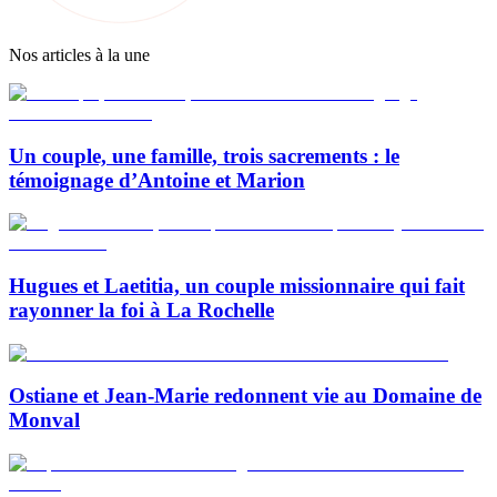
Nos articles à la une
Un couple, une famille, trois sacrements : le
témoignage d’Antoine et Marion
Hugues et Laetitia, un couple missionnaire qui fait
rayonner la foi à La Rochelle
Ostiane et Jean-Marie redonnent vie au Domaine de
Monval