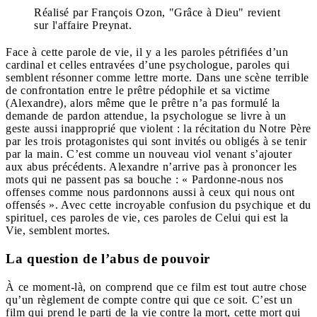
Réalisé par François Ozon, "Grâce à Dieu" revient
sur l'affaire Preynat.
Face à cette parole de vie, il y a les paroles pétrifiées d’un
cardinal et celles entravées d’une psychologue, paroles qui
semblent résonner comme lettre morte. Dans une scène terrible
de confrontation entre le prêtre pédophile et sa victime
(Alexandre), alors même que le prêtre n’a pas formulé la
demande de pardon attendue, la psychologue se livre à un
geste aussi inapproprié que violent : la récitation du Notre Père
par les trois protagonistes qui sont invités ou obligés à se tenir
par la main. C’est comme un nouveau viol venant s’ajouter
aux abus précédents. Alexandre n’arrive pas à prononcer les
mots qui ne passent pas sa bouche : « Pardonne-nous nos
offenses comme nous pardonnons aussi à ceux qui nous ont
offensés ». Avec cette incroyable confusion du psychique et du
spirituel, ces paroles de vie, ces paroles de Celui qui est la
Vie, semblent mortes.
La question de l’abus de pouvoir
À ce moment-là, on comprend que ce film est tout autre chose
qu’un règlement de compte contre qui que ce soit. C’est un
film qui prend le parti de la vie contre la mort, cette mort qui