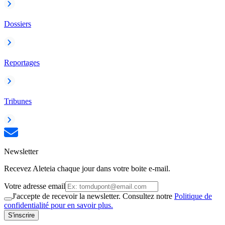
Dossiers
Reportages
Tribunes
Newsletter
Recevez Aleteia chaque jour dans votre boite e-mail.
Votre adresse email
J'accepte de recevoir la newsletter. Consultez notre
Politique de
confidentialité pour en savoir plus.
S'inscrire