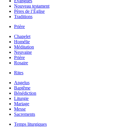
Évangiles
Nouveau testament
Pères de l’Église
Traditions
Prière
Chapelet
Homélie
Méditation
Neuvaine
Prière
Rosaire
Rites
Angelus
Baptême
Bénédiction
Liturgie
Mariage
Messe
Sacrements
Temps liturgiques