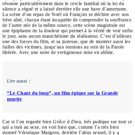
résonne particulièrement dans le cercle familial où la loi du
silence a régné et a laissé derrière elle une bave d’amertume.
La scène d’un repas de Noël où François se déchire avec son
frère aîné, chacun étant incapable de comprendre la souffrance
de l’autre née de la même source, cette scène magistrale est
une épiphanie de la douleur qui permet à la vérité de voir enfin
le jour, sans aucun manichéisme du réalisateur. C’est d’ailleurs
une des forces du film, et sa justesse, que de montrer aussi les
failles des victimes, jusqu’aux tensions au sein de la Parole
libérée. Avec une sorte de vertigineuse mise en abîme.
Lire aussi :
“Le Chant du loup”, un film épique sur la Grande
muette
Car si l’on regarde bien
Grâce à Dieu
, très pudique sur tout ce
qui a trait au sexe, on voit bien que, comme l’a très bien
montré Véronique Margron, derrière l’abus sexuel, il y a