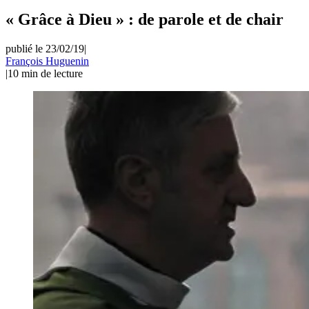
« Grâce à Dieu » : de parole et de chair
publié le 23/02/19
|
François Huguenin
|
10
min de lecture