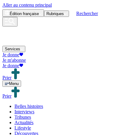
Aller au contenu principal
Rechercher
Édition
française
Rubriques
Services
Je donne
Je m'abonne
Je donne
Prier
Menu
Prier
Belles histoires
Interviews
Tribunes
Actualités
Lifestyle
Découvertes