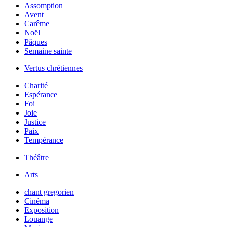
Assomption
Avent
Carême
Noël
Pâques
Semaine sainte
Vertus chrétiennes
Charité
Espérance
Foi
Joie
Justice
Paix
Tempérance
Théâtre
Arts
chant gregorien
Cinéma
Exposition
Louange