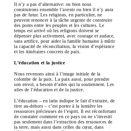
Il n’y a pas d’alternative: ou bien nous
construirons ensemble l’avenir ou bien il n’y aura
pas de futur. Les religions, en particulier, ne
peuvent renoncer à la tâche urgente de construire
des ponts entre les peuples et les cultures. Le
temps est arrivé où les religions doivent se
dépenser plus activement, avec courage et audace,
sans artifice, pour aider la famille humaine à mûrir
la capacité de réconciliation, la vision d’espérance
et les itinéraires concrets de paix.
L’éducation et la justice
Nous revenons ainsi à l’image initiale de la
colombe de la paix. La paix aussi, pour prendre
son envol, a besoin d’ailes qui la soutiennent. Les
ailes de l’éducation et de la justice.
L’éducation – en latin indique le fait d’extraire, de
tirer au-dehors – c’est porter à la lumière les
ressources précieuses de l’esprit. Il est réconfortant
de constater comment en ce pays on ne s’investit
pas seulement dans l’extraction des ressources de
la terre, mais aussi dans celles du cœur, dans