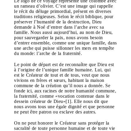
Le logo de ce voyage représente une colombe avec
un rameau d’olivier. C’est une image qui rappelle
le récit du déluge primordial, présent en diverses
traditions religieuses. Selon le récit biblique, pour
préserver l’humanité de la destruction, Dieu
demande à Noé d’entrer dans l’arche avec sa
famille. Nous aussi aujourd’hui, au nom de Dieu,
pour sauvegarder la paix, nous avons besoin
d’entrer ensemble, comme une unique famille, dans
une arche qui puisse sillonner les mers en tempête
du monde: l’arche de la fraternité.
Le point de départ est de reconnaître que Dieu est
à l’origine de l’unique famille humaine. Lui, qui
est le Créateur de tout et de tous, veut que nous
vivions en frères et sœurs, habitant la maison
commune de la création qu’il nous a donnée. Se
fonde ici, aux racines de notre humanité commune,
la fraternité, comme «vocation contenue dans le
dessein créateur de Dieu»[1]. Elle nous dit que
nous avons tous une égale dignité et que personne
ne peut être patron ou esclave des autres.
On ne peut honorer le Créateur sans protéger la
sacralité de toute personne humaine et de toute vie