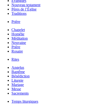
Évangiles
Nouveau testament
Pères de l’Église
Traditions
Prière
Chapelet
Homélie
Méditation
Neuvaine
Prière
Rosaire
Rites
Angelus
Baptême
Bénédiction
Liturgie
Mariage
Messe
Sacrements
Temps liturgiques