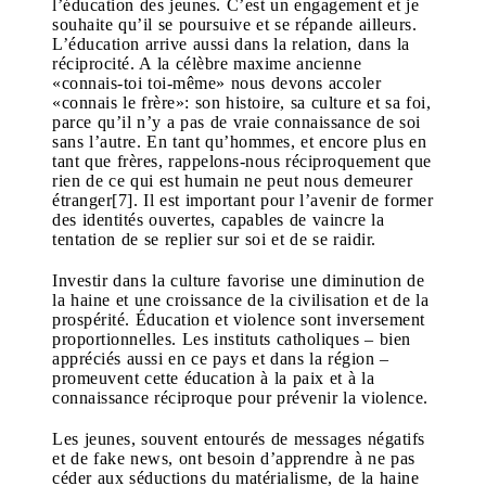
l’éducation des jeunes. C’est un engagement et je
souhaite qu’il se poursuive et se répande ailleurs.
L’éducation arrive aussi dans la relation, dans la
réciprocité. A la célèbre maxime ancienne
«connais-toi toi-même» nous devons accoler
«connais le frère»: son histoire, sa culture et sa foi,
parce qu’il n’y a pas de vraie connaissance de soi
sans l’autre. En tant qu’hommes, et encore plus en
tant que frères, rappelons-nous réciproquement que
rien de ce qui est humain ne peut nous demeurer
étranger[7]. Il est important pour l’avenir de former
des identités ouvertes, capables de vaincre la
tentation de se replier sur soi et de se raidir.
Investir dans la culture favorise une diminution de
la haine et une croissance de la civilisation et de la
prospérité. Éducation et violence sont inversement
proportionnelles. Les instituts catholiques – bien
appréciés aussi en ce pays et dans la région –
promeuvent cette éducation à la paix et à la
connaissance réciproque pour prévenir la violence.
Les jeunes, souvent entourés de messages négatifs
et de fake news, ont besoin d’apprendre à ne pas
céder aux séductions du matérialisme, de la haine