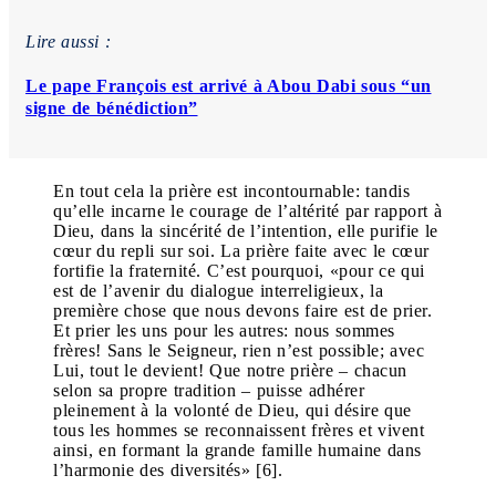
Lire aussi :
Le pape François est arrivé à Abou Dabi sous “un
signe de bénédiction”
En tout cela la prière est incontournable: tandis
qu’elle incarne le courage de l’altérité par rapport à
Dieu, dans la sincérité de l’intention, elle purifie le
cœur du repli sur soi. La prière faite avec le cœur
fortifie la fraternité. C’est pourquoi, «pour ce qui
est de l’avenir du dialogue interreligieux, la
première chose que nous devons faire est de prier.
Et prier les uns pour les autres: nous sommes
frères! Sans le Seigneur, rien n’est possible; avec
Lui, tout le devient! Que notre prière – chacun
selon sa propre tradition – puisse adhérer
pleinement à la volonté de Dieu, qui désire que
tous les hommes se reconnaissent frères et vivent
ainsi, en formant la grande famille humaine dans
l’harmonie des diversités» [6].