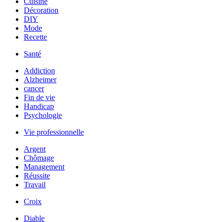
Cuisine
Décoration
DIY
Mode
Recette
Santé
Addiction
Alzheimer
cancer
Fin de vie
Handicap
Psychologie
Vie professionnelle
Argent
Chômage
Management
Réussite
Travail
Croix
Diable