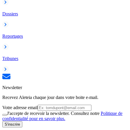
Dossiers
Reportages
Tribunes
Newsletter
Recevez Aleteia chaque jour dans votre boite e-mail.
Votre adresse email
J'accepte de recevoir la newsletter. Consultez notre
Politique de
confidentialité pour en savoir plus.
S'inscrire