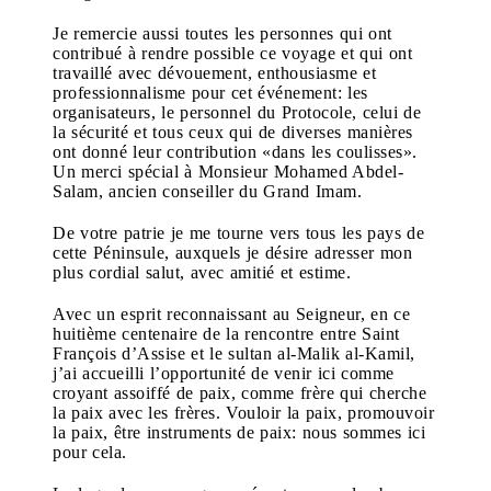
Je remercie aussi toutes les personnes qui ont
contribué à rendre possible ce voyage et qui ont
travaillé avec dévouement, enthousiasme et
professionnalisme pour cet événement: les
organisateurs, le personnel du Protocole, celui de
la sécurité et tous ceux qui de diverses manières
ont donné leur contribution «dans les coulisses».
Un merci spécial à Monsieur Mohamed Abdel-
Salam, ancien conseiller du Grand Imam.
De votre patrie je me tourne vers tous les pays de
cette Péninsule, auxquels je désire adresser mon
plus cordial salut, avec amitié et estime.
Avec un esprit reconnaissant au Seigneur, en ce
huitième centenaire de la rencontre entre Saint
François d’Assise et le sultan al-Malik al-Kamil,
j’ai accueilli l’opportunité de venir ici comme
croyant assoiffé de paix, comme frère qui cherche
la paix avec les frères. Vouloir la paix, promouvoir
la paix, être instruments de paix: nous sommes ici
pour cela.