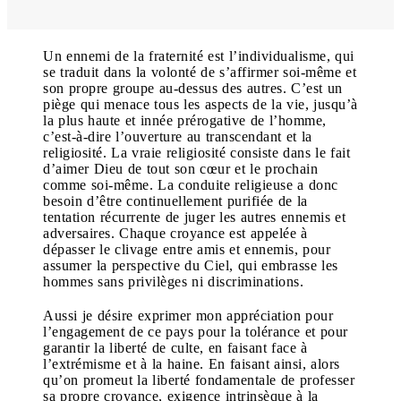
Un ennemi de la fraternité est l’individualisme, qui
se traduit dans la volonté de s’affirmer soi-même et
son propre groupe au-dessus des autres. C’est un
piège qui menace tous les aspects de la vie, jusqu’à
la plus haute et innée prérogative de l’homme,
c’est-à-dire l’ouverture au transcendant et la
religiosité. La vraie religiosité consiste dans le fait
d’aimer Dieu de tout son cœur et le prochain
comme soi-même. La conduite religieuse a donc
besoin d’être continuellement purifiée de la
tentation récurrente de juger les autres ennemis et
adversaires. Chaque croyance est appelée à
dépasser le clivage entre amis et ennemis, pour
assumer la perspective du Ciel, qui embrasse les
hommes sans privilèges ni discriminations.
Aussi je désire exprimer mon appréciation pour
l’engagement de ce pays pour la tolérance et pour
garantir la liberté de culte, en faisant face à
l’extrémisme et à la haine. En faisant ainsi, alors
qu’on promeut la liberté fondamentale de professer
sa propre croyance, exigence intrinsèque à la