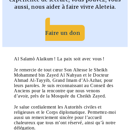
aussi, nous aider à faire vivre Aleteia.
Faire un don
Al Salamò Alaikum ! La paix soit avec vous !
Je remercie de tout cœur Son Altesse le Sheikh
Mohammed bin Zayed Al Nahyan et le Docteur
Ahmad Al-Tayyib, Grand Imam d’Al-Azhar, pour
leurs paroles. Je suis reconnaissant au Conseil des
Anciens pour la rencontre que nous venons
d’avoir, près de la Mosquée du Cheikh Zayed.
Je salue cordialement les Autorités civiles et
religieuses et le Corps diplomatique. Permettez-moi
aussi un remerciement sincère pour l’accueil
chaleureux que tous m’ont réservé, ainsi qu’à notre
délégation.