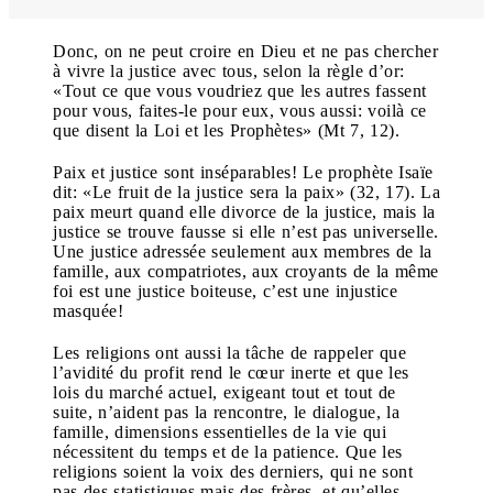
Donc, on ne peut croire en Dieu et ne pas chercher
à vivre la justice avec tous, selon la règle d’or:
«Tout ce que vous voudriez que les autres fassent
pour vous, faites-le pour eux, vous aussi: voilà ce
que disent la Loi et les Prophètes» (Mt 7, 12).
Paix et justice sont inséparables! Le prophète Isaïe
dit: «Le fruit de la justice sera la paix» (32, 17). La
paix meurt quand elle divorce de la justice, mais la
justice se trouve fausse si elle n’est pas universelle.
Une justice adressée seulement aux membres de la
famille, aux compatriotes, aux croyants de la même
foi est une justice boiteuse, c’est une injustice
masquée!
Les religions ont aussi la tâche de rappeler que
l’avidité du profit rend le cœur inerte et que les
lois du marché actuel, exigeant tout et tout de
suite, n’aident pas la rencontre, le dialogue, la
famille, dimensions essentielles de la vie qui
nécessitent du temps et de la patience. Que les
religions soient la voix des derniers, qui ne sont
pas des statistiques mais des frères, et qu’elles