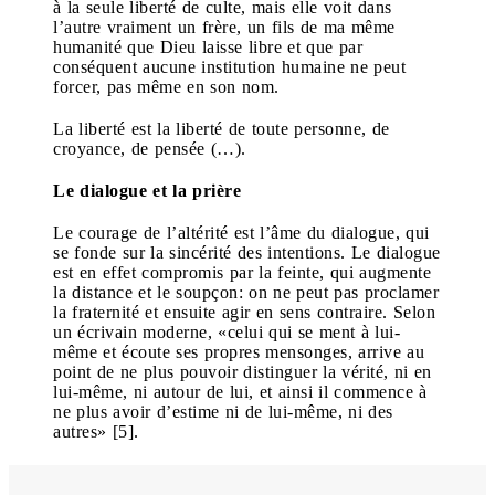
à la seule liberté de culte, mais elle voit dans
l’autre vraiment un frère, un fils de ma même
humanité que Dieu laisse libre et que par
conséquent aucune institution humaine ne peut
forcer, pas même en son nom.
La liberté est la liberté de toute personne, de
croyance, de pensée (…).
Le dialogue et la prière
Le courage de l’altérité est l’âme du dialogue, qui
se fonde sur la sincérité des intentions. Le dialogue
est en effet compromis par la feinte, qui augmente
la distance et le soupçon: on ne peut pas proclamer
la fraternité et ensuite agir en sens contraire. Selon
un écrivain moderne, «celui qui se ment à lui-
même et écoute ses propres mensonges, arrive au
point de ne plus pouvoir distinguer la vérité, ni en
lui-même, ni autour de lui, et ainsi il commence à
ne plus avoir d’estime ni de lui-même, ni des
autres» [5].