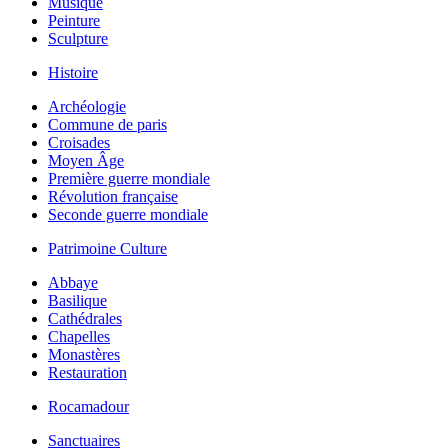
Musique
Peinture
Sculpture
Histoire
Archéologie
Commune de paris
Croisades
Moyen Âge
Première guerre mondiale
Révolution française
Seconde guerre mondiale
Patrimoine Culture
Abbaye
Basilique
Cathédrales
Chapelles
Monastères
Restauration
Rocamadour
Sanctuaires