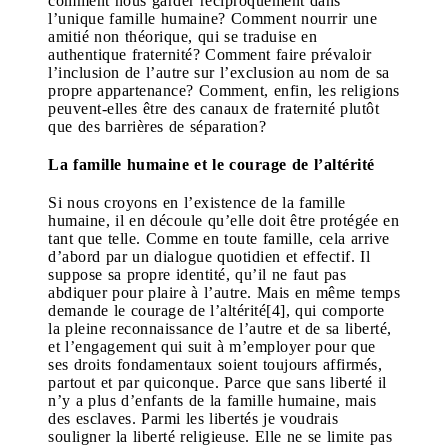
comment nous garder réciproquement dans
l’unique famille humaine? Comment nourrir une
amitié non théorique, qui se traduise en
authentique fraternité? Comment faire prévaloir
l’inclusion de l’autre sur l’exclusion au nom de sa
propre appartenance? Comment, enfin, les religions
peuvent-elles être des canaux de fraternité plutôt
que des barrières de séparation?
La famille humaine et le courage de l’altérité
Si nous croyons en l’existence de la famille
humaine, il en découle qu’elle doit être protégée en
tant que telle. Comme en toute famille, cela arrive
d’abord par un dialogue quotidien et effectif. Il
suppose sa propre identité, qu’il ne faut pas
abdiquer pour plaire à l’autre. Mais en même temps
demande le courage de l’altérité[4], qui comporte
la pleine reconnaissance de l’autre et de sa liberté,
et l’engagement qui suit à m’employer pour que
ses droits fondamentaux soient toujours affirmés,
partout et par quiconque. Parce que sans liberté il
n’y a plus d’enfants de la famille humaine, mais
des esclaves. Parmi les libertés je voudrais
souligner la liberté religieuse. Elle ne se limite pas