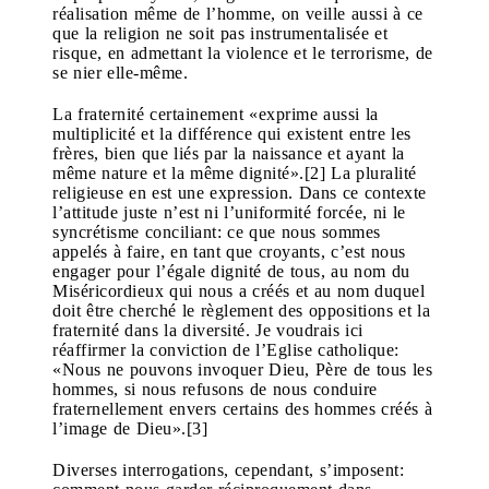
réalisation même de l’homme, on veille aussi à ce
que la religion ne soit pas instrumentalisée et
risque, en admettant la violence et le terrorisme, de
se nier elle-même.
La fraternité certainement «exprime aussi la
multiplicité et la différence qui existent entre les
frères, bien que liés par la naissance et ayant la
même nature et la même dignité».[2] La pluralité
religieuse en est une expression. Dans ce contexte
l’attitude juste n’est ni l’uniformité forcée, ni le
syncrétisme conciliant: ce que nous sommes
appelés à faire, en tant que croyants, c’est nous
engager pour l’égale dignité de tous, au nom du
Miséricordieux qui nous a créés et au nom duquel
doit être cherché le règlement des oppositions et la
fraternité dans la diversité. Je voudrais ici
réaffirmer la conviction de l’Eglise catholique:
«Nous ne pouvons invoquer Dieu, Père de tous les
hommes, si nous refusons de nous conduire
fraternellement envers certains des hommes créés à
l’image de Dieu».[3]
Diverses interrogations, cependant, s’imposent: