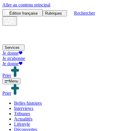
Aller au contenu principal
Rechercher
Édition
française
Rubriques
Services
Je donne
Je m'abonne
Je donne
Prier
Menu
Prier
Belles histoires
Interviews
Tribunes
Actualités
Lifestyle
Découvertes