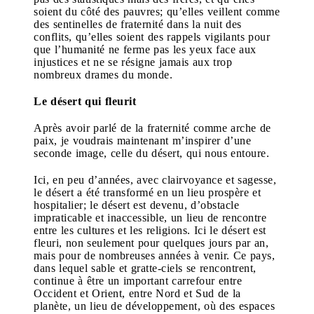
soient du côté des pauvres; qu’elles veillent comme
des sentinelles de fraternité dans la nuit des
conflits, qu’elles soient des rappels vigilants pour
que l’humanité ne ferme pas les yeux face aux
injustices et ne se résigne jamais aux trop
nombreux drames du monde.
Le désert qui fleurit
Après avoir parlé de la fraternité comme arche de
paix, je voudrais maintenant m’inspirer d’une
seconde image, celle du désert, qui nous entoure.
Ici, en peu d’années, avec clairvoyance et sagesse,
le désert a été transformé en un lieu prospère et
hospitalier; le désert est devenu, d’obstacle
impraticable et inaccessible, un lieu de rencontre
entre les cultures et les religions. Ici le désert est
fleuri, non seulement pour quelques jours par an,
mais pour de nombreuses années à venir. Ce pays,
dans lequel sable et gratte-ciels se rencontrent,
continue à être un important carrefour entre
Occident et Orient, entre Nord et Sud de la
planète, un lieu de développement, où des espaces