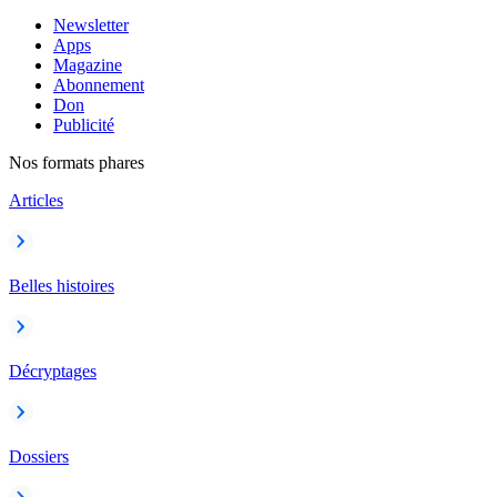
Newsletter
Apps
Magazine
Abonnement
Don
Publicité
Nos formats phares
Articles
Belles histoires
Décryptages
Dossiers