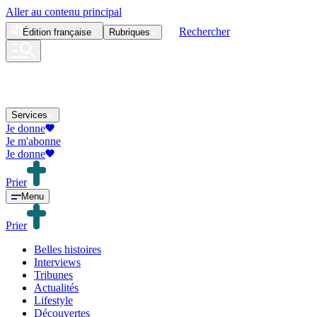
Aller au contenu principal
Rechercher
Édition
française
Rubriques
Services
Je donne
Je m'abonne
Je donne
Prier
Menu
Prier
Belles histoires
Interviews
Tribunes
Actualités
Lifestyle
Découvertes