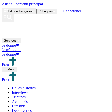
Aller au contenu principal
Rechercher
Édition
française
Rubriques
Services
Je donne
Je m'abonne
Je donne
Prier
Menu
Prier
Belles histoires
Interviews
Tribunes
Actualités
Lifestyle
Découvertes