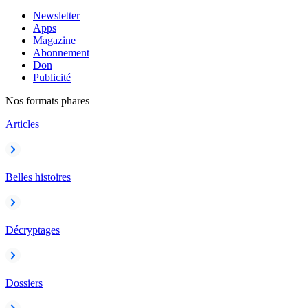
Newsletter
Apps
Magazine
Abonnement
Don
Publicité
Nos formats phares
Articles
Belles histoires
Décryptages
Dossiers