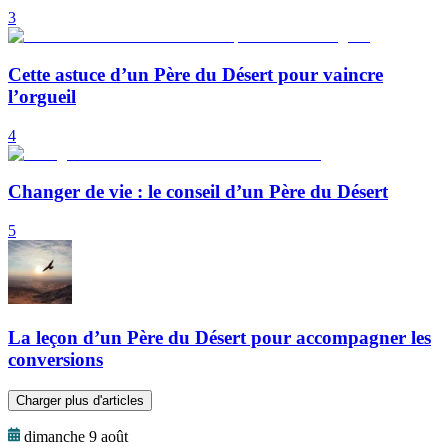
3
Cette astuce d’un Père du Désert pour vaincre
l’orgueil
4
Changer de vie : le conseil d’un Père du Désert
5
La leçon d’un Père du Désert pour accompagner les
conversions
Charger plus d'articles
dimanche 9 août