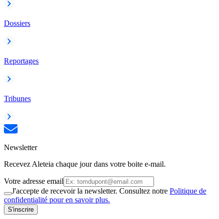
Dossiers
Reportages
Tribunes
Newsletter
Recevez Aleteia chaque jour dans votre boite e-mail.
Votre adresse email
J'accepte de recevoir la newsletter. Consultez notre
Politique de
confidentialité pour en savoir plus.
S'inscrire