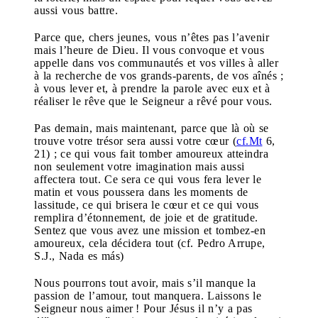
aussi vous battre.
Parce que, chers jeunes, vous n’êtes pas l’avenir
mais l’heure de Dieu. Il vous convoque et vous
appelle dans vos communautés et vos villes à aller
à la recherche de vos grands-parents, de vos aînés ;
à vous lever et, à prendre la parole avec eux et à
réaliser le rêve que le Seigneur a rêvé pour vous.
Pas demain, mais maintenant, parce que là où se
trouve votre trésor sera aussi votre cœur (
cf.Mt
6,
21) ; ce qui vous fait tomber amoureux atteindra
non seulement votre imagination mais aussi
affectera tout. Ce sera ce qui vous fera lever le
matin et vous poussera dans les moments de
lassitude, ce qui brisera le cœur et ce qui vous
remplira d’étonnement, de joie et de gratitude.
Sentez que vous avez une mission et tombez-en
amoureux, cela décidera tout (cf. Pedro Arrupe,
S.J., Nada es más)
Nous pourrons tout avoir, mais s’il manque la
passion de l’amour, tout manquera. Laissons le
Seigneur nous aimer ! Pour Jésus il n’y a pas