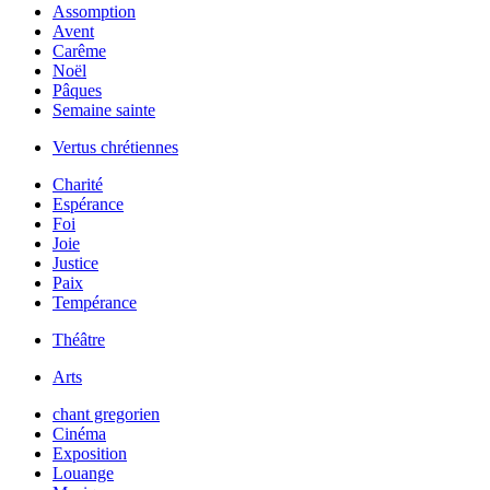
Assomption
Avent
Carême
Noël
Pâques
Semaine sainte
Vertus chrétiennes
Charité
Espérance
Foi
Joie
Justice
Paix
Tempérance
Théâtre
Arts
chant gregorien
Cinéma
Exposition
Louange