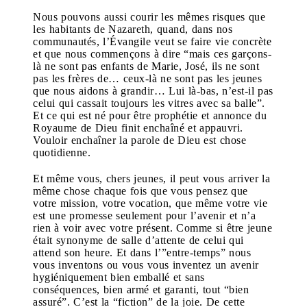
Nous pouvons aussi courir les mêmes risques que
les habitants de Nazareth, quand, dans nos
communautés, l’Évangile veut se faire vie concrète
et que nous commençons à dire “mais ces garçons-
là ne sont pas enfants de Marie, José, ils ne sont
pas les frères de… ceux-là ne sont pas les jeunes
que nous aidons à grandir… Lui là-bas, n’est-il pas
celui qui cassait toujours les vitres avec sa balle”.
Et ce qui est né pour être prophétie et annonce du
Royaume de Dieu finit enchaîné et appauvri.
Vouloir enchaîner la parole de Dieu est chose
quotidienne.
Et même vous, chers jeunes, il peut vous arriver la
même chose chaque fois que vous pensez que
votre mission, votre vocation, que même votre vie
est une promesse seulement pour l’avenir et n’a
rien à voir avec votre présent. Comme si être jeune
était synonyme de salle d’attente de celui qui
attend son heure. Et dans l’”entre-temps” nous
vous inventons ou vous vous inventez un avenir
hygiéniquement bien emballé et sans
conséquences, bien armé et garanti, tout “bien
assuré”. C’est la “fiction” de la joie. De cette