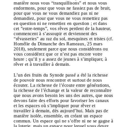
manière nous vous “tranquillisons” et nous vous
endormons, pour que vous ne fassiez pas de bruit,
pour que vous ne vous demandiez pas ni ne
demandiez, pour que vous ne vous remettiez pas
en question ni ne remettiez en question ; et dans
cet ”entre-temps”, vos rêves perdent de la hauteur,
commencent à s’assoupir et deviennent des
“rêvasseries” au raz du sol, mesquines et tristes (cf.
Homélie du Dimanche des Rameaux, 25 mars
2018), seulement parce que nous considérons ou
vous considérez que ce n’est pas encore votre
heure ; qu’il y a assez de jeunes à s’impliquer, à
rêver et à travailler à demain.
L’un des fruits du Synode passé a été la richesse
de pouvoir nous rencontrer et surtout de nous
écouter. La richesse de l’écoute entre générations,
la richesse de l’échange et la valeur de reconnaître
que nous avons besoin les uns des autres, que nous
devons faire des efforts pour favoriser les canaux
et les espaces où s’impliquer pour rêver et
travailler à demain, dès aujourd’hui. Mais pas de
manière isolée, ensemble, en créant un espace
commun. Un espace qui ne s’offre ni ne se gagne à
la loterie, mais un espace pour lequel vous devez