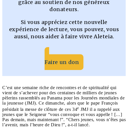
grâce au soutien de nos généreux
donateurs.
Si vous appréciez cette nouvelle
expérience de lecture, vous pouvez, vous
aussi, nous aider à faire vivre Aleteia.
Faire un don
C’est une semaine riche de rencontres et de spiritualité qui
vient de s’achever pour des centaines de milliers de jeunes
pèlerins rassemblés au Panama pour les Journées mondiales de
la jeunesse (JMJ). Ce dimanche, alors que le pape François
e
présidait la messe de clôture de ces 34
JMJ il a rappelé aux
jeunes que le Seigneur “vous convoque et vous appelle ! […]
Pas demain, mais maintenant !”. “Chers jeunes, vous n’êtes pas
l’avenir, mais l’heure de Dieu !”, a-t-il lancé.