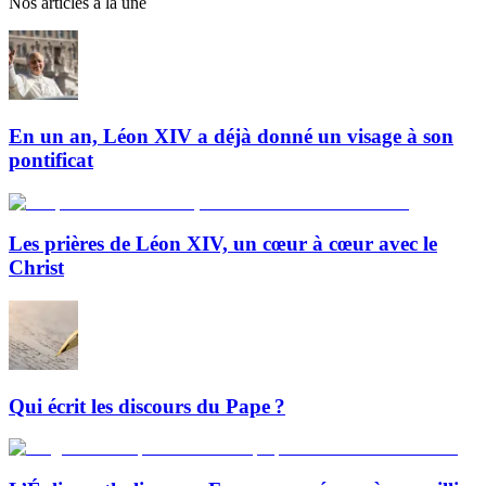
Nos articles à la une
En un an, Léon XIV a déjà donné un visage à son
pontificat
Les prières de Léon XIV, un cœur à cœur avec le
Christ
Qui écrit les discours du Pape ?