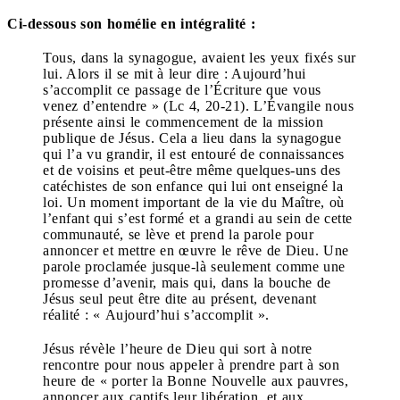
Ci-dessous son homélie en intégralité :
Tous, dans la synagogue, avaient les yeux fixés sur
lui. Alors il se mit à leur dire : Aujourd’hui
s’accomplit ce passage de l’Écriture que vous
venez d’entendre » (Lc 4, 20-21). L’Évangile nous
présente ainsi le commencement de la mission
publique de Jésus. Cela a lieu dans la synagogue
qui l’a vu grandir, il est entouré de connaissances
et de voisins et peut-être même quelques-uns des
catéchistes de son enfance qui lui ont enseigné la
loi. Un moment important de la vie du Maître, où
l’enfant qui s’est formé et a grandi au sein de cette
communauté, se lève et prend la parole pour
annoncer et mettre en œuvre le rêve de Dieu. Une
parole proclamée jusque-là seulement comme une
promesse d’avenir, mais qui, dans la bouche de
Jésus seul peut être dite au présent, devenant
réalité : « Aujourd’hui s’accomplit ».
Jésus révèle l’heure de Dieu qui sort à notre
rencontre pour nous appeler à prendre part à son
heure de « porter la Bonne Nouvelle aux pauvres,
annoncer aux captifs leur libération, et aux