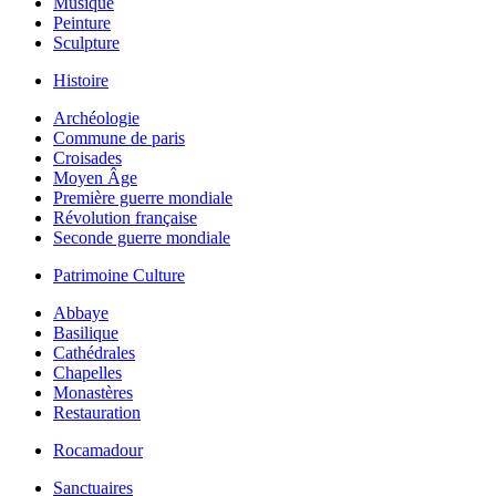
Musique
Peinture
Sculpture
Histoire
Archéologie
Commune de paris
Croisades
Moyen Âge
Première guerre mondiale
Révolution française
Seconde guerre mondiale
Patrimoine Culture
Abbaye
Basilique
Cathédrales
Chapelles
Monastères
Restauration
Rocamadour
Sanctuaires