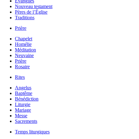
Évangiles
Nouveau testament
Pères de l’Église
Traditions
Prière
Chapelet
Homélie
Méditation
Neuvaine
Prière
Rosaire
Rites
Angelus
Baptême
Bénédiction
Liturgie
Mariage
Messe
Sacrements
Temps liturgiques