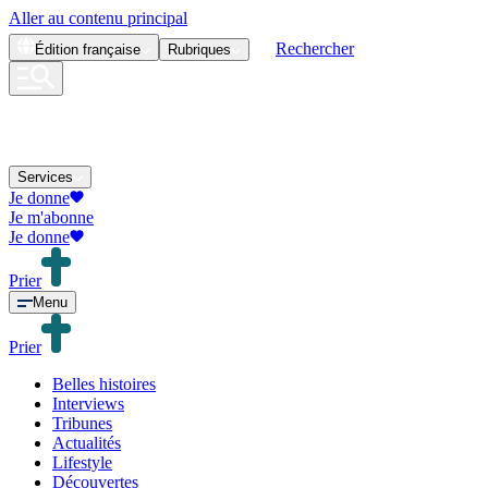
Aller au contenu principal
Rechercher
Édition
française
Rubriques
Services
Je donne
Je m'abonne
Je donne
Prier
Menu
Prier
Belles histoires
Interviews
Tribunes
Actualités
Lifestyle
Découvertes