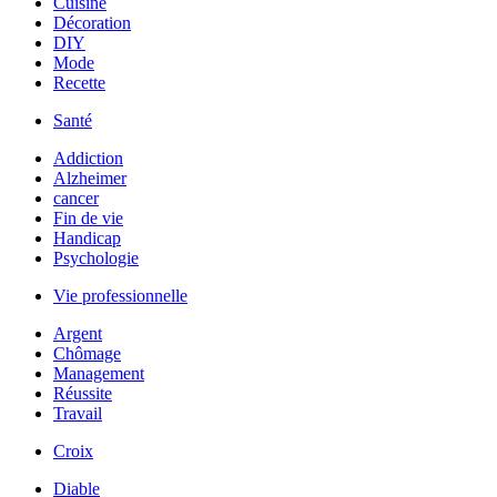
Cuisine
Décoration
DIY
Mode
Recette
Santé
Addiction
Alzheimer
cancer
Fin de vie
Handicap
Psychologie
Vie professionnelle
Argent
Chômage
Management
Réussite
Travail
Croix
Diable