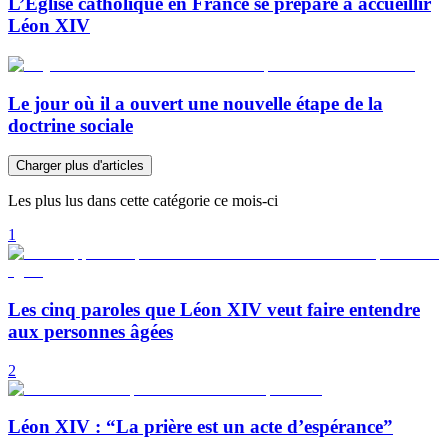
L’Église catholique en France se prépare à accueillir
Léon XIV
Le jour où il a ouvert une nouvelle étape de la
doctrine sociale
Charger plus d'articles
Les plus lus dans cette catégorie ce mois-ci
1
Les cinq paroles que Léon XIV veut faire entendre
aux personnes âgées
2
Léon XIV : “La prière est un acte d’espérance”