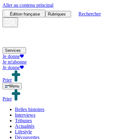
Aller au contenu principal
Rechercher
Édition
française
Rubriques
Services
Je donne
Je m'abonne
Je donne
Prier
Menu
Prier
Belles histoires
Interviews
Tribunes
Actualités
Lifestyle
Découvertes