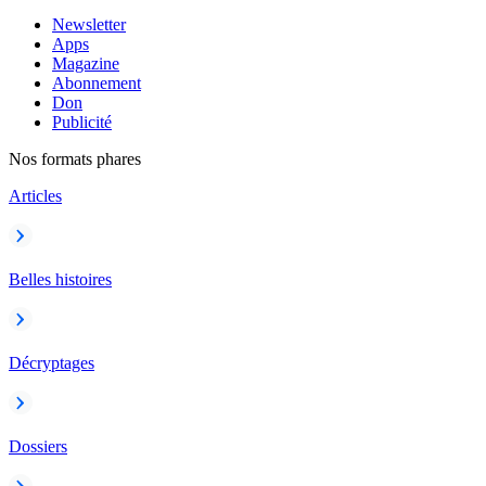
Newsletter
Apps
Magazine
Abonnement
Don
Publicité
Nos formats phares
Articles
Belles histoires
Décryptages
Dossiers