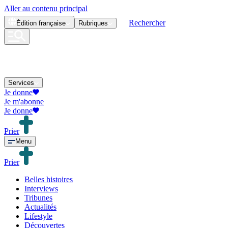
Aller au contenu principal
Rechercher
Édition
française
Rubriques
Services
Je donne
Je m'abonne
Je donne
Prier
Menu
Prier
Belles histoires
Interviews
Tribunes
Actualités
Lifestyle
Découvertes