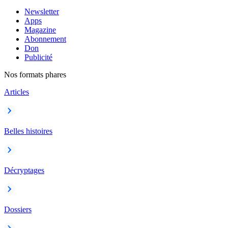
Newsletter
Apps
Magazine
Abonnement
Don
Publicité
Nos formats phares
Articles
Belles histoires
Décryptages
Dossiers