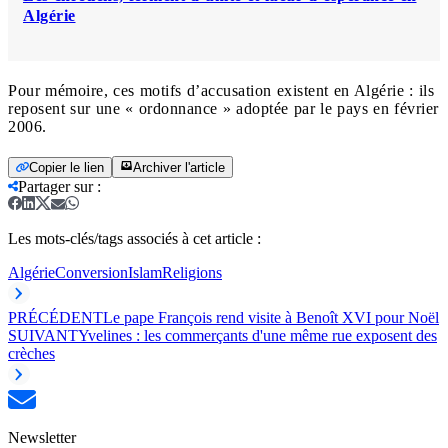
Algérie
Pour mémoire, ces motifs d’accusation existent en Algérie : ils
reposent sur une « ordonnance » adoptée par le pays en février
2006.
Copier le lien
Archiver l'article
Partager sur
:
Les mots-clés/tags associés à cet article :
Algérie
Conversion
Islam
Religions
PRÉCÉDENT
Le pape François rend visite à Benoît XVI pour Noël
SUIVANT
Yvelines : les commerçants d'une même rue exposent des
crèches
Newsletter