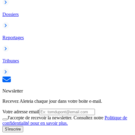
Dossiers
Reportages
Tribunes
Newsletter
Recevez Aleteia chaque jour dans votre boite e-mail.
Votre adresse email
J'accepte de recevoir la newsletter. Consultez notre
Politique de
confidentialité pour en savoir plus.
S'inscrire