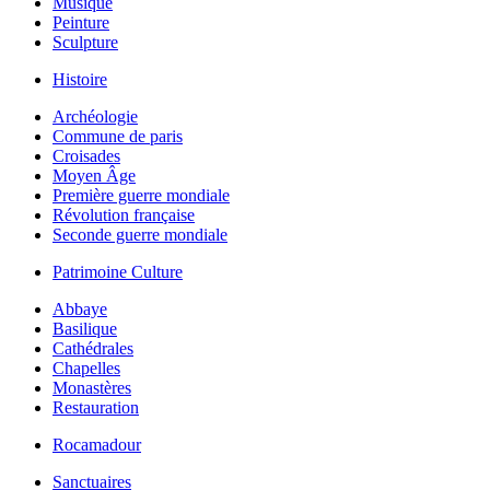
Musique
Peinture
Sculpture
Histoire
Archéologie
Commune de paris
Croisades
Moyen Âge
Première guerre mondiale
Révolution française
Seconde guerre mondiale
Patrimoine Culture
Abbaye
Basilique
Cathédrales
Chapelles
Monastères
Restauration
Rocamadour
Sanctuaires