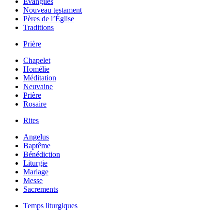
Évangiles
Nouveau testament
Pères de l’Église
Traditions
Prière
Chapelet
Homélie
Méditation
Neuvaine
Prière
Rosaire
Rites
Angelus
Baptême
Bénédiction
Liturgie
Mariage
Messe
Sacrements
Temps liturgiques