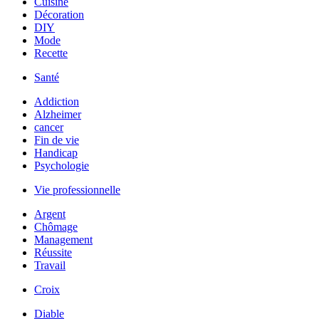
Cuisine
Décoration
DIY
Mode
Recette
Santé
Addiction
Alzheimer
cancer
Fin de vie
Handicap
Psychologie
Vie professionnelle
Argent
Chômage
Management
Réussite
Travail
Croix
Diable