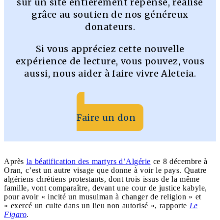
sur un site entièrement repensé, réalisé
grâce au soutien de nos généreux
donateurs.
Si vous appréciez cette nouvelle
expérience de lecture, vous pouvez, vous
aussi, nous aider à faire vivre Aleteia.
Faire un don
Après
la béatification des martyrs d’Algérie
ce 8 décembre à
Oran, c’est un autre visage que donne à voir le pays. Quatre
algériens chrétiens protestants, dont trois issus de la même
famille, vont comparaître, devant une cour de justice kabyle,
pour avoir « incité un musulman à changer de religion » et
« exercé un culte dans un lieu non autorisé », rapporte
Le
Figaro
.