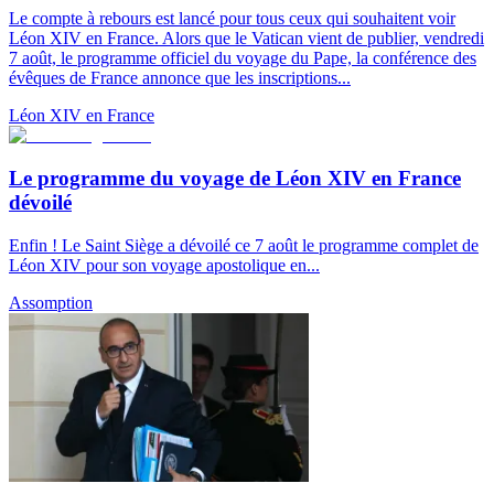
Le compte à rebours est lancé pour tous ceux qui souhaitent voir
Léon XIV en France. Alors que le Vatican vient de publier, vendredi
7 août, le programme officiel du voyage du Pape, la conférence des
évêques de France annonce que les inscriptions...
Léon XIV en France
Le programme du voyage de Léon XIV en France
dévoilé
Enfin ! Le Saint Siège a dévoilé ce 7 août le programme complet de
Léon XIV pour son voyage apostolique en...
Assomption