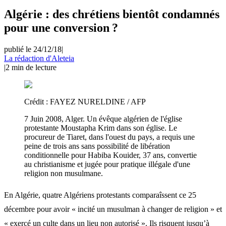
Algérie : des chrétiens bientôt condamnés
pour une conversion ?
publié le 24/12/18
|
La rédaction d'Aleteia
|
2
min de lecture
Crédit :
FAYEZ NURELDINE / AFP
7 Juin 2008, Alger. Un évêque algérien de l'église
protestante Moustapha Krim dans son église. Le
procureur de Tiaret, dans l'ouest du pays, a requis une
peine de trois ans sans possibilité de libération
conditionnelle pour Habiba Kouider, 37 ans, convertie
au christianisme et jugée pour pratique illégale d'une
religion non musulmane.
En Algérie, quatre Algériens protestants comparaîssent ce 25
décembre pour avoir « incité un musulman à changer de religion » et
« exercé un culte dans un lieu non autorisé ». Ils risquent jusqu’à