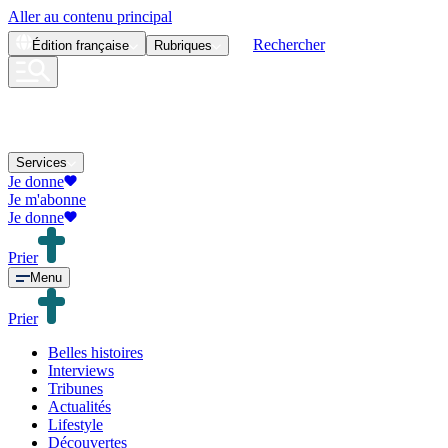
Aller au contenu principal
Rechercher
Édition
française
Rubriques
Services
Je donne
Je m'abonne
Je donne
Prier
Menu
Prier
Belles histoires
Interviews
Tribunes
Actualités
Lifestyle
Découvertes