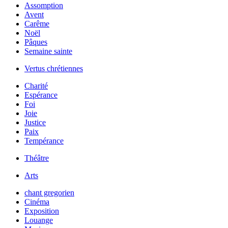
Assomption
Avent
Carême
Noël
Pâques
Semaine sainte
Vertus chrétiennes
Charité
Espérance
Foi
Joie
Justice
Paix
Tempérance
Théâtre
Arts
chant gregorien
Cinéma
Exposition
Louange