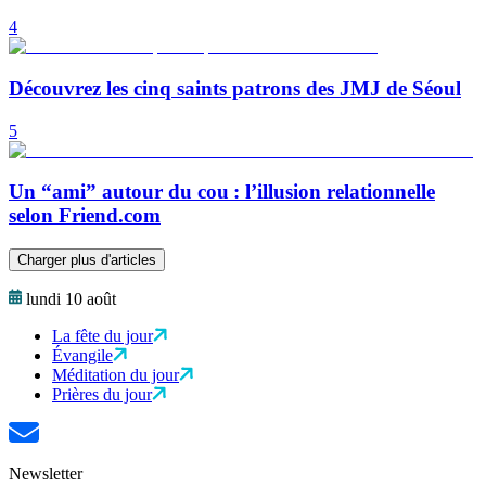
4
Découvrez les cinq saints patrons des JMJ de Séoul
5
Un “ami” autour du cou : l’illusion relationnelle
selon Friend.com
Charger plus d'articles
lundi 10 août
La fête du jour
Évangile
Méditation du jour
Prières du jour
Newsletter