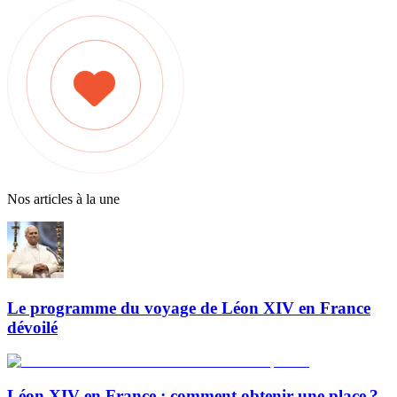
Nos articles à la une
Le programme du voyage de Léon XIV en France
dévoilé
Léon XIV en France : comment obtenir une place ?