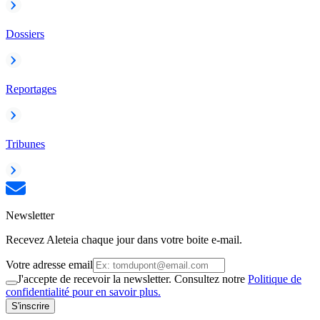
Dossiers
Reportages
Tribunes
Newsletter
Recevez Aleteia chaque jour dans votre boite e-mail.
Votre adresse email
J'accepte de recevoir la newsletter. Consultez notre
Politique de
confidentialité pour en savoir plus.
S'inscrire