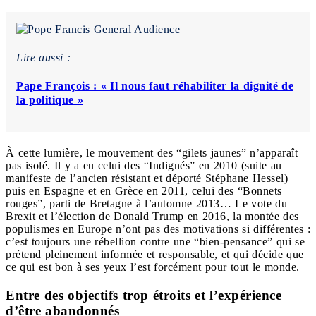
Lire aussi :
Pape François : « Il nous faut réhabiliter la dignité de
la politique »
À cette lumière, le mouvement des “gilets jaunes” n’apparaît
pas isolé. Il y a eu celui des “Indignés” en 2010 (suite au
manifeste de l’ancien résistant et déporté Stéphane Hessel)
puis en Espagne et en Grèce en 2011, celui des “Bonnets
rouges”, parti de Bretagne à l’automne 2013… Le vote du
Brexit et l’élection de Donald Trump en 2016, la montée des
populismes en Europe n’ont pas des motivations si différentes :
c’est toujours une rébellion contre une “bien-pensance” qui se
prétend pleinement informée et responsable, et qui décide que
ce qui est bon à ses yeux l’est forcément pour tout le monde.
Entre des objectifs trop étroits et l’expérience
d’être abandonnés