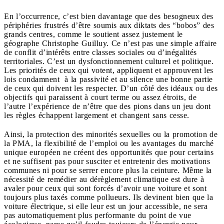
En l’occurrence, c’est bien davantage que des besogneux des
périphéries frustrés d’être soumis aux diktats des “bobos” des
grands centres, comme le soutient assez justement le
géographe Christophe Guilluy. Ce n’est pas une simple affaire
de conflit d’intérêts entre classes sociales ou d’inégalités
territoriales. C’est un dysfonctionnement culturel et politique.
Les priorités de ceux qui votent, appliquent et approuvent les
lois condamnent à la passivité et au silence une bonne partie
de ceux qui doivent les respecter. D’un côté des idéaux ou des
objectifs qui paraissent à court terme ou assez étroits, de
l’autre l’expérience de n’être que des pions dans un jeu dont
les règles échappent largement et changent sans cesse.
Ainsi, la protection des minorités sexuelles ou la promotion de
la PMA, la flexibilité de l’emploi ou les avantages du marché
unique européen ne créent des opportunités que pour certains
et ne suffisent pas pour susciter et entretenir des motivations
communes ni pour se serrer encore plus la ceinture. Même la
nécessité de remédier au dérèglement climatique est dure à
avaler pour ceux qui sont forcés d’avoir une voiture et sont
toujours plus taxés comme pollueurs. Ils devinent bien que la
voiture électrique, si elle leur est un jour accessible, ne sera
pas automatiquement plus performante du point de vue