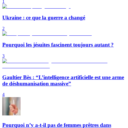
1
Ukraine : ce que la guerre a changé
2
Pourquoi les jésuites fascinent toujours autant ?
3
Gaultier Bès : “L’intelligence artificielle est une arme
de déshumanisation massive”
4
Pourquoi n’y a-t-il pas de femmes prêtres dans