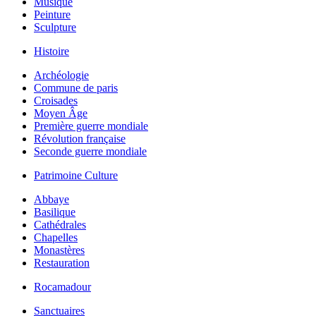
Musique
Peinture
Sculpture
Histoire
Archéologie
Commune de paris
Croisades
Moyen Âge
Première guerre mondiale
Révolution française
Seconde guerre mondiale
Patrimoine Culture
Abbaye
Basilique
Cathédrales
Chapelles
Monastères
Restauration
Rocamadour
Sanctuaires