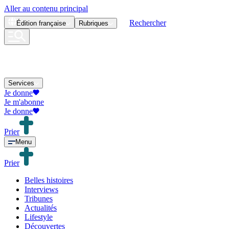
Aller au contenu principal
Rechercher
Édition
française
Rubriques
Services
Je donne
Je m'abonne
Je donne
Prier
Menu
Prier
Belles histoires
Interviews
Tribunes
Actualités
Lifestyle
Découvertes