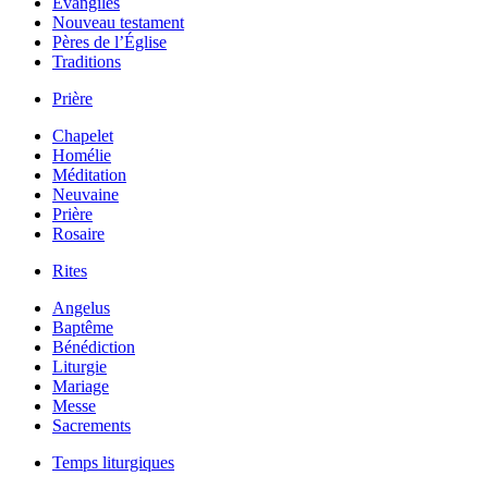
Évangiles
Nouveau testament
Pères de l’Église
Traditions
Prière
Chapelet
Homélie
Méditation
Neuvaine
Prière
Rosaire
Rites
Angelus
Baptême
Bénédiction
Liturgie
Mariage
Messe
Sacrements
Temps liturgiques