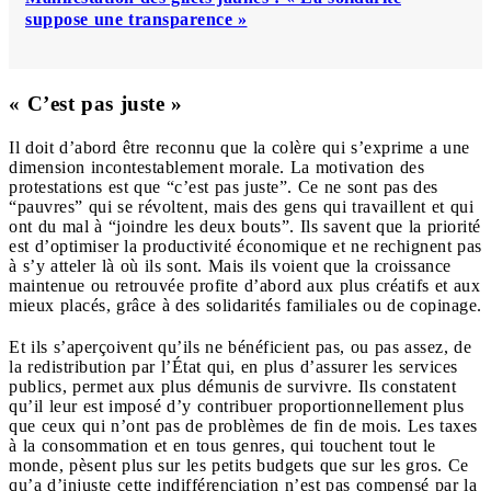
suppose une transparence »
« C’est pas juste »
Il doit d’abord être reconnu que la colère qui s’exprime a une
dimension incontestablement morale. La motivation des
protestations est que “c’est pas juste”. Ce ne sont pas des
“pauvres” qui se révoltent, mais des gens qui travaillent et qui
ont du mal à “joindre les deux bouts”. Ils savent que la priorité
est d’optimiser la productivité économique et ne rechignent pas
à s’y atteler là où ils sont. Mais ils voient que la croissance
maintenue ou retrouvée profite d’abord aux plus créatifs et aux
mieux placés, grâce à des solidarités familiales ou de copinage.
Et ils s’aperçoivent qu’ils ne bénéficient pas, ou pas assez, de
la redistribution par l’État qui, en plus d’assurer les services
publics, permet aux plus démunis de survivre. Ils constatent
qu’il leur est imposé d’y contribuer proportionnellement plus
que ceux qui n’ont pas de problèmes de fin de mois. Les taxes
à la consommation et en tous genres, qui touchent tout le
monde, pèsent plus sur les petits budgets que sur les gros. Ce
qu’a d’injuste cette indifférenciation n’est pas compensé par la