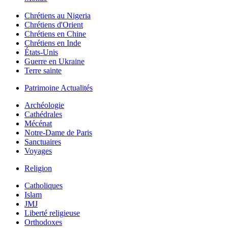
Chrétiens au Nigeria
Chrétiens d'Orient
Chrétiens en Chine
Chrétiens en Inde
États-Unis
Guerre en Ukraine
Terre sainte
Patrimoine Actualités
Archéologie
Cathédrales
Mécénat
Notre-Dame de Paris
Sanctuaires
Voyages
Religion
Catholiques
Islam
JMJ
Liberté religieuse
Orthodoxes