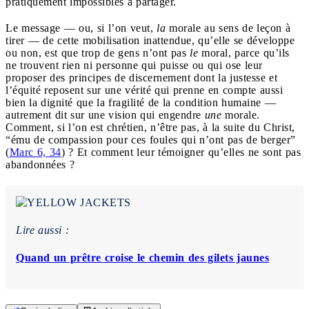
pratiquement impossibles à partager.
Le message — ou, si l’on veut,
la
morale au sens de leçon à
tirer — de cette mobilisation inattendue, qu’elle se développe
ou non, est que trop de gens n’ont pas
le
moral, parce qu’ils
ne trouvent rien ni personne qui puisse ou qui ose leur
proposer des principes de discernement dont la justesse et
l’équité reposent sur une vérité qui prenne en compte aussi
bien la dignité que la fragilité de la condition humaine —
autrement dit sur une vision qui engendre
une
morale.
Comment, si l’on est chrétien, n’être pas, à la suite du Christ,
“ému de compassion pour ces foules qui n’ont pas de berger”
(
Marc 6, 34
) ? Et comment leur témoigner qu’elles ne sont pas
abandonnées ?
Lire aussi :
Quand un prêtre croise le chemin des gilets jaunes