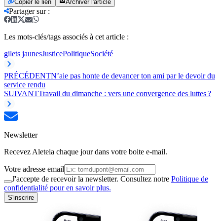
Copier le lien
Archiver l'article
Partager sur
:
Les mots-clés/tags associés à cet article :
gilets jaunes
Justice
Politique
Société
PRÉCÉDENT
N’aie pas honte de devancer ton ami par le devoir du
service rendu
SUIVANT
Travail du dimanche : vers une convergence des luttes ?
Newsletter
Recevez Aleteia chaque jour dans votre boite e-mail.
Votre adresse email
J'accepte de recevoir la newsletter. Consultez notre
Politique de
confidentialité pour en savoir plus.
S'inscrire