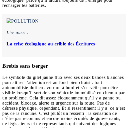
écologique, parce qu’il faudra toujours de l’énergie pour
recharger les batteries.
Lire aussi :
La crise écologique au crible des Écritures
Brebis sans berger
Le symbole du gilet jaune fluo avec ses deux bandes blanches
pour attirer l’attention est au fond bien choisi : tout
automobiliste doit en avoir un à bord et s’en vêtir pour être
visible lorsqu’il sort de son véhicule immobilisé en chemin par
un problème. Cela dit assez éloquemment qu’il y a panne ou
accident, blocage, alerte et urgence sur la route. Pas de
détresse physique, cependant. Et si ressentiment il y a, ce n’est
pas de la rancune. C’est plutôt un ressenti : la sensation de
n’être pas reconnus et encore moins écoutés de gouvernants,
de législateurs et de représentants qui suivent des logiques