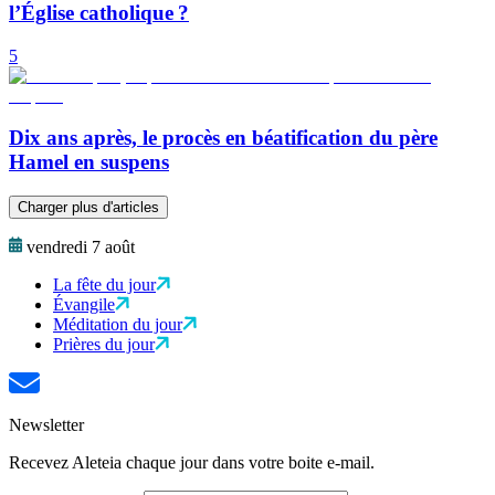
l’Église catholique ?
5
Dix ans après, le procès en béatification du père
Hamel en suspens
Charger plus d'articles
vendredi 7 août
La fête du jour
Évangile
Méditation du jour
Prières du jour
Newsletter
Recevez Aleteia chaque jour dans votre boite e-mail.