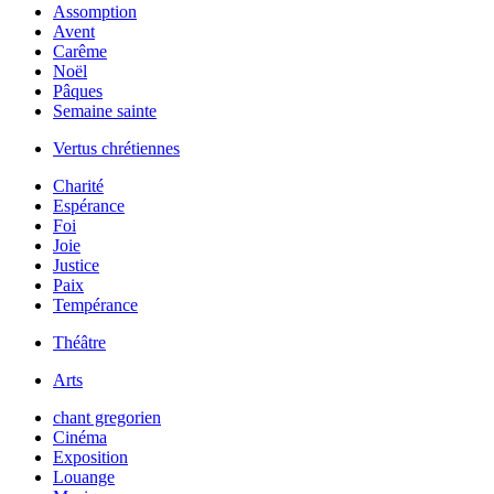
Assomption
Avent
Carême
Noël
Pâques
Semaine sainte
Vertus chrétiennes
Charité
Espérance
Foi
Joie
Justice
Paix
Tempérance
Théâtre
Arts
chant gregorien
Cinéma
Exposition
Louange