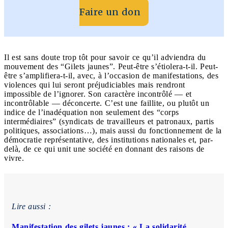
Faire un don
Il est sans doute trop tôt pour savoir ce qu’il adviendra du
mouvement des “Gilets jaunes”. Peut-être s’étiolera-t-il. Peut-
être s’amplifiera-t-il, avec, à l’occasion de manifestations, des
violences qui lui seront préjudiciables mais rendront
impossible de l’ignorer. Son caractère incontrôlé — et
incontrôlable — déconcerte. C’est une faillite, ou plutôt un
indice de l’inadéquation non seulement des “corps
intermédiaires” (syndicats de travailleurs et patronaux, partis
politiques, associations…), mais aussi du fonctionnement de la
démocratie représentative, des institutions nationales et, par-
delà, de ce qui unit une société en donnant des raisons de
vivre.
Lire aussi :
Manifestation des gilets jaunes : « La solidarité