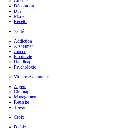
Cuisine
Décoration
DIY
Mode
Recette
Santé
Addiction
Alzheimer
cancer
Fin de vie
Handicap
Psychologie
Vie professionnelle
Argent
Chômage
Management
Réussite
Travail
Croix
Diable