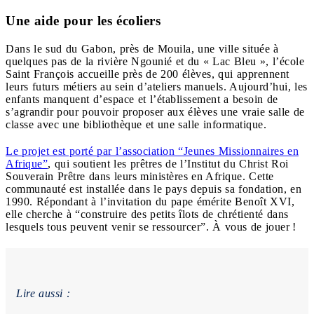
Une aide pour les écoliers
Dans le sud du Gabon, près de Mouila, une ville située à
quelques pas de la rivière Ngounié et du « Lac Bleu », l’école
Saint François accueille près de 200 élèves, qui apprennent
leurs futurs métiers au sein d’ateliers manuels. Aujourd’hui, les
enfants manquent d’espace et l’établissement a besoin de
s’agrandir pour pouvoir proposer aux élèves une vraie salle de
classe avec une bibliothèque et une salle informatique.
Le projet est porté par l’association “Jeunes Missionnaires en
Afrique”
, qui soutient les prêtres de l’Institut du Christ Roi
Souverain Prêtre dans leurs ministères en Afrique. Cette
communauté est installée dans le pays depuis sa fondation, en
1990. Répondant à l’invitation du pape émérite Benoît XVI,
elle cherche à “construire des petits îlots de chrétienté dans
lesquels tous peuvent venir se ressourcer”. À vous de jouer !
Lire aussi :