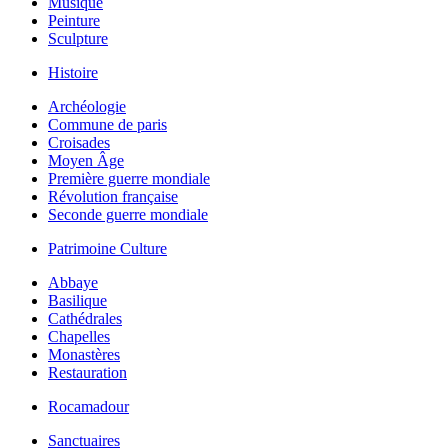
Musique
Peinture
Sculpture
Histoire
Archéologie
Commune de paris
Croisades
Moyen Âge
Première guerre mondiale
Révolution française
Seconde guerre mondiale
Patrimoine Culture
Abbaye
Basilique
Cathédrales
Chapelles
Monastères
Restauration
Rocamadour
Sanctuaires