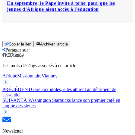
En septembre, le Pape invite à prier pour que les
jeunes d’Afrique aient accès à l’éducation
Copier le lien
Archiver l'article
Partager sur
:
Les mots-clés/tags associés à cet article :
Afrique
Missionnaire
Vianney
PRÉCÉDENT
Gare aux idoles, elles attirent au détriment de
l'essentiel
SUIVANT
À Washington Starbucks lance son premier café en
langue des signes
Newsletter