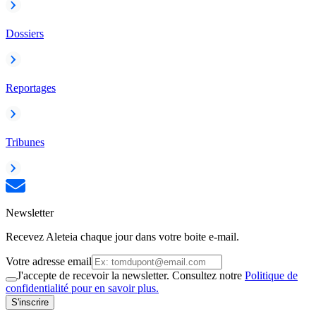
Dossiers
Reportages
Tribunes
Newsletter
Recevez Aleteia chaque jour dans votre boite e-mail.
Votre adresse email
J'accepte de recevoir la newsletter. Consultez notre
Politique de
confidentialité pour en savoir plus.
S'inscrire