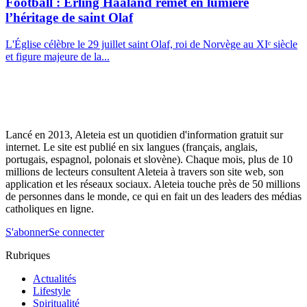
Football : Erling Haaland remet en lumière
l’héritage de saint Olaf
L'Église célèbre le 29 juillet saint Olaf, roi de Norvège au XIᵉ siècle
et figure majeure de la...
Lancé en 2013, Aleteia est un quotidien d'information gratuit sur
internet. Le site est publié en six langues (français, anglais,
portugais, espagnol, polonais et slovène). Chaque mois, plus de 10
millions de lecteurs consultent Aleteia à travers son site web, son
application et les réseaux sociaux. Aleteia touche près de 50 millions
de personnes dans le monde, ce qui en fait un des leaders des médias
catholiques en ligne.
S'abonner
Se connecter
Rubriques
Actualités
Lifestyle
Spiritualité