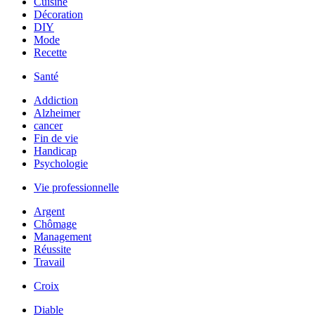
Cuisine
Décoration
DIY
Mode
Recette
Santé
Addiction
Alzheimer
cancer
Fin de vie
Handicap
Psychologie
Vie professionnelle
Argent
Chômage
Management
Réussite
Travail
Croix
Diable