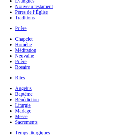
Évangiles
Nouveau testament
Pères de l’Église
Traditions
Prière
Chapelet
Homélie
Méditation
Neuvaine
Prière
Rosaire
Rites
Angelus
Baptême
Bénédiction
Liturgie
Mariage
Messe
Sacrements
Temps liturgiques