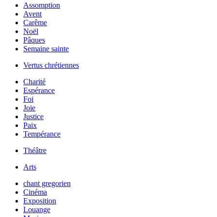
Assomption
Avent
Carême
Noël
Pâques
Semaine sainte
Vertus chrétiennes
Charité
Espérance
Foi
Joie
Justice
Paix
Tempérance
Théâtre
Arts
chant gregorien
Cinéma
Exposition
Louange