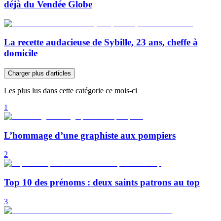
déjà du Vendée Globe
La recette audacieuse de Sybille, 23 ans, cheffe à
domicile
Charger plus d'articles
Les plus lus dans cette catégorie ce mois-ci
1
L’hommage d’une graphiste aux pompiers
2
Top 10 des prénoms : deux saints patrons au top
3