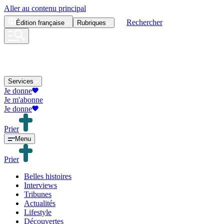
Aller au contenu principal
Rechercher
Édition
française
Rubriques
Services
Je donne
Je m'abonne
Je donne
Prier
Menu
Prier
Belles histoires
Interviews
Tribunes
Actualités
Lifestyle
Découvertes