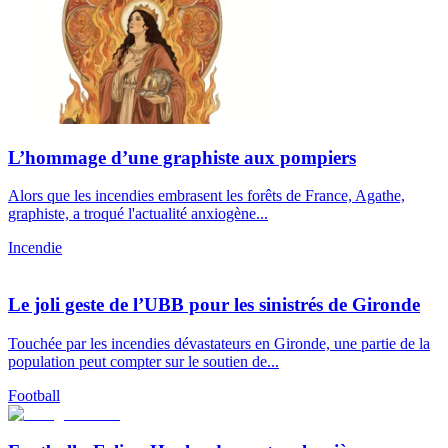
L’hommage d’une graphiste aux pompiers
Alors que les incendies embrasent les forêts de France, Agathe,
graphiste, a troqué l'actualité anxiogène...
Incendie
Le joli geste de l’UBB pour les sinistrés de Gironde
Touchée par les incendies dévastateurs en Gironde, une partie de la
population peut compter sur le soutien de...
Football