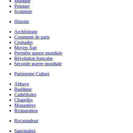
Musique
Peinture
Sculpture
Histoire
Archéologie
Commune de paris
Croisades
Moyen Âge
Première guerre mondiale
Révolution française
Seconde guerre mondiale
Patrimoine Culture
Abbaye
Basilique
Cathédrales
Chapelles
Monastères
Restauration
Rocamadour
Sanctuaires