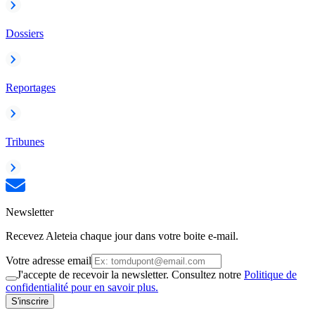
Dossiers
Reportages
Tribunes
Newsletter
Recevez Aleteia chaque jour dans votre boite e-mail.
Votre adresse email
J'accepte de recevoir la newsletter. Consultez notre
Politique de
confidentialité pour en savoir plus.
S'inscrire