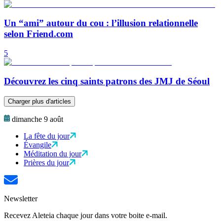
Un “ami” autour du cou : l’illusion relationnelle
selon Friend.com
5
Découvrez les cinq saints patrons des JMJ de Séoul
Charger plus d'articles
dimanche 9 août
La fête du jour
Évangile
Méditation du jour
Prières du jour
Newsletter
Recevez Aleteia chaque jour dans votre boite e-mail.