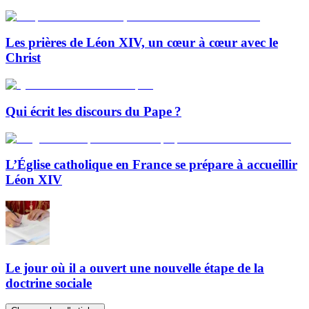
Les prières de Léon XIV, un cœur à cœur avec le
Christ
Qui écrit les discours du Pape ?
L’Église catholique en France se prépare à accueillir
Léon XIV
Le jour où il a ouvert une nouvelle étape de la
doctrine sociale