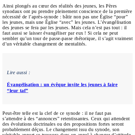
Ainsi plongés au cœur des réalités des jeunes, les Pères
synodaux ont pu prendre pleinement conscience de la première
nécessité de l’après-synode : bâtir non pas une Église “pour”
les jeunes, mais une Église “avec” les jeunes. L’évangélisation
des jeunes se fera par les jeunes. Mais cela n’est pas tout : il
faut aussi se laisser évangéliser par eux ! Si cela ne peut
sembler qu’un tour de passe-passe rhétorique, il s’agit vraiment
d’un véritable changement de mentalités.
Lire aussi :
Évangélisation : un évêque invite les jeunes à faire
“leur taf”
Peut-être telle est la clef de ce synode : il ne faut pas
s’attendre à des “annonces” retentissantes. Ceux qui attendent
des évolutions doctrinales ou des propositions fortes seront
probablement déçus. Le changement issu du synode, son
véritable apport se trouvera dans un appel à changer d’attitude.