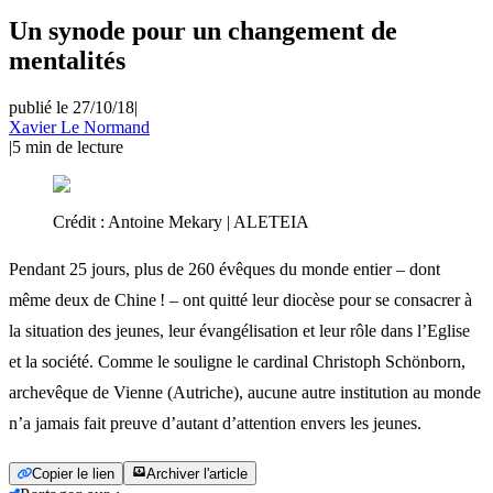
Un synode pour un changement de
mentalités
publié le 27/10/18
|
Xavier Le Normand
|
5
min de lecture
Crédit :
Antoine Mekary | ALETEIA
Pendant 25 jours, plus de 260 évêques du monde entier – dont
même deux de Chine ! – ont quitté leur diocèse pour se consacrer à
la situation des jeunes, leur évangélisation et leur rôle dans l’Eglise
et la société. Comme le souligne le cardinal Christoph Schönborn,
archevêque de Vienne (Autriche), aucune autre institution au monde
n’a jamais fait preuve d’autant d’attention envers les jeunes.
Copier le lien
Archiver l'article