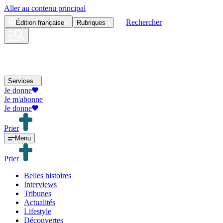
Aller au contenu principal
Rechercher
Édition
française
Rubriques
Services
Je donne
Je m'abonne
Je donne
Prier
Menu
Prier
Belles histoires
Interviews
Tribunes
Actualités
Lifestyle
Découvertes