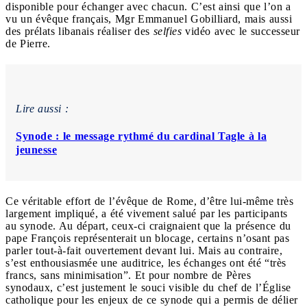
disponible pour échanger avec chacun. C’est ainsi que l’on a
vu un évêque français, Mgr Emmanuel Gobilliard, mais aussi
des prélats libanais réaliser des
selfies
vidéo avec le successeur
de Pierre.
Lire aussi :
Synode : le message rythmé du cardinal Tagle à la
jeunesse
Ce véritable effort de l’évêque de Rome, d’être lui-même très
largement impliqué, a été vivement salué par les participants
au synode. Au départ, ceux-ci craignaient que la présence du
pape François représenterait un blocage, certains n’osant pas
parler tout-à-fait ouvertement devant lui. Mais au contraire,
s’est enthousiasmée une auditrice, les échanges ont été “très
francs, sans minimisation”. Et pour nombre de Pères
synodaux, c’est justement le souci visible du chef de l’Église
catholique pour les enjeux de ce synode qui a permis de délier