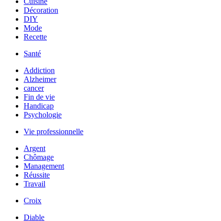
Cuisine
Décoration
DIY
Mode
Recette
Santé
Addiction
Alzheimer
cancer
Fin de vie
Handicap
Psychologie
Vie professionnelle
Argent
Chômage
Management
Réussite
Travail
Croix
Diable