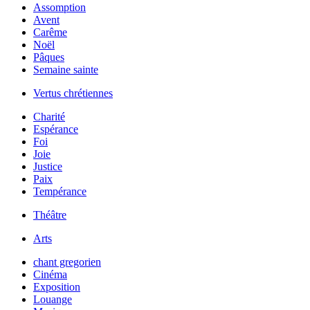
Assomption
Avent
Carême
Noël
Pâques
Semaine sainte
Vertus chrétiennes
Charité
Espérance
Foi
Joie
Justice
Paix
Tempérance
Théâtre
Arts
chant gregorien
Cinéma
Exposition
Louange