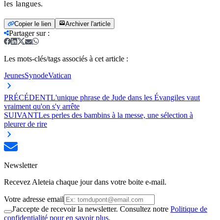
les langues.
Copier le lien
Archiver l'article
Partager sur
:
Les mots-clés/tags associés à cet article :
Jeunes
Synode
Vatican
PRÉCÉDENT
L'unique phrase de Jude dans les Évangiles vaut
vraiment qu'on s'y arrête
SUIVANT
Les perles des bambins à la messe, une sélection à
pleurer de rire
Newsletter
Recevez Aleteia chaque jour dans votre boite e-mail.
Votre adresse email
J'accepte de recevoir la newsletter. Consultez notre
Politique de
confidentialité pour en savoir plus.