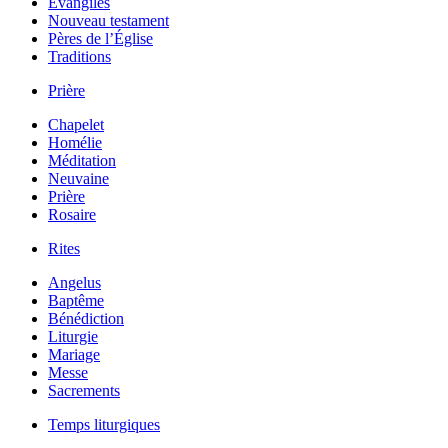
Évangiles
Nouveau testament
Pères de l’Église
Traditions
Prière
Chapelet
Homélie
Méditation
Neuvaine
Prière
Rosaire
Rites
Angelus
Baptême
Bénédiction
Liturgie
Mariage
Messe
Sacrements
Temps liturgiques