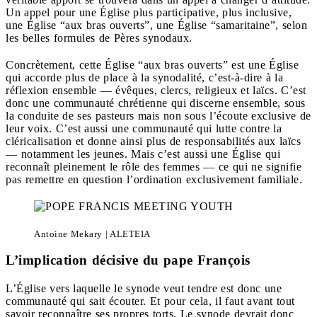
Un appel pour une Église plus participative, plus inclusive,
une Église “aux bras ouverts”, une Église “samaritaine”, selon
les belles formules de Pères synodaux.
Concrètement, cette Église “aux bras ouverts” est une Église
qui accorde plus de place à la synodalité, c’est-à-dire à la
réflexion ensemble — évêques, clercs, religieux et laïcs. C’est
donc une communauté chrétienne qui discerne ensemble, sous
la conduite de ses pasteurs mais non sous l’écoute exclusive de
leur voix. C’est aussi une communauté qui lutte contre la
cléricalisation et donne ainsi plus de responsabilités aux laïcs
— notamment les jeunes. Mais c’est aussi une Église qui
reconnaît pleinement le rôle des femmes — ce qui ne signifie
pas remettre en question l’ordination exclusivement familiale.
Antoine Mekary | ALETEIA
L’implication décisive du pape François
L’Église vers laquelle le synode veut tendre est donc une
communauté qui sait écouter. Et pour cela, il faut avant tout
savoir reconnaître ses propres torts. Le synode devrait donc