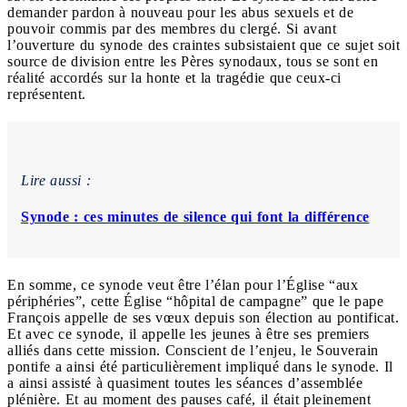
demander pardon à nouveau pour les abus sexuels et de
pouvoir commis par des membres du clergé. Si avant
l’ouverture du synode des craintes subsistaient que ce sujet soit
source de division entre les Pères synodaux, tous se sont en
réalité accordés sur la honte et la tragédie que ceux-ci
représentent.
Lire aussi :
Synode : ces minutes de silence qui font la différence
En somme, ce synode veut être l’élan pour l’Église “aux
périphéries”, cette Église “hôpital de campagne” que le pape
François appelle de ses vœux depuis son élection au pontificat.
Et avec ce synode, il appelle les jeunes à être ses premiers
alliés dans cette mission. Conscient de l’enjeu, le Souverain
pontife a ainsi été particulièrement impliqué dans le synode. Il
a ainsi assisté à quasiment toutes les séances d’assemblée
plénière. Et au moment des pauses café, il était pleinement