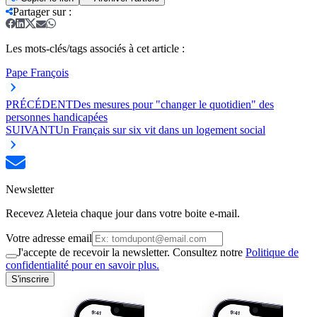
Partager sur
:
Les mots-clés/tags associés à cet article :
Pape François
PRÉCÉDENT
Des mesures pour "changer le quotidien" des
personnes handicapées
SUIVANT
Un Français sur six vit dans un logement social
Newsletter
Recevez Aleteia chaque jour dans votre boite e-mail.
Votre adresse email
J'accepte de recevoir la newsletter. Consultez notre
Politique de
confidentialité pour en savoir plus.
S'inscrire