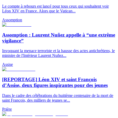
Le compte à rebours est lancé pour tous ceux qui souhaitent voir
Léon XIV en France. Alors que le Vatican...
Assomption
Assomption : Laurent Nuñez appelle à “une extrême
vigilance”
Invoquant la menace terroriste et la hausse des actes antichrétiens, le
ministre de l'Intérieur Laurent Nuñez...
Assise
[REPORTAGE] Léon XIV et saint François
d’Assise, deux figures inspirantes pour des jeunes
Dans le cadre des célébrations du huitième centenaire de la mort de
saint François, des milliers de jeunes se...
Prière