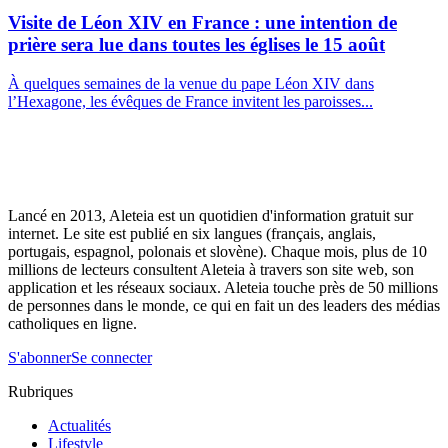
Visite de Léon XIV en France : une intention de
prière sera lue dans toutes les églises le 15 août
À quelques semaines de la venue du pape Léon XIV dans
l’Hexagone, les évêques de France invitent les paroisses...
Lancé en 2013, Aleteia est un quotidien d'information gratuit sur
internet. Le site est publié en six langues (français, anglais,
portugais, espagnol, polonais et slovène). Chaque mois, plus de 10
millions de lecteurs consultent Aleteia à travers son site web, son
application et les réseaux sociaux. Aleteia touche près de 50 millions
de personnes dans le monde, ce qui en fait un des leaders des médias
catholiques en ligne.
S'abonner
Se connecter
Rubriques
Actualités
Lifestyle