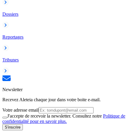
Dossiers
Reportages
Tribunes
Newsletter
Recevez Aleteia chaque jour dans votre boite e-mail.
Votre adresse email
J'accepte de recevoir la newsletter. Consultez notre
Politique de
confidentialité pour en savoir plus.
S'inscrire