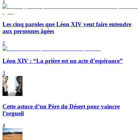
1
Les cinq paroles que Léon XIV veut faire entendre
aux personnes âgées
2
Léon XIV : “La prière est un acte d’espérance”
3
Cette astuce d’un Père du Désert pour vaincre
l’orgueil
4