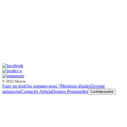
© 2025 Aleteia
Faire un don
Qui sommes-nous ?
Mentions légales
Devenir
annonceur
Contacter Aleteia
Donnes Pesonnelles
Confidentialité