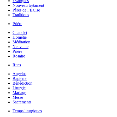
Évangiles
Nouveau testament
Pères de l’Église
Traditions
Prière
Chapelet
Homélie
Méditation
Neuvaine
Prière
Rosaire
Rites
Angelus
Baptême
Bénédiction
Liturgie
Mariage
Messe
Sacrements
Temps liturgiques