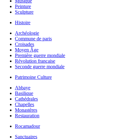
Musique
Peinture
Sculpture
Histoire
Archéologie
Commune de paris
Croisades
Moyen Âge
Première guerre mondiale
Révolution française
Seconde guerre mondiale
Patrimoine Culture
Abbaye
Basilique
Cathédrales
Chapelles
Monastères
Restauration
Rocamadour
Sanctuaires