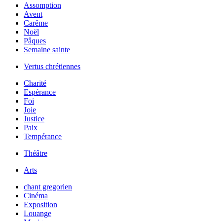
Assomption
Avent
Carême
Noël
Pâques
Semaine sainte
Vertus chrétiennes
Charité
Espérance
Foi
Joie
Justice
Paix
Tempérance
Théâtre
Arts
chant gregorien
Cinéma
Exposition
Louange