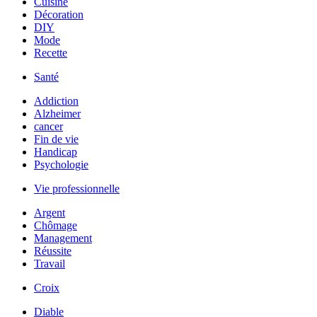
Cuisine
Décoration
DIY
Mode
Recette
Santé
Addiction
Alzheimer
cancer
Fin de vie
Handicap
Psychologie
Vie professionnelle
Argent
Chômage
Management
Réussite
Travail
Croix
Diable