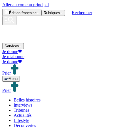
Aller au contenu principal
Rechercher
Édition
française
Rubriques
Services
Je donne
Je m'abonne
Je donne
Prier
Menu
Prier
Belles histoires
Interviews
Tribunes
Actualités
Lifestyle
Découvertes