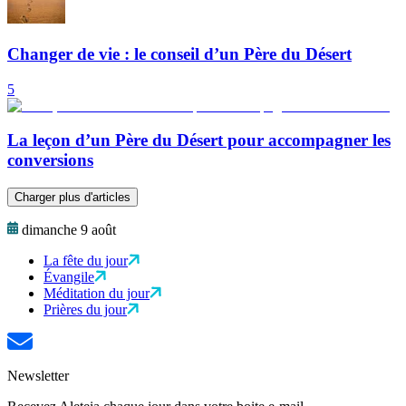
Changer de vie : le conseil d’un Père du Désert
5
La leçon d’un Père du Désert pour accompagner les
conversions
Charger plus d'articles
dimanche 9 août
La fête du jour
Évangile
Méditation du jour
Prières du jour
Newsletter