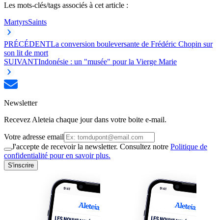
Les mots-clés/tags associés à cet article :
Martyrs
Saints
PRÉCÉDENT
La conversion bouleversante de Frédéric Chopin sur
son lit de mort
SUIVANT
Indonésie : un "musée" pour la Vierge Marie
Newsletter
Recevez Aleteia chaque jour dans votre boite e-mail.
Votre adresse email
J'accepte de recevoir la newsletter. Consultez notre
Politique de
confidentialité pour en savoir plus.
S'inscrire