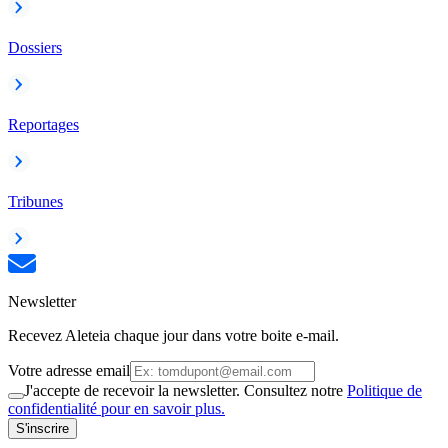
Dossiers
Reportages
Tribunes
Newsletter
Recevez Aleteia chaque jour dans votre boite e-mail.
Votre adresse email
J'accepte de recevoir la newsletter. Consultez notre
Politique de
confidentialité pour en savoir plus.
S'inscrire