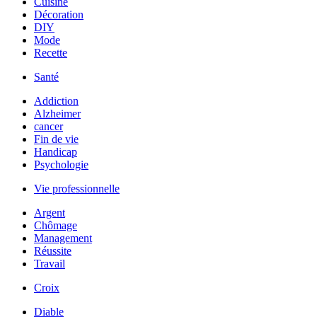
Cuisine
Décoration
DIY
Mode
Recette
Santé
Addiction
Alzheimer
cancer
Fin de vie
Handicap
Psychologie
Vie professionnelle
Argent
Chômage
Management
Réussite
Travail
Croix
Diable