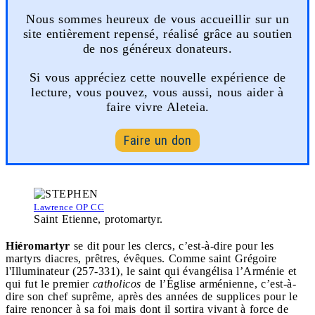
Nous sommes heureux de vous accueillir sur un
site entièrement repensé, réalisé grâce au soutien
de nos généreux donateurs.
Si vous appréciez cette nouvelle expérience de
lecture, vous pouvez, vous aussi, nous aider à
faire vivre Aleteia.
Faire un don
Lawrence OP CC
Saint Etienne, protomartyr.
Hiéromartyr
se dit pour les clercs, c’est-à-dire pour les
martyrs diacres, prêtres, évêques. Comme saint Grégoire
l'Illuminateur (257-331), le saint qui évangélisa l’Arménie et
qui fut le premier
catholicos
de l’Église arménienne, c’est-à-
dire son chef suprême, après des années de supplices pour le
faire renoncer à sa foi mais dont il sortira vivant à force de