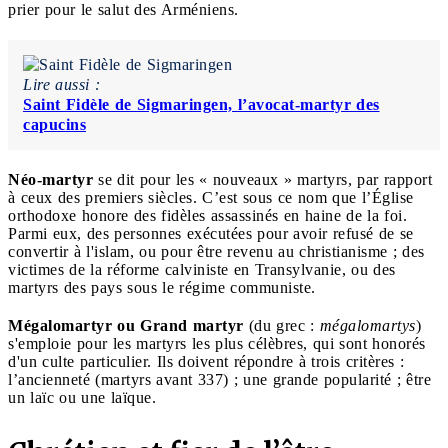
prier pour le salut des Arméniens.
Lire aussi :
Saint Fidèle de Sigmaringen, l’avocat-martyr des
capucins
Néo-martyr
se dit pour les « nouveaux » martyrs, par rapport
à ceux des premiers siècles. C’est sous ce nom que l’Église
orthodoxe honore des fidèles assassinés en haine de la foi.
Parmi eux, des personnes exécutées pour avoir refusé de se
convertir à l'islam, ou pour être revenu au christianisme ; des
victimes de la réforme calviniste en Transylvanie, ou des
martyrs des pays sous le régime communiste.
Mégalomartyr ou Grand martyr
(du grec :
mégalomartys
)
s'emploie pour les martyrs les plus célèbres, qui sont honorés
d'un culte particulier. Ils doivent répondre à trois critères :
l’ancienneté (martyrs avant 337) ; une grande popularité ; être
un laïc ou une laïque.