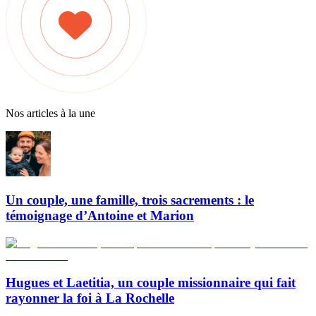
Nos articles à la une
Un couple, une famille, trois sacrements : le
témoignage d’Antoine et Marion
Hugues et Laetitia, un couple missionnaire qui fait
rayonner la foi à La Rochelle