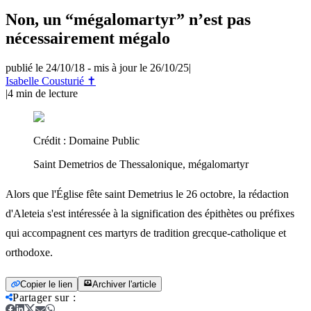
Non, un “mégalomartyr” n’est pas
nécessairement mégalo
publié le 24/10/18
-
mis à jour le 26/10/25
|
Isabelle Cousturié ✝
|
4
min de lecture
Crédit :
Domaine Public
Saint Demetrios de Thessalonique, mégalomartyr
Alors que l'Église fête saint Demetrius le 26 octobre, la rédaction
d'Aleteia s'est intéressée à la signification des épithètes ou préfixes
qui accompagnent ces martyrs de tradition grecque-catholique et
orthodoxe.
Copier le lien
Archiver l'article
Partager sur
: