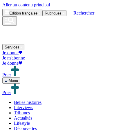
Aller au contenu principal
Rechercher
Édition
française
Rubriques
Services
Je donne
Je m'abonne
Je donne
Prier
Menu
Prier
Belles histoires
Interviews
Tribunes
Actualités
Lifestyle
Découvertes