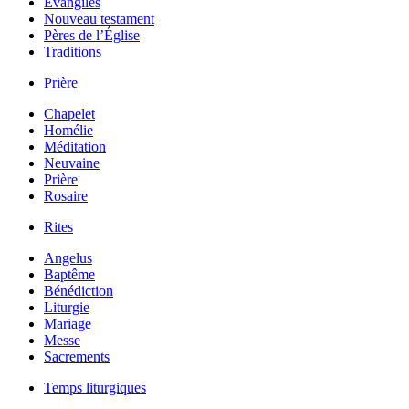
Évangiles
Nouveau testament
Pères de l’Église
Traditions
Prière
Chapelet
Homélie
Méditation
Neuvaine
Prière
Rosaire
Rites
Angelus
Baptême
Bénédiction
Liturgie
Mariage
Messe
Sacrements
Temps liturgiques