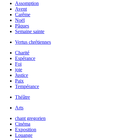
Assomption
Avent
Carême
Noël
Pâques
Semaine sainte
Vertus chrétiennes
Charité
Espérance
Foi
joie
Justice
Paix
Tempérance
Théâtre
Arts
chant gregorien
Cinéma
Exposition
Louange