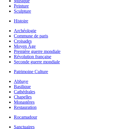
Musique
Peinture
Sculpture
Histoire
Archéologie
Commune de paris
Croisades
Moyen Âge
Première guerre mondiale
Révolution française
Seconde guerre mondiale
Patrimoine Culture
Abbaye
Basilique
Cathédrales
Chapelles
Monastères
Restauration
Rocamadour
Sanctuaires