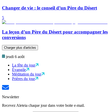
Changer de vie : le conseil d’un Père du Désert
5
La leçon d’un Père du Désert pour accompagner les
conversions
Charger plus d'articles
jeudi 6 août
La fête du jour
Évangile
Méditation du jour
Prières du jour
Newsletter
Recevez Aleteia chaque jour dans votre boite e-mail.