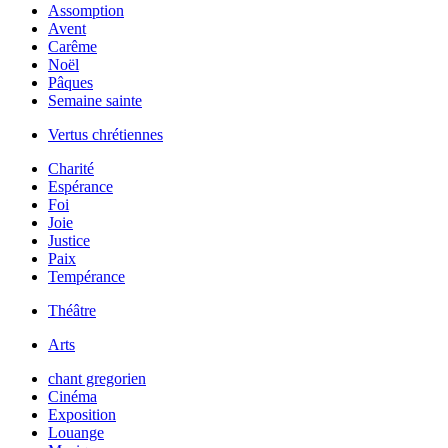
Assomption
Avent
Carême
Noël
Pâques
Semaine sainte
Vertus chrétiennes
Charité
Espérance
Foi
Joie
Justice
Paix
Tempérance
Théâtre
Arts
chant gregorien
Cinéma
Exposition
Louange