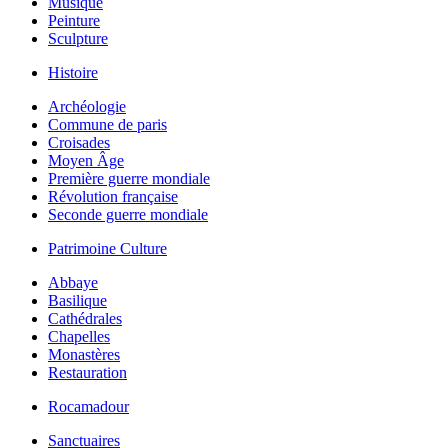
Musique
Peinture
Sculpture
Histoire
Archéologie
Commune de paris
Croisades
Moyen Âge
Première guerre mondiale
Révolution française
Seconde guerre mondiale
Patrimoine Culture
Abbaye
Basilique
Cathédrales
Chapelles
Monastères
Restauration
Rocamadour
Sanctuaires