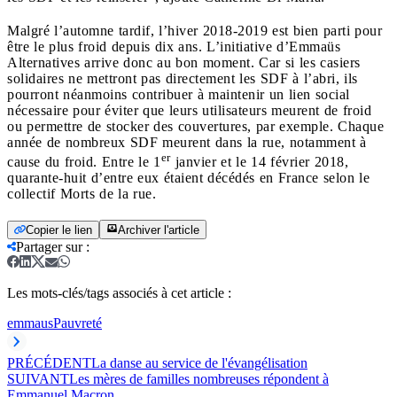
Malgré l’automne tardif, l’hiver 2018-2019 est bien parti pour
être le plus froid depuis dix ans. L’initiative d’Emmaüs
Alternatives arrive donc au bon moment. Car si les casiers
solidaires ne mettront pas directement les SDF à l’abri, ils
pourront néanmoins contribuer à maintenir un lien social
nécessaire pour éviter que leurs utilisateurs meurent de froid
ou permettre de stocker des couvertures, par exemple. Chaque
année de nombreux SDF meurent dans la rue, notamment à
er
cause du froid. Entre le 1
janvier et le 14 février 2018,
quarante-huit d’entre eux étaient décédés en France selon le
collectif Morts de la rue.
Copier le lien
Archiver l'article
Partager sur
:
Les mots-clés/tags associés à cet article :
emmaus
Pauvreté
PRÉCÉDENT
La danse au service de l'évangélisation
SUIVANT
Les mères de familles nombreuses répondent à
Emmanuel Macron