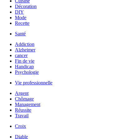
Cuisine
Décoration
DIY
Mode
Recette
Santé
Addiction
Alzheimer
cancer
Fin de vie
Handicap
Psychologie
Vie professionnelle
Argent
Chômage
Management
Réussite
Travail
Croix
Diable