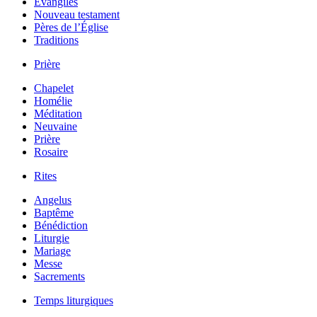
Évangiles
Nouveau testament
Pères de l’Église
Traditions
Prière
Chapelet
Homélie
Méditation
Neuvaine
Prière
Rosaire
Rites
Angelus
Baptême
Bénédiction
Liturgie
Mariage
Messe
Sacrements
Temps liturgiques