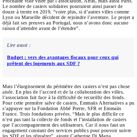
Prochaine ville visée par l’association, Arras, mais aussi Paris.
Le nombre de casiers solidaires pourraient ainsi passer de
douze à trente en 2019, “voire plus, si d’autres villes comme
Lyon ou Marseille décident de rejoindre l’aventure. Le projet a
déjà fait ses preuves au Portugal, nous n’avons donc aucune
raison d’attendre avant de l’étendre”.
Lire aussi :
Budget : vers des avantages fiscaux pour ceux qui
prêtent des logements aux SDF ?
Mais l’élargissement du périmètre des casiers n’est pas chose
aisée. En plus de l’accord et de la collaboration des villes,
l’association fait face à la difficulté de recueillir des fonds.
Pour cette première salve de casiers, Emmaüs Alternatives a pu
s’appuyer sur la Fondation Abbé Pierre, SFR et Emmaüs
France. Trois fondations privées. “Mais le plus difficile ce
n’est pas tant la collecte de fonds et l’installation de casiers
que l’accompagnement des utilisateurs. Car il nous faut un
engagement constant des services publics pour pouvoir suivre
les SDF et les réinsérer”, ajoute Catherine Di Maria.