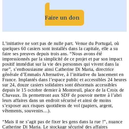
Faire un don
L’initiative ne sort pas de nulle part. Venue du Portugal, où
quelques 60 casiers sont installés dans la capitale, elle a su
faire ses preuves depuis trois ans. “Nous avons été
impressionnés par la simplicité de ce projet et par son impact
positif immédiat sur la vie des personnes qui vivent dans la
rue”, s’enthousiasme ainsi Catherine Di Maria, directrice
générale d’Emmaüs Alternative, à l’initiative du lancement en
France. Implantés dans l’espace public et accessibles 24 heures
sur 24, douze casiers solidaires sont désormais accessibles
depuis le 15 octobre dernier à Montreuil, place de la Croix de
Chavaux. Ils permettront aux SDF de pouvoir mettre à l’abri
leurs affaires dans un endroit sécurisé et ainsi de moins
s’exposer aux risques quotidiens de vol (papiers, argent,
vêtements, souvenirs…).
“Mais il ne s’agit pas de fixer les gens dans la rue !”, nuance
Catherine Di Maria. Le stockage sécurisé des affaires