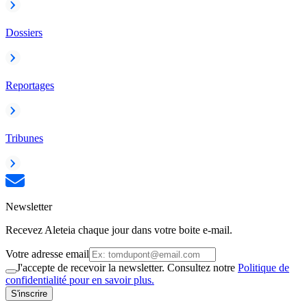
Dossiers
Reportages
Tribunes
Newsletter
Recevez Aleteia chaque jour dans votre boite e-mail.
Votre adresse email
J'accepte de recevoir la newsletter. Consultez notre
Politique de
confidentialité pour en savoir plus.
S'inscrire