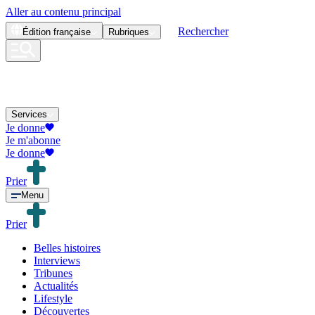
Aller au contenu principal
Rechercher
Édition
française
Rubriques
Services
Je donne
Je m'abonne
Je donne
Prier
Menu
Prier
Belles histoires
Interviews
Tribunes
Actualités
Lifestyle
Découvertes