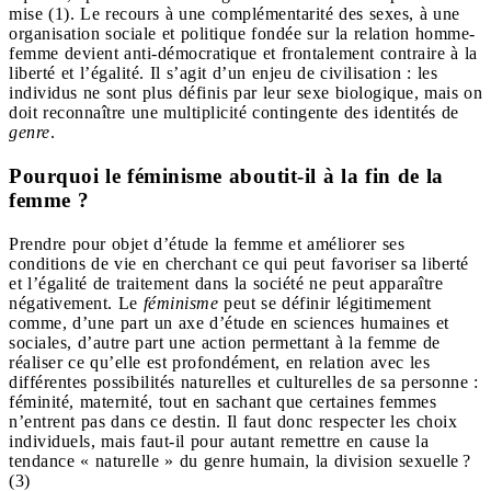
mise (1). Le recours à une complémentarité des sexes, à une
organisation sociale et politique fondée sur la relation homme-
femme devient anti-démocratique et frontalement contraire à la
liberté et l’égalité. Il s’agit d’un enjeu de civilisation : les
individus ne sont plus définis par leur sexe biologique, mais on
doit reconnaître une multiplicité contingente des identités de
genre
.
Pourquoi le féminisme aboutit-il à la fin de la
femme ?
Prendre pour objet d’étude la femme et améliorer ses
conditions de vie en cherchant ce qui peut favoriser sa liberté
et l’égalité de traitement dans la société ne peut apparaître
négativement. Le
féminisme
peut se définir légitimement
comme, d’une part un axe d’étude en sciences humaines et
sociales, d’autre part une action permettant à la femme de
réaliser ce qu’elle est profondément, en relation avec les
différentes possibilités naturelles et culturelles de sa personne :
féminité, maternité, tout en sachant que certaines femmes
n’entrent pas dans ce destin. Il faut donc respecter les choix
individuels, mais faut-il pour autant remettre en cause la
tendance « naturelle » du genre humain, la division sexuelle ?
(3)