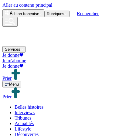
Aller au contenu principal
Rechercher
Édition
française
Rubriques
Services
Je donne
Je m'abonne
Je donne
Prier
Menu
Prier
Belles histoires
Interviews
Tribunes
Actualités
Lifestyle
Découvertes