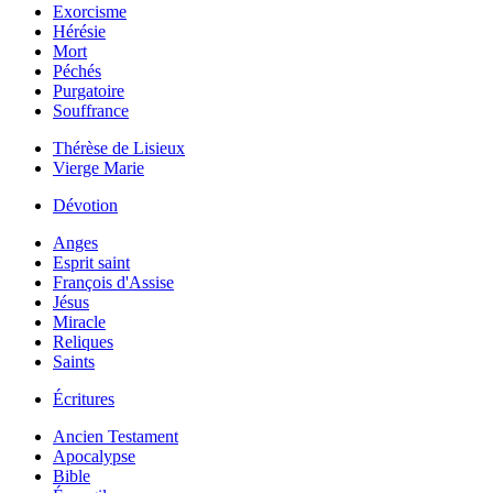
Exorcisme
Hérésie
Mort
Péchés
Purgatoire
Souffrance
Thérèse de Lisieux
Vierge Marie
Dévotion
Anges
Esprit saint
François d'Assise
Jésus
Miracle
Reliques
Saints
Écritures
Ancien Testament
Apocalypse
Bible