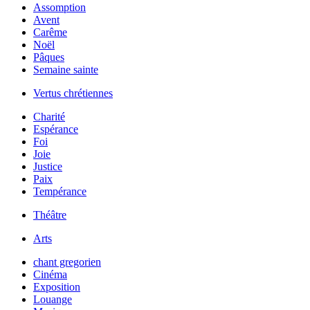
Assomption
Avent
Carême
Noël
Pâques
Semaine sainte
Vertus chrétiennes
Charité
Espérance
Foi
Joie
Justice
Paix
Tempérance
Théâtre
Arts
chant gregorien
Cinéma
Exposition
Louange