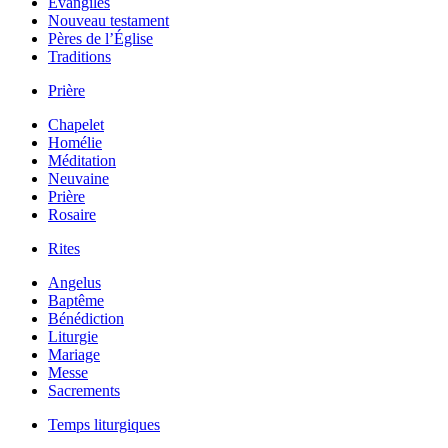
Évangiles
Nouveau testament
Pères de l’Église
Traditions
Prière
Chapelet
Homélie
Méditation
Neuvaine
Prière
Rosaire
Rites
Angelus
Baptême
Bénédiction
Liturgie
Mariage
Messe
Sacrements
Temps liturgiques