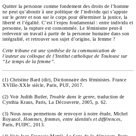
Quitter la personne comme fondement des droits de l’homme
ne peut qu’aboutir à une politique de l’individu qui s’appuie
sur le
genre
et non sur le corps pour déterminer la justice, la
liberté et l’égalité. C’est l’enjeu fondamental : entre individu et
personne, la rupture est consommée. Le féminisme peut-il
redevenir un travail à partir de la personne humaine dans son
intégralité, et retrouver son sujet d’origine, la femme ?
Cette tribune est une synthèse de la communication de
l’auteur au colloque de l’Institut catholique de Toulouse sur
“Le temps de la femme”.
(1) Christine Bard (dir), Dictionnaire des féministes. France
XVIIIe-XXIe siècle, Paris, PUF, 2017.
(2) Voir Judith Butler,
Trouble dans le genre
, traduction de
Cynthia Kraus, Paris, La Découverte, 2005, p. 62.
(3)
Nous nous permettons de renvoyer à notre étude, Michel
Boyancé,
Hommes, femmes, entre identités et différences
,
Paris, PUIPC, 2013.