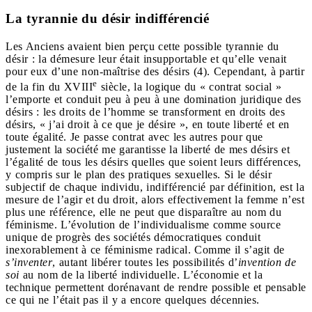
La tyrannie du désir indifférencié
Les Anciens avaient bien perçu cette possible tyrannie du
désir : la démesure leur était insupportable et qu’elle venait
pour eux d’une non-maîtrise des désirs (4). Cependant, à partir
e
de la fin du XVIII
siècle, la logique du « contrat social »
l’emporte et conduit peu à peu à une domination juridique des
désirs : les droits de l’homme se transforment en droits des
désirs, « j’ai droit à ce que je désire », en toute liberté et en
toute égalité. Je passe contrat avec les autres pour que
justement la société me garantisse la liberté de mes désirs et
l’égalité de tous les désirs quelles que soient leurs différences,
y compris sur le plan des pratiques sexuelles. Si le désir
subjectif de chaque individu, indifférencié par définition, est la
mesure de l’agir et du droit, alors effectivement la femme n’est
plus une référence, elle ne peut que disparaître au nom du
féminisme. L’évolution de l’individualisme comme source
unique de progrès des sociétés démocratiques conduit
inexorablement à ce féminisme radical. Comme il s’agit de
s’inventer
, autant libérer toutes les possibilités d’
invention de
soi
au nom de la liberté individuelle. L’économie et la
technique permettent dorénavant de rendre possible et pensable
ce qui ne l’était pas il y a encore quelques décennies.