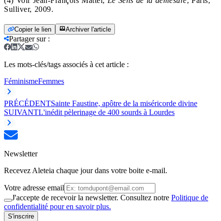
(4) Voir Jean-François Mattéi,
Le Sens de la démesure
,
Paris,
Sulliver, 2009.
Copier le lien
Archiver l'article
Partager sur
:
Les mots-clés/tags associés à cet article :
Féminisme
Femmes
PRÉCÉDENT
Sainte Faustine, apôtre de la miséricorde divine
SUIVANT
L'inédit pèlerinage de 400 sourds à Lourdes
Newsletter
Recevez Aleteia chaque jour dans votre boite e-mail.
Votre adresse email
J'accepte de recevoir la newsletter. Consultez notre
Politique de
confidentialité pour en savoir plus.
S'inscrire