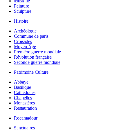
Musique
Peinture
Sculpture
Histoire
Archéologie
Commune de paris
Croisades
Moyen Âge
Première guerre mondiale
Révolution française
Seconde guerre mondiale
Patrimoine Culture
Abbaye
Basilique
Cathédrales
Chapelles
Monastères
Restauration
Rocamadour
Sanctuaires