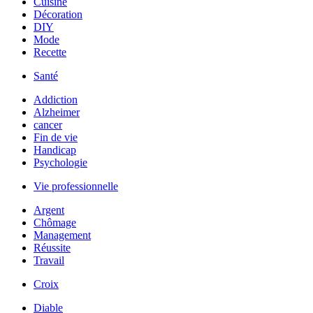
Cuisine
Décoration
DIY
Mode
Recette
Santé
Addiction
Alzheimer
cancer
Fin de vie
Handicap
Psychologie
Vie professionnelle
Argent
Chômage
Management
Réussite
Travail
Croix
Diable