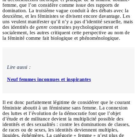
femme, que l’on considère comme issue des rapports de
domination. La troisième vague conduit à des débats avec la
deuxième, et les féministes se divisent encore davantage. Les
uns veulent manifester qu’il n’y a pas d’identité sexuelle, mais
des identités de
genre
construites psychologiquement et
socialement, les autres critiquent cette perspective au nom de
la féminité comme fait biologique et phénoménologique.
Lire aussi :
Neuf femmes inconnues et inspirantes
Il est donc parfaitement légitime de considérer que le courant
féministe aboutit à un féminisme sans femme. La connexion
des luttes et l’évolution de la démocratie font que l’objet
d’étude et de militance devient la multiplicité possible des
identités et des sexualités : contre les dominations de classes,
de races ou de sexes, les identités deviennent multiples,
liquides, éphémères. La catégorie « femme » n’est plus de