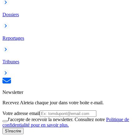
Dossiers
Reportages
Tribunes
Newsletter
Recevez Aleteia chaque jour dans votre boite e-mail.
Votre adresse email
J'accepte de recevoir la newsletter. Consultez notre
Politique de
confidentialité pour en savoir plus.
S'inscrire