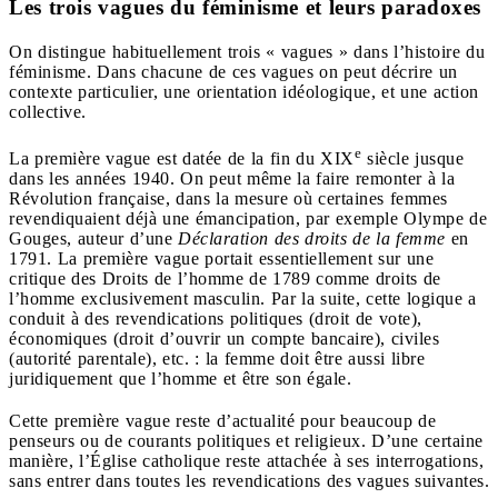
Les trois vagues du féminisme et leurs paradoxes
On distingue habituellement trois « vagues » dans l’histoire du
féminisme. Dans chacune de ces vagues on peut décrire un
contexte particulier, une orientation idéologique, et une action
collective.
e
La première vague est datée de la fin du XIX
siècle jusque
dans les années 1940. On peut même la faire remonter à la
Révolution française, dans la mesure où certaines femmes
revendiquaient déjà une émancipation, par exemple Olympe de
Gouges, auteur d’une
Déclaration des droits de la femme
en
1791. La première vague portait essentiellement sur une
critique des Droits de l’homme de 1789 comme droits de
l’homme exclusivement masculin. Par la suite, cette logique a
conduit à des revendications politiques (droit de vote),
économiques (droit d’ouvrir un compte bancaire), civiles
(autorité parentale), etc. : la femme doit être aussi libre
juridiquement que l’homme et être son égale.
Cette première vague reste d’actualité pour beaucoup de
penseurs ou de courants politiques et religieux. D’une certaine
manière, l’Église catholique reste attachée à ses interrogations,
sans entrer dans toutes les revendications des vagues suivantes.