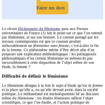
Faire un don
Le récent
Dictionnaire du féminisme
paru aux Presses
universitaires de France (1) fait le point sur ce que l’on entend
par féminisme, et sur son histoire. Le constat partagé par les
travaux contemporains est que ce courant produit
inéluctablement un
féminisme sans femme
, c’est-à-dire la fin
de la femme. Ce phénomène mérite d’être décrit afin d’en
proposer une explication méthodologique : les présupposés
philosophiques d’un certain féminisme ne mènent-ils pas
inexorablement à cette disparition de l’objet même de son
étude, la femme ?
Difficulté de définir le féminisme
Le féminisme désigne à la fois le sujet d’étude qu’est
la
femme
et la place qu’elle a, ou qu’elle devrait avoir, dans la société
politique. Le militantisme est intrinsèquement lié au discours
même du féminisme : les études féministes mêlent l’objet
scientifique, ce que l’on étudie, et l’action politique de