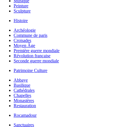
Musique
Peinture
Sculpture
Histoire
Archéologie
Commune de paris
Croisades
Moyen Âge
Première guerre mondiale
Révolution française
Seconde guerre mondiale
Patrimoine Culture
Abbaye
Basilique
Cathédrales
Chapelles
Monastères
Restauration
Rocamadour
Sanctuaires