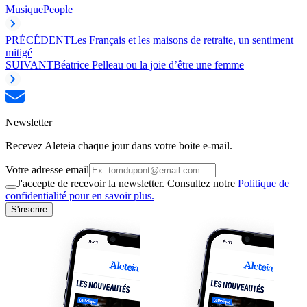
Musique
People
PRÉCÉDENT
Les Français et les maisons de retraite, un sentiment
mitigé
SUIVANT
Béatrice Pelleau ou la joie d’être une femme
Newsletter
Recevez Aleteia chaque jour dans votre boite e-mail.
Votre adresse email
J'accepte de recevoir la newsletter. Consultez notre
Politique de
confidentialité pour en savoir plus.
S'inscrire