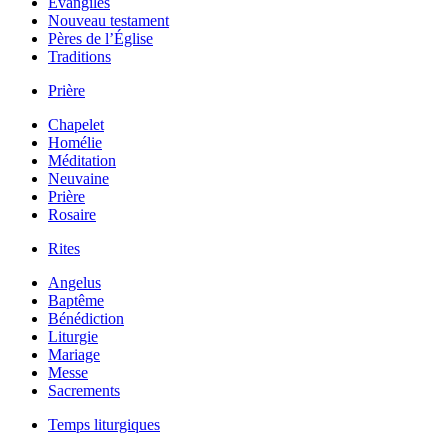
Évangiles
Nouveau testament
Pères de l’Église
Traditions
Prière
Chapelet
Homélie
Méditation
Neuvaine
Prière
Rosaire
Rites
Angelus
Baptême
Bénédiction
Liturgie
Mariage
Messe
Sacrements
Temps liturgiques