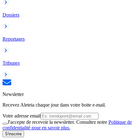
Dossiers
Reportages
Tribunes
Newsletter
Recevez Aleteia chaque jour dans votre boite e-mail.
Votre adresse email
J'accepte de recevoir la newsletter. Consultez notre
Politique de
confidentialité pour en savoir plus.
S'inscrire