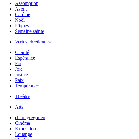
Assomption
Avent
Carême
Noël
Pâques
Semaine sainte
Vertus chrétiennes
Charité
Espérance
Foi
Joie
Justice
Paix
Tempérance
Théâtre
Arts
chant gregorien
Cinéma
Exposition
Louange