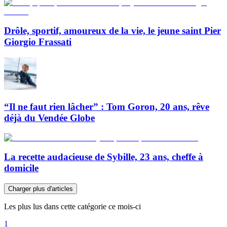
Drôle, sportif, amoureux de la vie, le jeune saint Pier
Giorgio Frassati
“Il ne faut rien lâcher” : Tom Goron, 20 ans, rêve
déjà du Vendée Globe
La recette audacieuse de Sybille, 23 ans, cheffe à
domicile
Charger plus d'articles
Les plus lus dans cette catégorie ce mois-ci
1