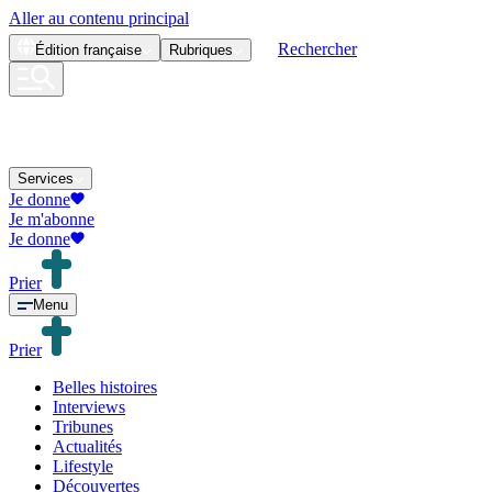
Aller au contenu principal
Rechercher
Édition
française
Rubriques
Services
Je donne
Je m'abonne
Je donne
Prier
Menu
Prier
Belles histoires
Interviews
Tribunes
Actualités
Lifestyle
Découvertes