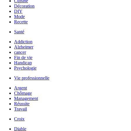
Cuisine
Décoration
DIY
Mode
Recette
Santé
Addiction
Alzheimer
cancer
Fin de vie
Handicap
Psychologie
Vie professionnelle
Argent
Chômage
Management
Réussite
Travail
Croix
Diable