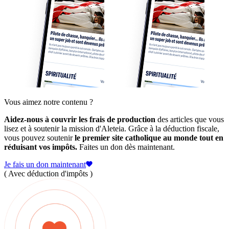
Vous aimez notre contenu ?
Aidez-nous à couvrir les frais de production
des articles que vous
lisez et à soutenir la mission d'Aleteia. Grâce à la déduction fiscale,
vous pouvez soutenir
le premier site catholique au monde tout en
réduisant vos impôts.
Faites un don dès maintenant.
Je fais un don maintenant
( Avec déduction d'impôts )