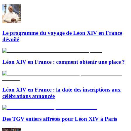
Le programme du voyage de Léon XIV en France
dévoilé
Léon XIV en France : comment obtenir une place ?
Léon XIV en France : la date des inscriptions aux
célébrations annoncée
Des TGV entiers affrétés pour Léon XIV à Paris