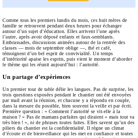
Comme tous les premiers lundis du mois, ces huit mères de
famille se retrouvent pendant deux heures pour échanger
autour d’un sujet d’éducation. Elles arrivent l’une après
l’autre, après avoir déposé enfants et faux-semblants.
Embrassades, discussions animées autour de la rentrée des
classes — mois de septembre oblige —, thé et café,
témoignent d’un bel esprit de convivialité. Un temps
d’intériorité apaise les esprits, puis vient le moment d’aborder
le thème qui les réunit aujourd’hui : l’autorité.
Un partage d’expériences
Un premier tour de table délie les langues. Pas de surprise, les
trois questions exposées pendant le chantier ont été envoyées
par mail avant la réunion, et chacune y a répondu en couple,
dans la mesure du possible, bien souvent la veille et par écrit.
Première question : « Comment l’autorité se vit-elle à la
maison ? » Pas de mamans parfaites qui diraient « mais tout va
très bien ! », ni de phrases toutes faites. Elles savent qu’un des
piliers du chantier est la confidentialité. Il règne un climat
d’écoute et de bienveillance qui les met en confiance et toutes