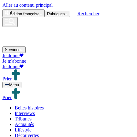
Aller au contenu principal
Rechercher
Édition
française
Rubriques
Services
Je donne
Je m'abonne
Je donne
Prier
Menu
Prier
Belles histoires
Interviews
Tribunes
Actualités
Lifestyle
Découvertes