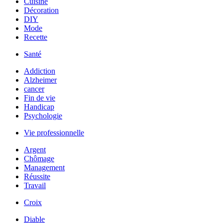
Cuisine
Décoration
DIY
Mode
Recette
Santé
Addiction
Alzheimer
cancer
Fin de vie
Handicap
Psychologie
Vie professionnelle
Argent
Chômage
Management
Réussite
Travail
Croix
Diable