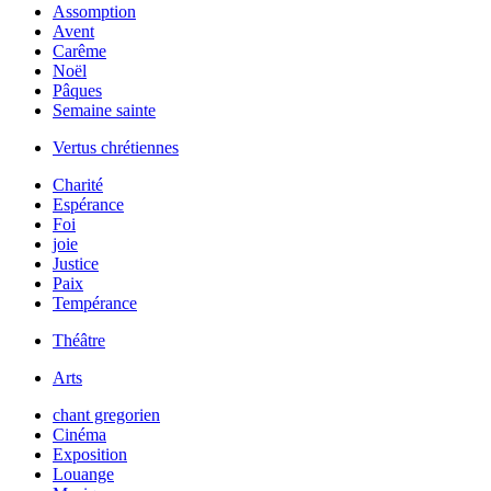
Assomption
Avent
Carême
Noël
Pâques
Semaine sainte
Vertus chrétiennes
Charité
Espérance
Foi
joie
Justice
Paix
Tempérance
Théâtre
Arts
chant gregorien
Cinéma
Exposition
Louange