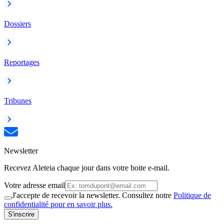
Dossiers
Reportages
Tribunes
Newsletter
Recevez Aleteia chaque jour dans votre boite e-mail.
Votre adresse email
J'accepte de recevoir la newsletter. Consultez notre
Politique de
confidentialité pour en savoir plus.
S'inscrire