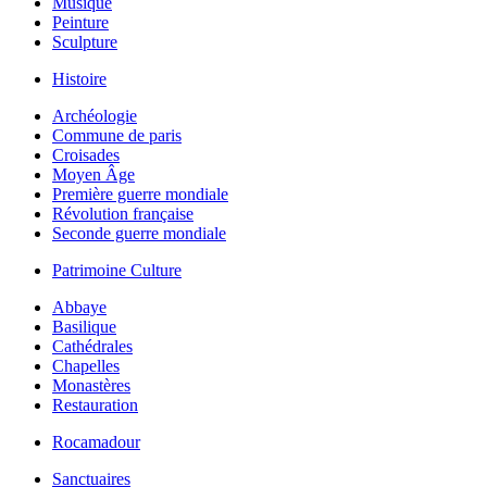
Musique
Peinture
Sculpture
Histoire
Archéologie
Commune de paris
Croisades
Moyen Âge
Première guerre mondiale
Révolution française
Seconde guerre mondiale
Patrimoine Culture
Abbaye
Basilique
Cathédrales
Chapelles
Monastères
Restauration
Rocamadour
Sanctuaires