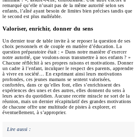
remarqué qu’elle n’usait pas de la même autorité selon ses
enfants, l’aîné ayant besoin de limites bien précises tandis que
le second est plus malléable.
Valoriser, enrichir, donner du sens
Un dernier tour de table invite à se reposer la question de ses
choix personnels et de couple en matière d’éducation. La
question préparatoire était : « Dans notre manière d’exercer
notre autorité, que voulons-nous transmettre à nos enfants ? »
Chacune réfléchit à ses propres raisons et motivations. Donner
un cadre à l’enfant, inculquer le respect des parents, apprendre
à vivre en société… En exprimant ainsi leurs motivations
profondes, ces jeunes mamans se sentent valorisées,
confortées, dans ce qu’elles font, elles s’enrichissent des
expériences des unes et des autres, elles donnent du sens à
leurs actes du quotidien. Aucune recette miracle ne sort de la
réunion, mais un dernier récapitulatif des grandes motivations
de chacune offre une multitude de pistes à explorer, et
éventuellement, à s’approprier.
Lire aussi :