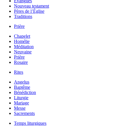
Évangiles
Nouveau testament
Pères de l’Église
Traditions
Prière
Chapelet
Homélie
Méditation
Neuvaine
Prière
Rosaire
Rites
Angelus
Baptême
Bénédiction
Liturgie
Mariage
Messe
Sacrements
Temps liturgiques