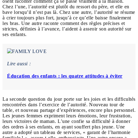
osent raconter comment ça se passe vraiment à la maison.
Chez l’une, l’autorité est plutôt du ressort du père, et elle en
bave lorsqu’il n’est pas là. Chez une autre, l’autorité se résume
à crier toujours plus fort, jusqu’à ce qu’elle baisse finalement
les bras. Une autre raconte comment des règles précises et
strictes, définies à l’avance, l’aident à asseoir son autorité sur
ses enfants.
Lire aussi :
Éducation des enfants : les quatre attitudes à éviter
La seconde question du jour porte sur les joies et les difficultés
rencontrées dans l’exercice de l’autorité. Nouveau tour de
table, et nouveau partage d’expériences, encore plus personnel.
Les jeunes femmes expriment leurs émotions, leur frustration,
leurs victoires de maman. L’une confie sa difficulté à donner
des ordres à ses enfants, en ayant souffert plus jeune. Une
autre a adopté un tableau de services, « garant de l’harmonie
familiale ! », assure-t-elle, enthousiaste. Une autre encore a