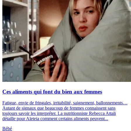
Ces aliments qui font du bien aux femmes
Fatigue, envie de fringales, irritabilité, saignement, ballonnements…
Autant de signaux que beaucoup de femmes connaissent sans
toujours savoir les interpréter. La nutritionniste Rebecca Attali
détaille pour Aleteia comment certains aliments peuvent...
Bébé