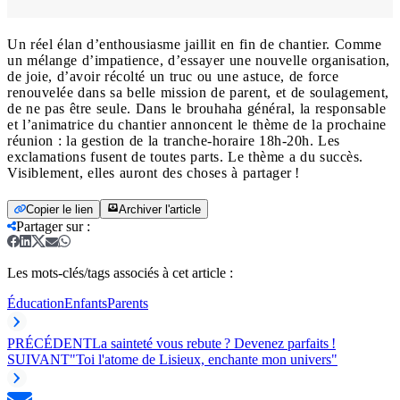
Un réel élan d’enthousiasme jaillit en fin de chantier. Comme
un mélange d’impatience, d’essayer une nouvelle organisation,
de joie, d’avoir récolté un truc ou une astuce, de force
renouvelée dans sa belle mission de parent, et de soulagement,
de ne pas être seule. Dans le brouhaha général, la responsable
et l’animatrice du chantier annoncent le thème de la prochaine
réunion : la gestion de la tranche-horaire 18h-20h. Les
exclamations fusent de toutes parts. Le thème a du succès.
Visiblement, elles auront des choses à partager !
Copier le lien
Archiver l'article
Partager sur
:
Les mots-clés/tags associés à cet article :
Éducation
Enfants
Parents
PRÉCÉDENT
La sainteté vous rebute ? Devenez parfaits !
SUIVANT
"Toi l'atome de Lisieux, enchante mon univers"