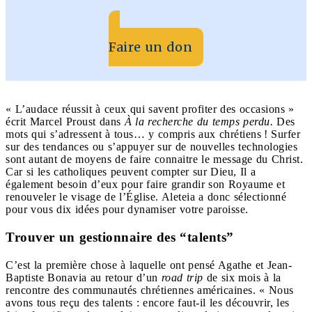
Faire un don
« L’audace réussit à ceux qui savent profiter des occasions »
écrit Marcel Proust dans
À la recherche du temps perdu.
Des
mots qui s’adressent à tous… y compris aux chrétiens ! Surfer
sur des tendances ou s’appuyer sur de nouvelles technologies
sont autant de moyens de faire connaitre le message du Christ.
Car si les catholiques peuvent compter sur Dieu, Il a
également besoin d’eux pour faire grandir son Royaume et
renouveler le visage de l’Église. Aleteia a donc sélectionné
pour vous dix idées pour dynamiser votre paroisse.
Trouver un gestionnaire des “talents”
C’est la première chose à laquelle ont pensé Agathe et Jean-
Baptiste Bonavia au retour d’un
road trip
de six mois à la
rencontre des communautés chrétiennes américaines. « Nous
avons tous reçu des talents : encore faut-il les découvrir, les