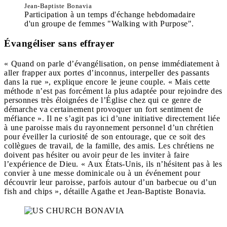
Jean-Baptiste Bonavia
Participation à un temps d'échange hebdomadaire
d'un groupe de femmes "Walking with Purpose".
Évangéliser sans effrayer
« Quand on parle d’évangélisation, on pense immédiatement à
aller frapper aux portes d’inconnus, interpeller des passants
dans la rue », explique encore le jeune couple. « Mais cette
méthode n’est pas forcément la plus adaptée pour rejoindre des
personnes très éloignées de l’Église chez qui ce genre de
démarche va certainement provoquer un fort sentiment de
méfiance ». Il ne s’agit pas ici d’une initiative directement liée
à une paroisse mais du rayonnement personnel d’un chrétien
pour éveiller la curiosité de son entourage, que ce soit des
collègues de travail, de la famille, des amis. Les chrétiens ne
doivent pas hésiter ou avoir peur de les inviter à faire
l’expérience de Dieu. « Aux États-Unis, ils n’hésitent pas à les
convier à une messe dominicale ou à un événement pour
découvrir leur paroisse, parfois autour d’un barbecue ou d’un
fish and chips », détaille Agathe et Jean-Baptiste Bonavia.