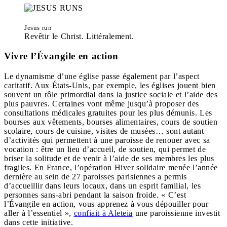
Jesus run
Revêtir le Christ. Littéralement.
Vivre l’Évangile en action
Le dynamisme d’une église passe également par l’aspect
caritatif. Aux États-Unis, par exemple, les églises jouent bien
souvent un rôle primordial dans la justice sociale et l’aide des
plus pauvres. Certaines vont même jusqu’à proposer des
consultations médicales gratuites pour les plus démunis. Les
bourses aux vêtements, bourses alimentaires, cours de soutien
scolaire, cours de cuisine, visites de musées… sont autant
d’activités qui permettent à une paroisse de renouer avec sa
vocation : être un lieu d’accueil, de soutien, qui permet de
briser la solitude et de venir à l’aide de ses membres les plus
fragiles. En France, l’opération Hiver solidaire menée l’année
dernière au sein de 27 paroisses parisiennes a permis
d’accueillir dans leurs locaux, dans un esprit familial, les
personnes sans-abri pendant la saison froide. « C’est
l’Évangile en action, vous apprenez à vous dépouiller pour
aller à l’essentiel »,
confiait à Aleteia
une paroissienne investit
dans cette initiative.