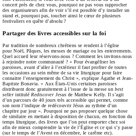
concert près de chez vous, pourquoi ne pas vous rapprocher
des organisateurs afin de voir s’il est possible d’y installer un
stand et, pourquoi pas, toucher ainsi le cœur de plusieurs
festivaliers en quête d’absolu ?
Partager des livres accessibles sur la foi
Par tradition de nombreux chrétiens se rendent à l’église
pour Noël, Pâques, les messes de mariage ou les enterrements.
Quel accueil leur réservons-nous ? Comment les invitons-nous
à rejoindre notre communauté ? « Pour évangéliser les
paroisses, avant d’aller à l’extérieur il faut profiter de toutes
les occasions au sein même de sa vie liturgique pour faire
connaitre l’enseignement du Christ », explique Agathe et Jean-
Baptiste Bonavia. « Aux États-Unis certaines paroisses
distribuent donc gratuitement à l’issue de la messe un
best
seller
intitulé
Rediscover Jesus
de Matthew Kelly. Il s’agit
d’un parcours de 40 jours très accessible qui permet, comme
son nom l’indique de redécouvrir Jésus au rythme d’un
chapitre par jour ». Pourquoi ne pas proposer quelque chose
de similaire en mettant à disposition de chacun, en fonction du
temps liturgique, des livres que l’on peut emporter chez soi
afin de mieux comprendre la vie de l’Église et ce qui s’y passe
(sur le temps de l’Avent en décembre, le carême etc).