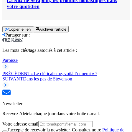
La Box de Séraphin, les produits monastiques dans
votre quotidien
Copier le lien
Archiver l'article
Partager sur
:
Les mots-clés/tags associés à cet article :
Paroisse
PRÉCÉDENT
« Le cléricalisme, voilà l’ennemi » ?
SUIVANT
Dans les pas de Stevenson
Newsletter
Recevez Aleteia chaque jour dans votre boite e-mail.
Votre adresse email
J'accepte de recevoir la newsletter. Consultez notre
Politique de