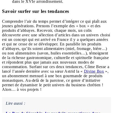
dans le XVIe arrondissement.
Savoir surfer sur les tendances
Comprendre l’air du temps permet d’intégrer ce qui plaît aux
jeunes générations. Prenons l’exemple des « box » et des
produits d’abbayes. Recevoir, chaque mois, un colis
découverte avec une sélection d’articles dans un univers choisi
est un concept qui est arrivé en France il y a quelques années
et qui ne cesse de se développer. En parallèle les produits
d’abbayes, qu’ils soient alimentaires (miel, fromage, bière…)
ou non alimentaires (savon, huiles essentielles…), témoignent
de la richesse gastronomique, culturelle et spirituelle française
et répondent plus que jamais aux nouveaux modes de
consommation. Surfant sur ces deux tendances, Côme Besse a
lancé l’année dernière avec sa sœur Astrid la «
Divine Box
»,
un abonnement mensuel à une box gourmande de produits
monastiques. Au-delà de la paroisse, ce genre d’initiative
permet de dynamiser le petit univers du business chrétien !
Alors… à vos projets !
Lire aussi :