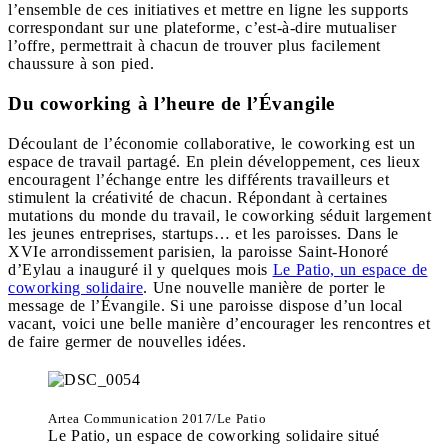
l’ensemble de ces initiatives et mettre en ligne les supports
correspondant sur une plateforme, c’est-à-dire mutualiser
l’offre, permettrait à chacun de trouver plus facilement
chaussure à son pied.
Du coworking à l’heure de l’Évangile
Découlant de l’économie collaborative, le coworking est un
espace de travail partagé. En plein développement, ces lieux
encouragent l’échange entre les différents travailleurs et
stimulent la créativité de chacun. Répondant à certaines
mutations du monde du travail, le coworking séduit largement
les jeunes entreprises, startups… et les paroisses. Dans le
XVIe arrondissement parisien, la paroisse Saint-Honoré
d’Eylau a inauguré il y quelques mois
Le Patio, un espace de
coworking solidaire
. Une nouvelle manière de porter le
message de l’Évangile. Si une paroisse dispose d’un local
vacant, voici une belle manière d’encourager les rencontres et
de faire germer de nouvelles idées.
Artea Communication 2017/Le Patio
Le Patio, un espace de coworking solidaire situé