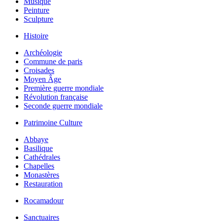
Musique
Peinture
Sculpture
Histoire
Archéologie
Commune de paris
Croisades
Moyen Âge
Première guerre mondiale
Révolution française
Seconde guerre mondiale
Patrimoine Culture
Abbaye
Basilique
Cathédrales
Chapelles
Monastères
Restauration
Rocamadour
Sanctuaires