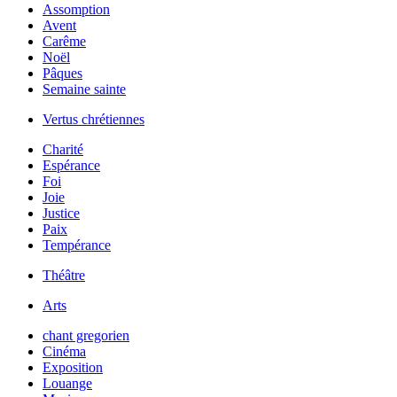
Assomption
Avent
Carême
Noël
Pâques
Semaine sainte
Vertus chrétiennes
Charité
Espérance
Foi
Joie
Justice
Paix
Tempérance
Théâtre
Arts
chant gregorien
Cinéma
Exposition
Louange