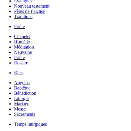
Évangiles
Nouveau testament
Pères de l’Église
Traditions
Prière
Chapelet
Homélie
Méditation
Neuvaine
Prière
Rosaire
Rites
Angelus
Baptême
Bénédiction
Liturgie
Mariage
Messe
Sacrements
Temps liturgiques