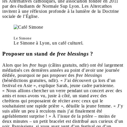
les Alternatives catholiques, une association fondée en 2011
par des étudiants de Normale Sup Lyon. Les Altercathos
invitent à une réflexion profonde à la lumière de la Doctrine
sociale de l’Église.
Le Simone
Le Simone à Lyon, un café culturel.
Proposer un stand de
free blessings
?
Alors que les
free hugs
(câlins gratuits, ndlr) ont été largement
médiatisés ces dernières années au point d’avoir une journée
dédiée, pourquoi ne pas proposer des
free blessings
(bénédictions gratuites, ndlr). « J’ai découvert ça lors d’un
festival en Asie », explique Sarah, jeune cadre parisienne.
« Nous allions chercher un verre pendant un concert avec des
amis et nous avons vu, juste à côté, un stand avec des
chrétiens qui proposaient de réciter avec ceux qui le
souhaitaient une rapide prière », détaille la jeune femme. « J’y
suis allée un peu à reculons mais j’ai finalement été
agréablement surprise ! » À l’issue de la prière – moins de
deux minutes – un petit bracelet est distribué aux curieux d’un
soir. Paroissiens, si vous avez vent d’un festival ou d’un