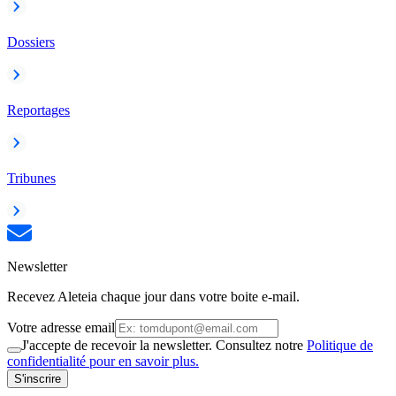
Dossiers
Reportages
Tribunes
Newsletter
Recevez Aleteia chaque jour dans votre boite e-mail.
Votre adresse email
J'accepte de recevoir la newsletter. Consultez notre
Politique de
confidentialité pour en savoir plus.
S'inscrire