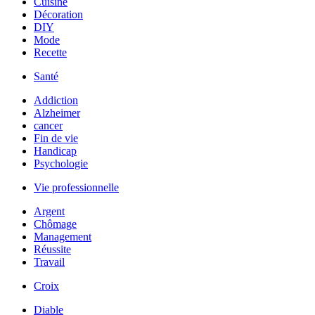
Cuisine
Décoration
DIY
Mode
Recette
Santé
Addiction
Alzheimer
cancer
Fin de vie
Handicap
Psychologie
Vie professionnelle
Argent
Chômage
Management
Réussite
Travail
Croix
Diable