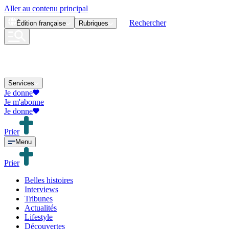
Aller au contenu principal
Rechercher
Édition
française
Rubriques
Services
Je donne
Je m'abonne
Je donne
Prier
Menu
Prier
Belles histoires
Interviews
Tribunes
Actualités
Lifestyle
Découvertes