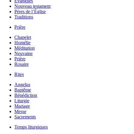
Évangiles
Nouveau testament
Pères de l’Église
Traditions
Prière
Chapelet
Homélie
Méditation
Neuvaine
Prière
Rosaire
Rites
Angelus
Baptême
Bénédiction
Liturgie
Mariage
Messe
Sacrements
Temps liturgiques