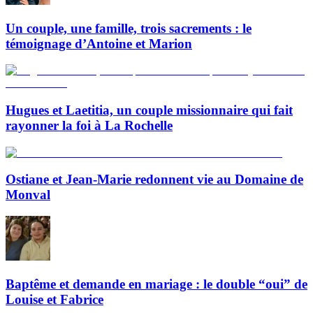
Un couple, une famille, trois sacrements : le
témoignage d’Antoine et Marion
Hugues et Laetitia, un couple missionnaire qui fait
rayonner la foi à La Rochelle
Ostiane et Jean-Marie redonnent vie au Domaine de
Monval
Baptême et demande en mariage : le double “oui” de
Louise et Fabrice