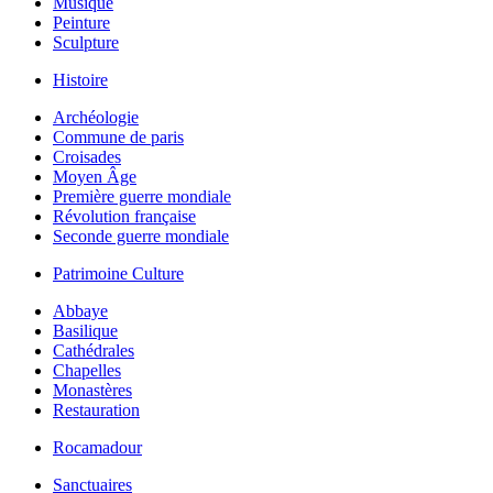
Musique
Peinture
Sculpture
Histoire
Archéologie
Commune de paris
Croisades
Moyen Âge
Première guerre mondiale
Révolution française
Seconde guerre mondiale
Patrimoine Culture
Abbaye
Basilique
Cathédrales
Chapelles
Monastères
Restauration
Rocamadour
Sanctuaires