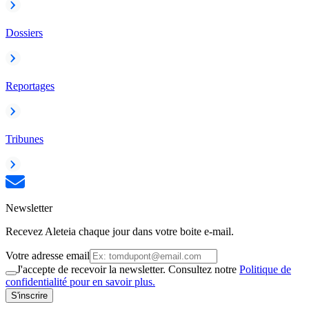
Dossiers
Reportages
Tribunes
Newsletter
Recevez Aleteia chaque jour dans votre boite e-mail.
Votre adresse email
J'accepte de recevoir la newsletter. Consultez notre
Politique de
confidentialité pour en savoir plus.
S'inscrire