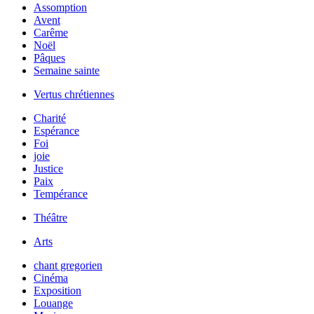
Assomption
Avent
Carême
Noël
Pâques
Semaine sainte
Vertus chrétiennes
Charité
Espérance
Foi
joie
Justice
Paix
Tempérance
Théâtre
Arts
chant gregorien
Cinéma
Exposition
Louange