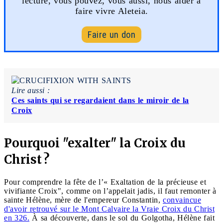
lecture, vous pouvez, vous aussi, nous aider à
faire vivre Aleteia.
Faire un don
Lire aussi :
Ces saints qui se regardaient dans le miroir de la
Croix
Pourquoi "exalter" la Croix du
Christ ?
Pour comprendre la fête de l’« Exaltation de la précieuse et
vivifiante Croix", comme on l’appelait jadis, il faut remonter à
sainte Hélène, mère de l'empereur Constantin,
convaincue
d'avoir retrouvé sur le Mont Calvaire la Vraie Croix du Christ
en 326.
À sa découverte, dans le sol du Golgotha, Hélène fait