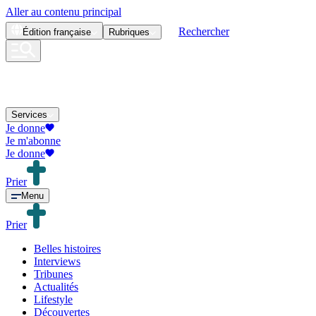
Aller au contenu principal
Rechercher
Édition
française
Rubriques
Services
Je donne
Je m'abonne
Je donne
Prier
Menu
Prier
Belles histoires
Interviews
Tribunes
Actualités
Lifestyle
Découvertes