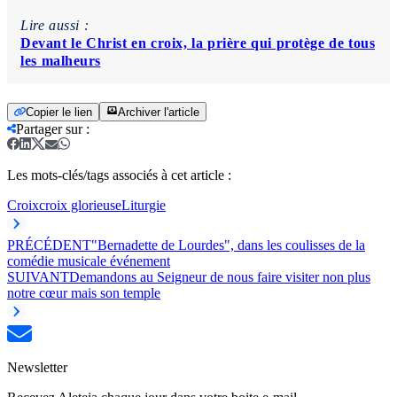
Lire aussi :
Devant le Christ en croix, la prière qui protège de tous
les malheurs
Copier le lien
Archiver l'article
Partager sur
:
Les mots-clés/tags associés à cet article :
Croix
croix glorieuse
Liturgie
PRÉCÉDENT
"Bernadette de Lourdes", dans les coulisses de la
comédie musicale événement
SUIVANT
Demandons au Seigneur de nous faire visiter non plus
notre cœur mais son temple
Newsletter