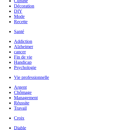
Cuisine
Décoration
DIY
Mode
Recette
Santé
Addiction
Alzheimer
cancer
Fin de vie
Handicap
Psychologie
Vie professionnelle
Argent
Chômage
Management
Réussite
Travail
Croix
Diable