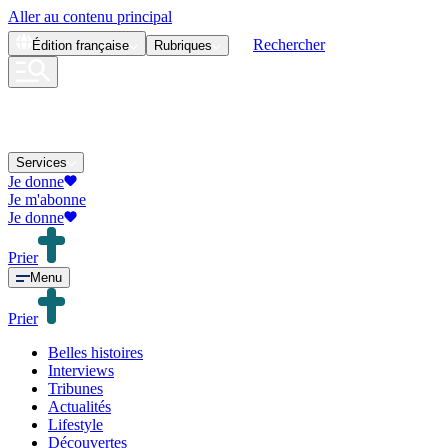
Aller au contenu principal
Rechercher
Édition
française
Rubriques
Services
Je donne
Je m'abonne
Je donne
Prier
Menu
Prier
Belles histoires
Interviews
Tribunes
Actualités
Lifestyle
Découvertes