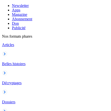
Newsletter
Apps
Magazine
Abonnement
Don
Publicité
Nos formats phares
Articles
Belles histoires
Décryptages
Dossiers