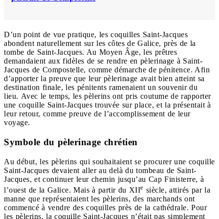
D’un point de vue pratique, les coquilles Saint-Jacques
abondent naturellement sur les côtes de Galice, près de la
tombe de Saint-Jacques. Au Moyen Âge, les prêtres
demandaient aux fidèles de se rendre en pèlerinage à Saint-
Jacques de Compostelle, comme démarche de pénitence. Afin
d’apporter la preuve que leur pèlerinage avait bien atteint sa
destination finale, les pénitents ramenaient un souvenir du
lieu. Avec le temps, les pèlerins ont pris coutume de rapporter
une coquille Saint-Jacques trouvée sur place, et la présentait à
leur retour, comme preuve de l’accomplissement de leur
voyage.
Symbole du pèlerinage chrétien
Au début, les pèlerins qui souhaitaient se procurer une coquille
Saint-Jacques devaient aller au delà du tombeau de Saint-
Jacques, et continuer leur chemin jusqu’au Cap Finisterre, à
e
l’ouest de la Galice. Mais à partir du XII
siècle, attirés par la
manne que représentaient les pèlerins, des marchands ont
commencé à vendre des coquilles près de la cathédrale. Pour
les pèlerins, la coquille Saint-Jacques n’était pas simplement