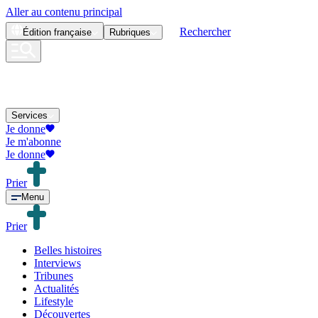
Aller au contenu principal
Rechercher
Édition
française
Rubriques
Services
Je donne
Je m'abonne
Je donne
Prier
Menu
Prier
Belles histoires
Interviews
Tribunes
Actualités
Lifestyle
Découvertes