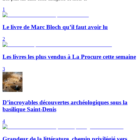
1
Le livre de Marc Bloch qu’il faut avoir lu
2
Les livres les plus vendus à La Procure cette semaine
3
D’incroyables découvertes archéologiques sous la
basilique Saint-Denis
4
Grandeur de la littérature, chemin privilégié vers