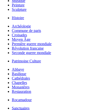
Musique
Peinture
Sculpture
Histoire
Archéologie
Commune de paris
Croisades
Moyen Âge
Première guerre mondiale
Révolution française
Seconde guerre mondiale
Patrimoine Culture
Abbaye
Basilique
Cathédrales
Chapelles
Monastères
Restauration
Rocamadour
Sanctuaires