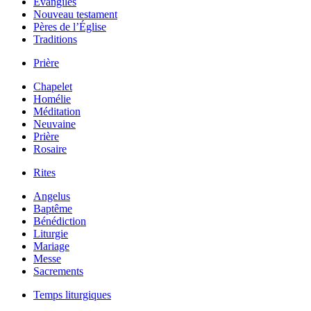
Évangiles
Nouveau testament
Pères de l’Église
Traditions
Prière
Chapelet
Homélie
Méditation
Neuvaine
Prière
Rosaire
Rites
Angelus
Baptême
Bénédiction
Liturgie
Mariage
Messe
Sacrements
Temps liturgiques