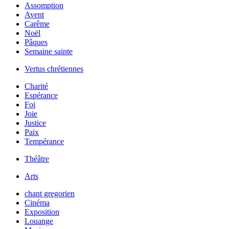
Assomption
Avent
Carême
Noël
Pâques
Semaine sainte
Vertus chrétiennes
Charité
Espérance
Foi
Joie
Justice
Paix
Tempérance
Théâtre
Arts
chant gregorien
Cinéma
Exposition
Louange