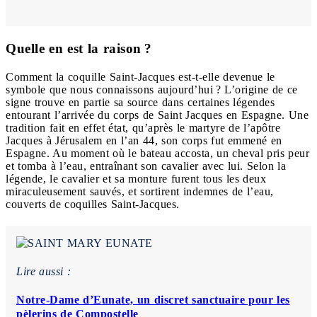
Quelle en est la raison ?
Comment la coquille Saint-Jacques est-t-elle devenue le
symbole que nous connaissons aujourd’hui ? L’origine de ce
signe trouve en partie sa source dans certaines légendes
entourant l’arrivée du corps de Saint Jacques en Espagne. Une
tradition fait en effet état, qu’après le martyre de l’apôtre
Jacques à Jérusalem en l’an 44, son corps fut emmené en
Espagne. Au moment où le bateau accosta, un cheval pris peur
et tomba à l’eau, entraînant son cavalier avec lui. Selon la
légende, le cavalier et sa monture furent tous les deux
miraculeusement sauvés, et sortirent indemnes de l’eau,
couverts de coquilles Saint-Jacques.
Lire aussi :
Notre-Dame d’Eunate, un discret sanctuaire pour les
pèlerins de Compostelle