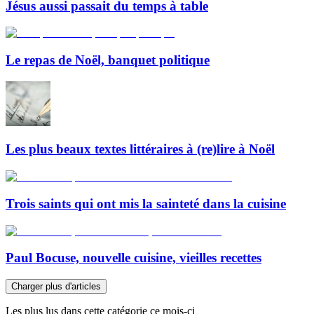
Jésus aussi passait du temps à table
Le repas de Noël, banquet politique
Les plus beaux textes littéraires à (re)lire à Noël
Trois saints qui ont mis la sainteté dans la cuisine
Paul Bocuse, nouvelle cuisine, vieilles recettes
Charger plus d'articles
Les plus lus dans cette catégorie ce mois-ci