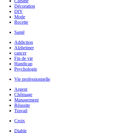
Cuisine
Décoration
DIY
Mode
Recette
Santé
Addiction
Alzheimer
cancer
Fin de vie
Handicap
Psychologie
Vie professionnelle
Argent
Chômage
Management
Réussite
Travail
Croix
Diable