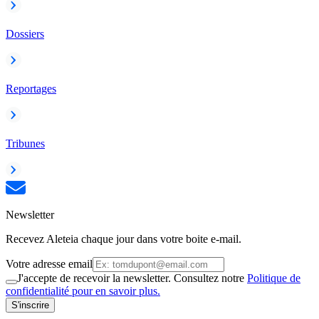
Dossiers
Reportages
Tribunes
Newsletter
Recevez Aleteia chaque jour dans votre boite e-mail.
Votre adresse email
J'accepte de recevoir la newsletter. Consultez notre
Politique de
confidentialité pour en savoir plus.
S'inscrire