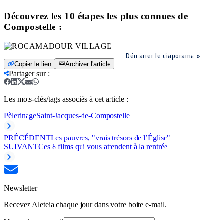
Découvrez les 10 étapes les plus connues de
Compostelle :
Démarrer le diaporama
Copier le lien
Archiver l'article
Partager sur
:
Les mots-clés/tags associés à cet article :
Pèlerinage
Saint-Jacques-de-Compostelle
PRÉCÉDENT
Les pauvres, "vrais trésors de l’Église"
SUIVANT
Ces 8 films qui vous attendent à la rentrée
Newsletter
Recevez Aleteia chaque jour dans votre boite e-mail.