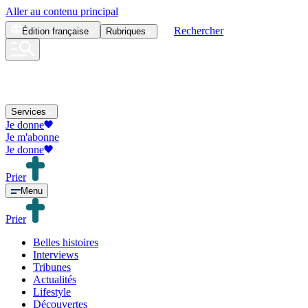
Aller au contenu principal
Rechercher
Édition
française
Rubriques
Services
Je donne
Je m'abonne
Je donne
Prier
Menu
Prier
Belles histoires
Interviews
Tribunes
Actualités
Lifestyle
Découvertes