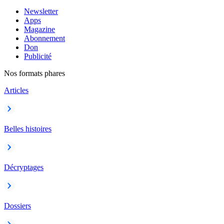
Newsletter
Apps
Magazine
Abonnement
Don
Publicité
Nos formats phares
Articles
Belles histoires
Décryptages
Dossiers