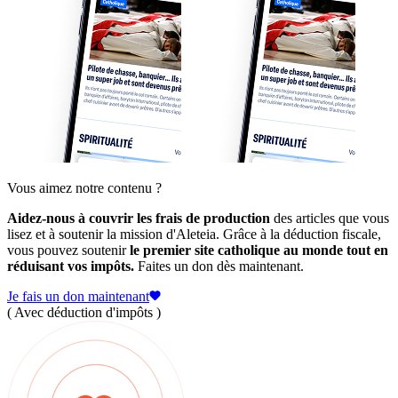
Vous aimez notre contenu ?
Aidez-nous à couvrir les frais de production
des articles que vous
lisez et à soutenir la mission d'Aleteia. Grâce à la déduction fiscale,
vous pouvez soutenir
le premier site catholique au monde tout en
réduisant vos impôts.
Faites un don dès maintenant.
Je fais un don maintenant
( Avec déduction d'impôts )