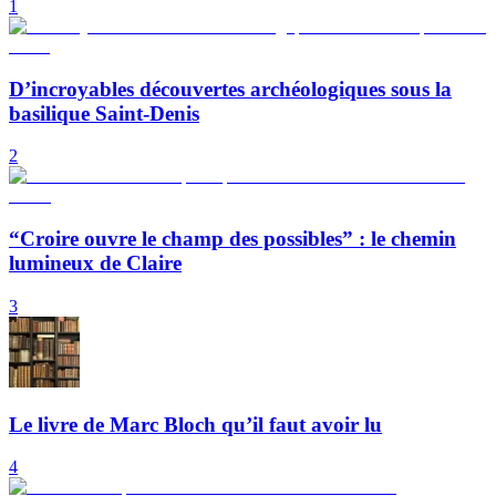
1
D’incroyables découvertes archéologiques sous la
basilique Saint-Denis
2
“Croire ouvre le champ des possibles” : le chemin
lumineux de Claire
3
Le livre de Marc Bloch qu’il faut avoir lu
4