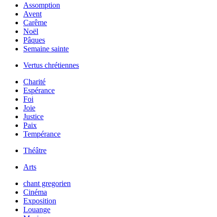
Assomption
Avent
Carême
Noël
Pâques
Semaine sainte
Vertus chrétiennes
Charité
Espérance
Foi
Joie
Justice
Paix
Tempérance
Théâtre
Arts
chant gregorien
Cinéma
Exposition
Louange