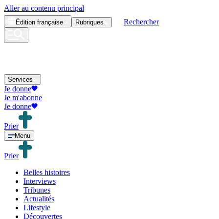
Aller au contenu principal
Rechercher
Édition
française
Rubriques
Services
Je donne
Je m'abonne
Je donne
Prier
Menu
Prier
Belles histoires
Interviews
Tribunes
Actualités
Lifestyle
Découvertes