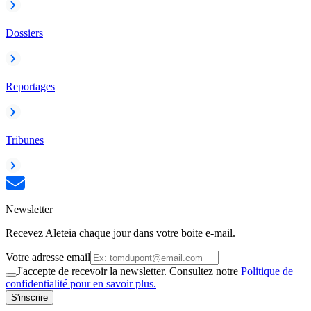
Dossiers
Reportages
Tribunes
Newsletter
Recevez Aleteia chaque jour dans votre boite e-mail.
Votre adresse email
J'accepte de recevoir la newsletter. Consultez notre
Politique de
confidentialité pour en savoir plus.
S'inscrire