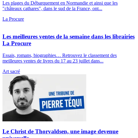
Les plages du Débarquement en Normandie et ainsi que les
"châteaux cathares", dans le sud de la France, ont...
La Procure
Les meilleures ventes de la semaine dans les librairies
La Procure
Essais, romans, biographies… Retrouvez le classement des
meilleures ventes de livres du 17 au 23 juillet dans...
Art sacré
Le Christ de Thorvaldsen, une image devenue