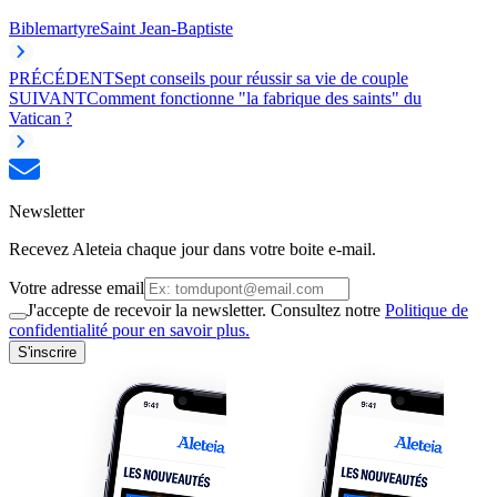
Bible
martyre
Saint Jean-Baptiste
PRÉCÉDENT
Sept conseils pour réussir sa vie de couple
SUIVANT
Comment fonctionne "la fabrique des saints" du
Vatican ?
Newsletter
Recevez Aleteia chaque jour dans votre boite e-mail.
Votre adresse email
J'accepte de recevoir la newsletter. Consultez notre
Politique de
confidentialité pour en savoir plus.
S'inscrire