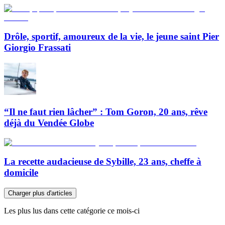
Drôle, sportif, amoureux de la vie, le jeune saint Pier
Giorgio Frassati
“Il ne faut rien lâcher” : Tom Goron, 20 ans, rêve
déjà du Vendée Globe
La recette audacieuse de Sybille, 23 ans, cheffe à
domicile
Charger plus d'articles
Les plus lus dans cette catégorie ce mois-ci