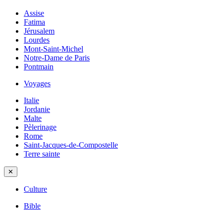
Assise
Fatima
Jérusalem
Lourdes
Mont-Saint-Michel
Notre-Dame de Paris
Pontmain
Voyages
Italie
Jordanie
Malte
Pèlerinage
Rome
Saint-Jacques-de-Compostelle
Terre sainte
✕
Culture
Bible