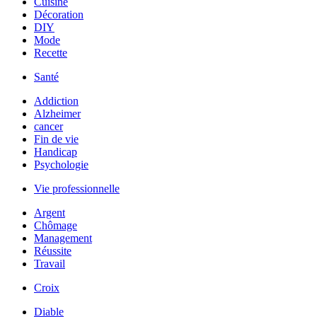
Cuisine
Décoration
DIY
Mode
Recette
Santé
Addiction
Alzheimer
cancer
Fin de vie
Handicap
Psychologie
Vie professionnelle
Argent
Chômage
Management
Réussite
Travail
Croix
Diable