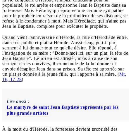
popularité, le roi arrête et emprisonne Jean le Baptiste dans sa
forteresse. Mais Hérode, qui éprouve une certaine sympathie
pour le prophète en raison de la profondeur de ses discours, se
refuse à le condamner à mort. Mais Hérodiade, qui n'aime pas
Jean le Baptiste, complote pour exécuter le prophète.
Quand vient l'anniversaire d'Hérode, la fille d'Hérodiade entre,
danse en public et plait à Hérode. Aussi s'engage-t-il par
serment à lui donner tout ce qu'elle désire. Elle répond, à
l'instigation de sa mère : "Donne-moi ici, sur un plat, la tête de
Jean-Baptiste". Le roi en est attristé ; mais à cause de son
serment et des convives, il commande de la lui donner et
envoie décapiter Jean dans sa prison. Sa tête est apportée sur
un plat et donnée à la jeune fille, qui l'apporte à sa mère. (
Mt,
16, 17-28
)
Lire aussi :
Le martyre de saint Jean Baptiste représenté par les
plus grands artistes
À la mort du d'Hérode, la forteresse devient propriété des