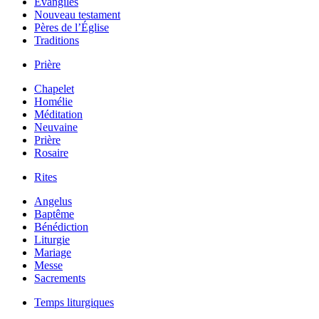
Évangiles
Nouveau testament
Pères de l’Église
Traditions
Prière
Chapelet
Homélie
Méditation
Neuvaine
Prière
Rosaire
Rites
Angelus
Baptême
Bénédiction
Liturgie
Mariage
Messe
Sacrements
Temps liturgiques