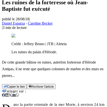
Les ruines de la forteresse où Jean-
Baptiste fut exécuté
publié le 28/08/18
|
Daniel Esparza
-
Caroline Becker
|
3
min de lecture
Crédit :
Jeffrey Bruno | JTB | Aleteia
Les ruines du palais d'Hérode.
De cette grande bâtisse en ruines, autrefois forteresse d'Hérode
Antipas, il ne reste que quelques colonnes de marbre et des murs en
pierres...
Copier le lien
Archiver l'article
Partager sur
:
ans la partie orientale de la mer Morte, à environ 24 km