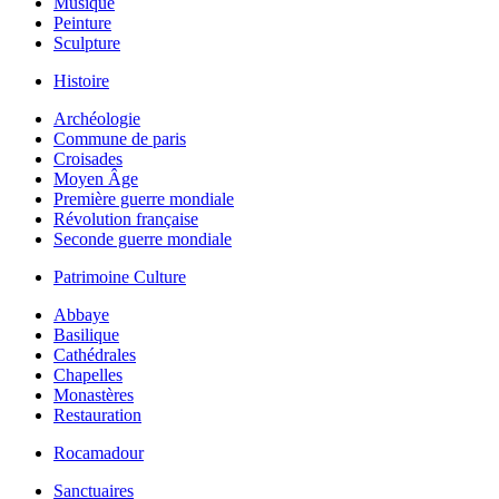
Musique
Peinture
Sculpture
Histoire
Archéologie
Commune de paris
Croisades
Moyen Âge
Première guerre mondiale
Révolution française
Seconde guerre mondiale
Patrimoine Culture
Abbaye
Basilique
Cathédrales
Chapelles
Monastères
Restauration
Rocamadour
Sanctuaires