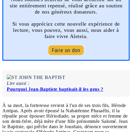
site entièrement repensé, réalisé grâce au soutien
de nos généreux donateurs.
Si vous appréciez cette nouvelle expérience de
lecture, vous pouvez, vous aussi, nous aider à
faire vivre Aleteia.
Faire un don
Lire aussi :
Pourquoi Jean-Baptiste baptisait-il les gens ?
À sa mort, la forteresse revient à l'un de ses trois fils, Hérode
Antipas. Après avoir épousé la Nabatéenne Phasaélis, il la
répudie pour épouser Hériodiade, sa propre nièce et femme de
son demi-frère, déjà mère d'une fille prénommée Salomé. Jean
le Baptiste, qui prêche dans le Jourdain, dénonce ouvertement
la vie conjugale d'Hérode Antipas. Craignant pour sa