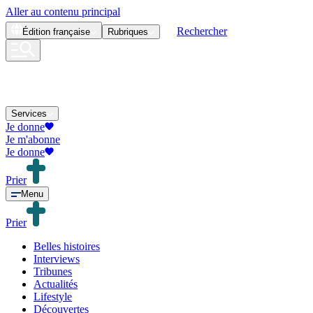
Aller au contenu principal
Rechercher
Édition
française
Rubriques
Services
Je donne
Je m'abonne
Je donne
Prier
Menu
Prier
Belles histoires
Interviews
Tribunes
Actualités
Lifestyle
Découvertes