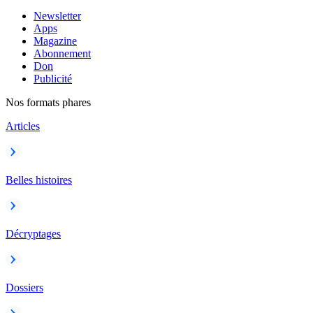
Newsletter
Apps
Magazine
Abonnement
Don
Publicité
Nos formats phares
Articles
Belles histoires
Décryptages
Dossiers