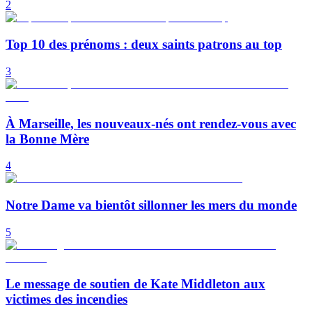
2
Top 10 des prénoms : deux saints patrons au top
3
À Marseille, les nouveaux-nés ont rendez-vous avec
la Bonne Mère
4
Notre Dame va bientôt sillonner les mers du monde
5
Le message de soutien de Kate Middleton aux
victimes des incendies