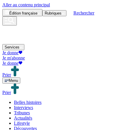
Aller au contenu principal
Rechercher
Édition
française
Rubriques
Services
Je donne
Je m'abonne
Je donne
Prier
Menu
Prier
Belles histoires
Interviews
Tribunes
Actualités
Lifestyle
Découvertes