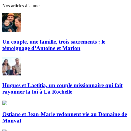
Nos articles à la une
Un couple, une famille, trois sacrements : le
témoignage d’Antoine et Marion
Hugues et Laetitia, un couple missionnaire qui fait
rayonner la foi à La Rochelle
Ostiane et Jean-Marie redonnent vie au Domaine de
Monval