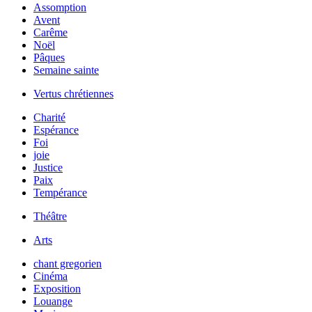
Assomption
Avent
Carême
Noël
Pâques
Semaine sainte
Vertus chrétiennes
Charité
Espérance
Foi
joie
Justice
Paix
Tempérance
Théâtre
Arts
chant gregorien
Cinéma
Exposition
Louange