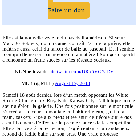
Faire un don
Elle est la nouvelle vedette du baseball américain. Si sœur
Mary Jo Sobieck, dominicaine, connaît l’art de la prière, elle
maîtrise aussi celui du lancer de balle au baseball. Et il semble
bien qu’elle ne soit pas novice en la matière ! Son geste sportif
a rencontré un franc succès sur les réseaux sociaux.
NUNbelievable
pic.twitter.com/DRx5VG7aDv
— MLB (@MLB)
August 19, 2018
Samedi 18 août dernier, lors d’un match opposant les White
Sox de Chicago aux Royals de Kansas City, l’athlétique bonne
sœur a ébloui la galerie. Une fois positionnée sur le monticule
réservé au lanceur, la moniale en habit religieux, gant à la
main, baskets Nike aux pieds et tee-shirt de l’école sur le dos,
a eu l’honneur d’effectuer le premier lancer de la compétition.
Elle a fait cela à la perfection, l’agrémentant d’un audacieux
rebond de ladite balle sur son bras. Une vraie prouesse