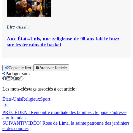
Lire aussi :
Aux États-Unis, une religieuse de 98 ans fait le buzz
sur les terrains de basket
Copier le lien
Archiver l'article
Partager sur
:
Les mots-clés/tags associés à cet article :
États-Unis
Religieux
Sport
PRÉCÉDENT
Rencontre mondiale des familles : le pape s’adresse
aux Irlandais
SUIVANT
[VIDÉO] Rose de Lima, la sainte patronne des jardiniers
et des couples