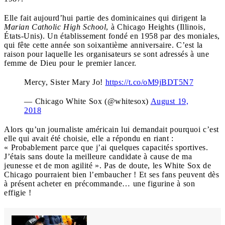
Elle fait aujourd’hui partie des dominicaines qui dirigent la
Marian Catholic High School
, à Chicago Heights (Illinois,
États-Unis). Un établissement fondé en 1958 par des moniales,
qui fête cette année son soixantième anniversaire. C’est la
raison pour laquelle les organisateurs se sont adressés à une
femme de Dieu pour le premier lancer.
Mercy, Sister Mary Jo!
https://t.co/oM9jBDT5N7
— Chicago White Sox (@whitesox)
August 19,
2018
Alors qu’un journaliste américain lui demandait pourquoi c’est
elle qui avait été choisie, elle a répondu en riant :
« Probablement parce que j’ai quelques capacités sportives.
J’étais sans doute la meilleure candidate à cause de ma
jeunesse et de mon agilité ». Pas de doute, les White Sox de
Chicago pourraient bien l’embaucher ! Et ses fans peuvent dès
à présent acheter en précommande… une figurine à son
effigie !