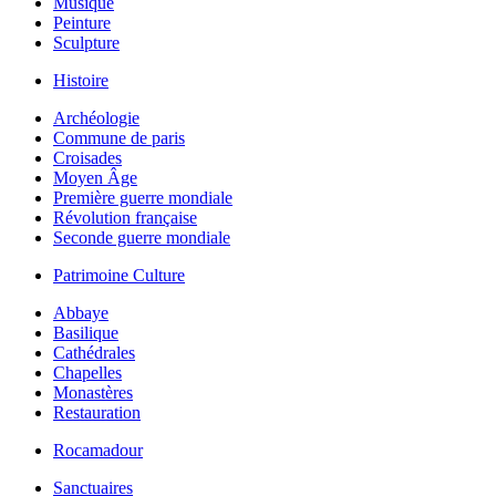
Musique
Peinture
Sculpture
Histoire
Archéologie
Commune de paris
Croisades
Moyen Âge
Première guerre mondiale
Révolution française
Seconde guerre mondiale
Patrimoine Culture
Abbaye
Basilique
Cathédrales
Chapelles
Monastères
Restauration
Rocamadour
Sanctuaires