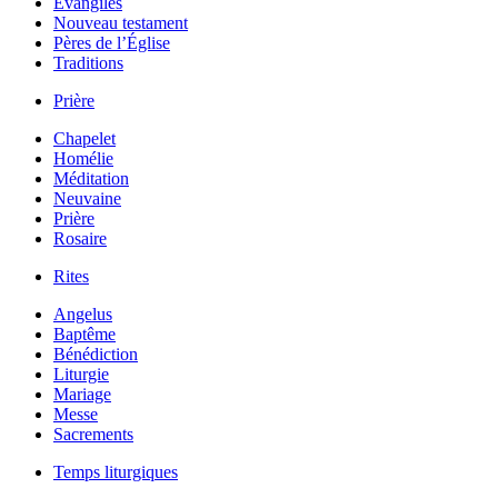
Évangiles
Nouveau testament
Pères de l’Église
Traditions
Prière
Chapelet
Homélie
Méditation
Neuvaine
Prière
Rosaire
Rites
Angelus
Baptême
Bénédiction
Liturgie
Mariage
Messe
Sacrements
Temps liturgiques