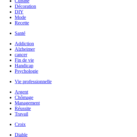
Cuisine
Décoration
DIY
Mode
Recette
Santé
Addiction
Alzheimer
cancer
Fin de vie
Handicap
Psychologie
Vie professionnelle
Argent
Chômage
Management
Réussite
Travail
Croix
Diable