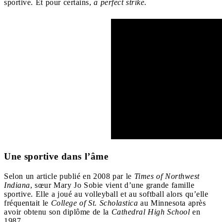
sportive. Et pour certains,
a
perfect strike
.
Une sportive dans l’âme
Selon un article publié en 2008 par le
Times of Northwest
Indiana
, sœur Mary Jo Sobie vient d’une grande famille
sportive. Elle a joué au volleyball et au softball alors qu’elle
fréquentait le
College of St. Scholastica
au Minnesota après
avoir obtenu son diplôme de la
Cathedral High School
en
1987.