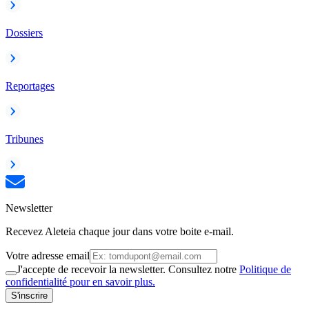
Dossiers
Reportages
Tribunes
Newsletter
Recevez Aleteia chaque jour dans votre boite e-mail.
Votre adresse email
J'accepte de recevoir la newsletter. Consultez notre
Politique de
confidentialité pour en savoir plus.
S'inscrire