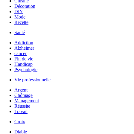
Cuisine
Décoration
DIY
Mode
Recette
Santé
Addiction
Alzheimer
cancer
Fin de vie
Handicap
Psychologie
Vie professionnelle
Argent
Chômage
Management
Réussite
Travail
Croix
Diable