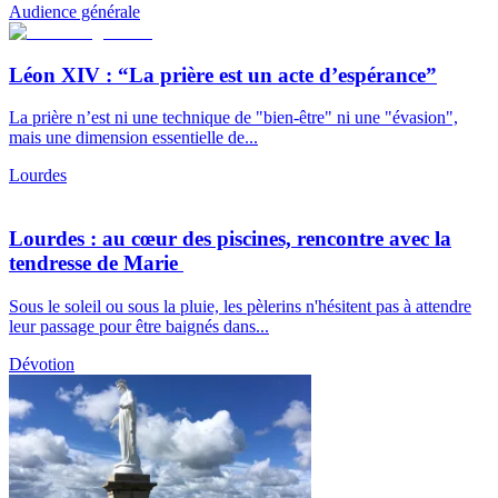
Audience générale
Léon XIV : “La prière est un acte d’espérance”
La prière n’est ni une technique de "bien-être" ni une "évasion",
mais une dimension essentielle de...
Lourdes
Lourdes : au cœur des piscines, rencontre avec la
tendresse de Marie
Sous le soleil ou sous la pluie, les pèlerins n'hésitent pas à attendre
leur passage pour être baignés dans...
Dévotion