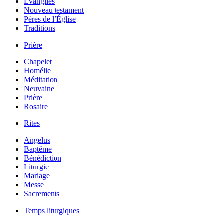
Évangiles
Nouveau testament
Pères de l’Église
Traditions
Prière
Chapelet
Homélie
Méditation
Neuvaine
Prière
Rosaire
Rites
Angelus
Baptême
Bénédiction
Liturgie
Mariage
Messe
Sacrements
Temps liturgiques