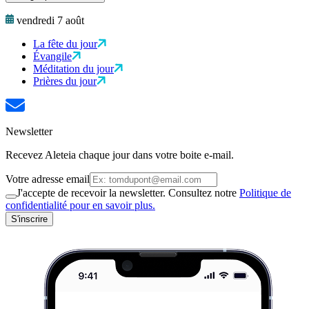
vendredi 7 août
La fête du jour
Évangile
Méditation du jour
Prières du jour
Newsletter
Recevez Aleteia chaque jour dans votre boite e-mail.
Votre adresse email
J'accepte de recevoir la newsletter. Consultez notre
Politique de
confidentialité pour en savoir plus.
S'inscrire