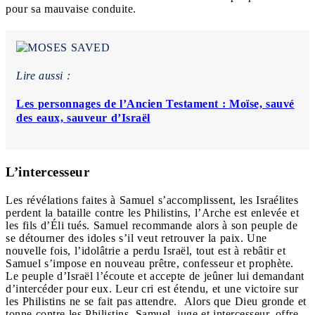
pour sa mauvaise conduite.
Lire aussi :
Les personnages de l’Ancien Testament : Moïse, sauvé
des eaux, sauveur d’Israël
L’intercesseur
Les révélations faites à Samuel s’accomplissent, les Israélites
perdent la bataille contre les Philistins, l’Arche est enlevée et
les fils d’Éli tués. Samuel recommande alors à son peuple de
se détourner des idoles s’il veut retrouver la paix. Une
nouvelle fois, l’idolâtrie a perdu Israël, tout est à rebâtir et
Samuel s’impose en nouveau prêtre, confesseur et prophète.
Le peuple d’Israël l’écoute et accepte de jeûner lui demandant
d’intercéder pour eux. Leur cri est étendu, et une victoire sur
les Philistins ne se fait pas attendre. Alors que Dieu gronde et
tonne contre les Philistins, Samuel, juge et intercesseur, offre