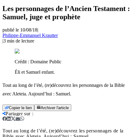
Les personnages de l’Ancien Testament :
Samuel, juge et prophète
publié le 10/08/18
|
Philippe-Emmanuel Krautter
|
3
min de lecture
Crédit :
Domaine Public
Éli et Samuel enfant.
Tout au long de l’été, (re)découvrez les personnages de la Bible
avec Aleteia. Aujourd’hui : Samuel.
Copier le lien
Archiver l'article
Partager sur
:
Tout au long de l’été, (re)découvrez les personnages de la
Bible avec Aleteia. Aujourd’hui : Samuel.