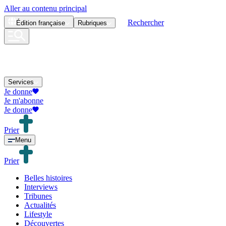
Aller au contenu principal
Rechercher
Édition
française
Rubriques
Services
Je donne
Je m'abonne
Je donne
Prier
Menu
Prier
Belles histoires
Interviews
Tribunes
Actualités
Lifestyle
Découvertes