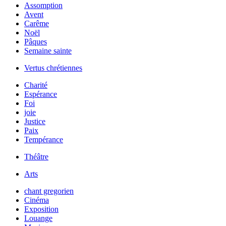
Assomption
Avent
Carême
Noël
Pâques
Semaine sainte
Vertus chrétiennes
Charité
Espérance
Foi
joie
Justice
Paix
Tempérance
Théâtre
Arts
chant gregorien
Cinéma
Exposition
Louange