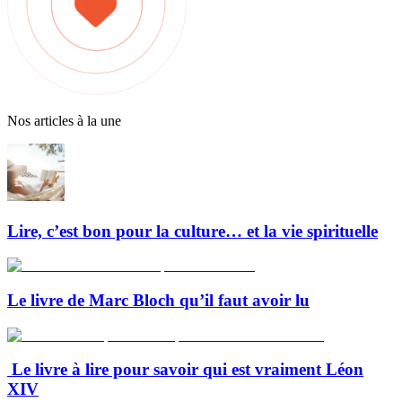
Nos articles à la une
Lire, c’est bon pour la culture… et la vie spirituelle
Le livre de Marc Bloch qu’il faut avoir lu
Le livre à lire pour savoir qui est vraiment Léon
XIV