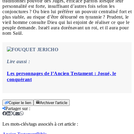
traditionnel pouvoir des Juges, efficace parfois lorsque leur
personnalité est forte, insuffisant d’autres fois selon les
conjonctures ? Ou bien lui préférer un pouvoir centralisé fort et
plus stable, au risque d’être détourné en tyrannie ? Prudent, le
vieil homme consulte Dieu qui lui enjoint de réaliser ce que le
peuple demande. Israël aura dorénavant un roi, et il aura pour
nom Saül.
Lire aussi :
Les personnages de l’Ancien Testament : Josué, le
conquérant
Copier le lien
Archiver l'article
Partager sur
:
Les mots-clés/tags associés à cet article :