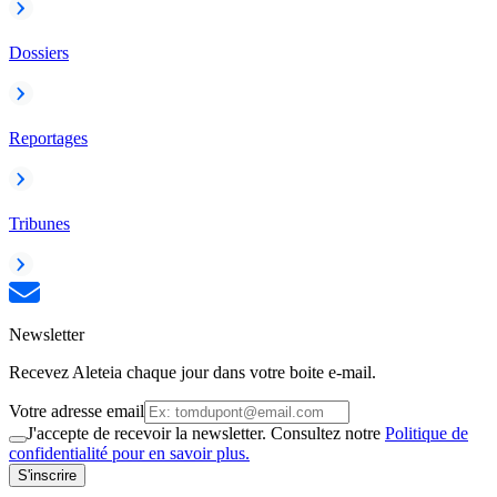
Dossiers
Reportages
Tribunes
Newsletter
Recevez Aleteia chaque jour dans votre boite e-mail.
Votre adresse email
J'accepte de recevoir la newsletter. Consultez notre
Politique de
confidentialité pour en savoir plus.
S'inscrire