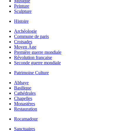
Musique
Peinture
Sculpture
Histoire
Archéologie
Commune de paris
Croisades
Moyen Âge
Première guerre mondiale
Révolution française
Seconde guerre mondiale
Patrimoine Culture
Abbaye
Basilique
Cathédrales
Chapelles
Monastères
Restauration
Rocamadour
Sanctuaires