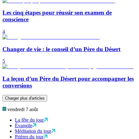
Les cinq étapes pour réussir son examen de
conscience
4
Changer de vie : le conseil d’un Père du Désert
5
La leçon d’un Père du Désert pour accompagner les
conversions
Charger plus d'articles
vendredi 7 août
La fête du jour
Évangile
Méditation du jour
Prières du jour