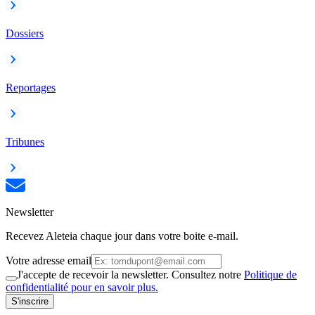
Dossiers
Reportages
Tribunes
Newsletter
Recevez Aleteia chaque jour dans votre boite e-mail.
Votre adresse email
J'accepte de recevoir la newsletter. Consultez notre
Politique de
confidentialité pour en savoir plus.
S'inscrire