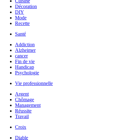
Cuisine
Décoration
DIY
Mode
Recette
Santé
Addiction
Alzheimer
cancer
Fin de vie
Handicap
Psychologie
Vie professionnelle
Argent
Chômage
Management
Réussite
Travail
Croix
Diable