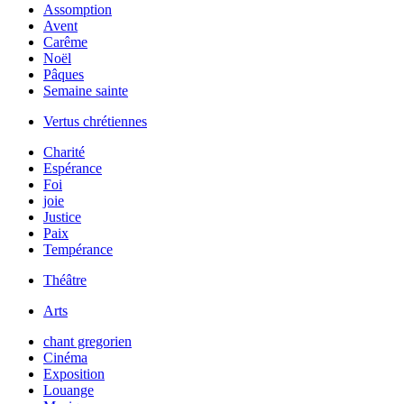
Assomption
Avent
Carême
Noël
Pâques
Semaine sainte
Vertus chrétiennes
Charité
Espérance
Foi
joie
Justice
Paix
Tempérance
Théâtre
Arts
chant gregorien
Cinéma
Exposition
Louange