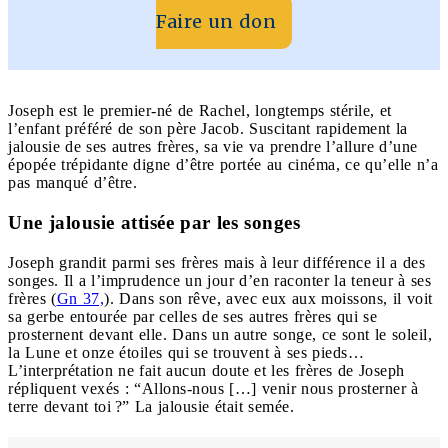
Faire un don
Joseph est le premier-né de Rachel, longtemps stérile, et
l’enfant préféré de son père Jacob. Suscitant rapidement la
jalousie de ses autres frères, sa vie va prendre l’allure d’une
épopée trépidante digne d’être portée au cinéma, ce qu’elle n’a
pas manqué d’être.
Une jalousie attisée par les songes
Joseph grandit parmi ses frères mais à leur différence il a des
songes. Il a l’imprudence un jour d’en raconter la teneur à ses
frères (
Gn 37,
). Dans son rêve, avec eux aux moissons, il voit
sa gerbe entourée par celles de ses autres frères qui se
prosternent devant elle. Dans un autre songe, ce sont le soleil,
la Lune et onze étoiles qui se trouvent à ses pieds…
L’interprétation ne fait aucun doute et les frères de Joseph
répliquent vexés : “
Allons-nous […] venir nous prosterner à
terre devant toi ?”
La jalousie était semée.