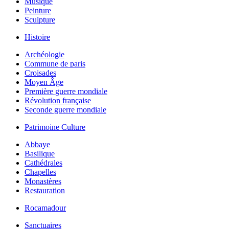
Musique
Peinture
Sculpture
Histoire
Archéologie
Commune de paris
Croisades
Moyen Âge
Première guerre mondiale
Révolution française
Seconde guerre mondiale
Patrimoine Culture
Abbaye
Basilique
Cathédrales
Chapelles
Monastères
Restauration
Rocamadour
Sanctuaires