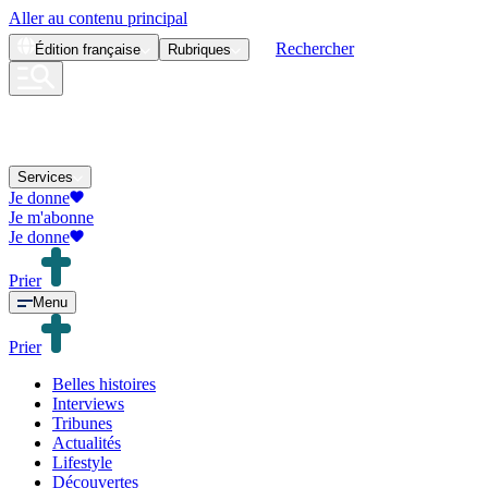
Aller au contenu principal
Rechercher
Édition
française
Rubriques
Services
Je donne
Je m'abonne
Je donne
Prier
Menu
Prier
Belles histoires
Interviews
Tribunes
Actualités
Lifestyle
Découvertes