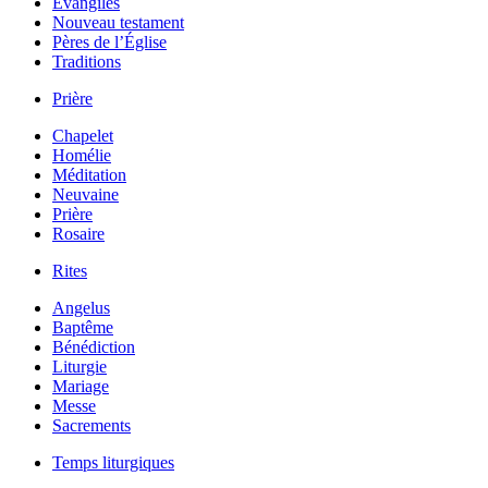
Évangiles
Nouveau testament
Pères de l’Église
Traditions
Prière
Chapelet
Homélie
Méditation
Neuvaine
Prière
Rosaire
Rites
Angelus
Baptême
Bénédiction
Liturgie
Mariage
Messe
Sacrements
Temps liturgiques