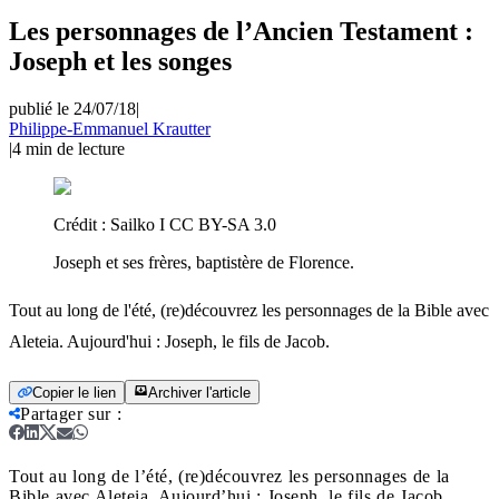
Les personnages de l’Ancien Testament :
Joseph et les songes
publié le 24/07/18
|
Philippe-Emmanuel Krautter
|
4
min de lecture
Crédit :
Sailko I CC BY-SA 3.0
Joseph et ses frères, baptistère de Florence.
Tout au long de l'été, (re)découvrez les personnages de la Bible avec
Aleteia. Aujourd'hui : Joseph, le fils de Jacob.
Copier le lien
Archiver l'article
Partager sur
:
Tout au long de l’été, (re)découvrez les personnages de la
Bible avec Aleteia. Aujourd’hui : Joseph, le fils de Jacob.