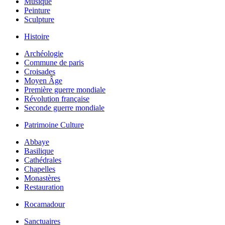
Musique
Peinture
Sculpture
Histoire
Archéologie
Commune de paris
Croisades
Moyen Âge
Première guerre mondiale
Révolution française
Seconde guerre mondiale
Patrimoine Culture
Abbaye
Basilique
Cathédrales
Chapelles
Monastères
Restauration
Rocamadour
Sanctuaires