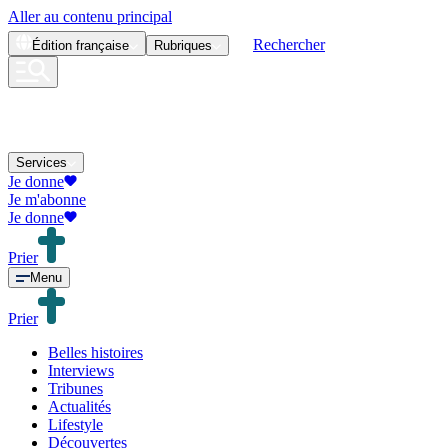
Aller au contenu principal
Rechercher
Édition
française
Rubriques
Services
Je donne
Je m'abonne
Je donne
Prier
Menu
Prier
Belles histoires
Interviews
Tribunes
Actualités
Lifestyle
Découvertes