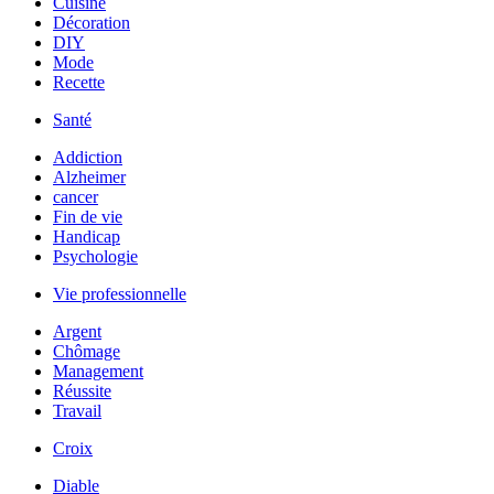
Cuisine
Décoration
DIY
Mode
Recette
Santé
Addiction
Alzheimer
cancer
Fin de vie
Handicap
Psychologie
Vie professionnelle
Argent
Chômage
Management
Réussite
Travail
Croix
Diable