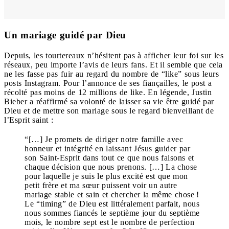
Un mariage guidé par Dieu
Depuis, les tourtereaux n’hésitent pas à afficher leur foi sur les
réseaux, peu importe l’avis de leurs fans. Et il semble que cela
ne les fasse pas fuir au regard du nombre de “like” sous leurs
posts Instagram. Pour l’annonce de ses fiançailles, le post a
récolté pas moins de 12 millions de like. En légende, Justin
Bieber a réaffirmé sa volonté de laisser sa vie être guidé par
Dieu et de mettre son mariage sous le regard bienveillant de
l’Esprit saint :
“[…]
Je promets de diriger notre famille avec
honneur et intégrité en laissant Jésus guider par
son Saint-Esprit dans tout ce que nous faisons et
chaque décision que nous prenons.
[…]
La chose
pour laquelle je suis le plus excité est que mon
petit frère et ma sœur puissent voir un autre
mariage stable et sain et chercher la même chose !
Le “timing” de Dieu est littéralement parfait, nous
nous sommes fiancés le septième jour du septième
mois, le nombre sept est le nombre de perfection