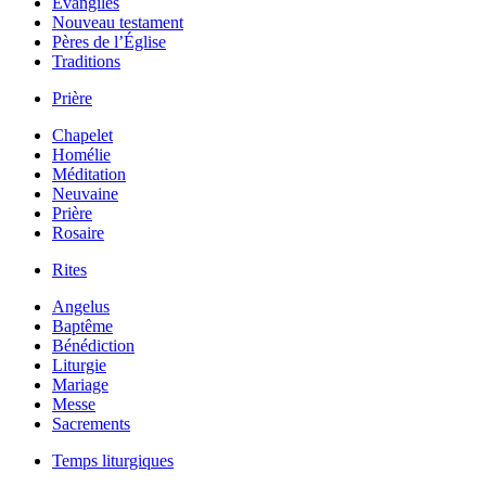
Évangiles
Nouveau testament
Pères de l’Église
Traditions
Prière
Chapelet
Homélie
Méditation
Neuvaine
Prière
Rosaire
Rites
Angelus
Baptême
Bénédiction
Liturgie
Mariage
Messe
Sacrements
Temps liturgiques