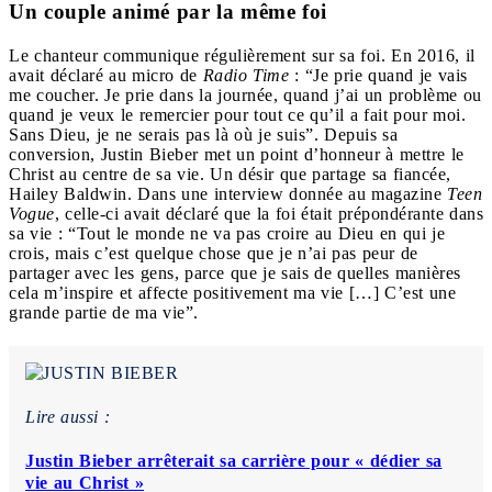
Un couple animé par la même foi
Le chanteur communique régulièrement sur sa foi. En 2016, il
avait déclaré au micro de
Radio Time
: “Je prie quand je vais
me coucher. Je prie dans la journée, quand j’ai un problème ou
quand je veux le remercier pour tout ce qu’il a fait pour moi.
Sans Dieu, je ne serais pas là où je suis”. Depuis sa
conversion, Justin Bieber met un point d’honneur à mettre le
Christ au centre de sa vie. Un désir que partage sa fiancée,
Hailey Baldwin. Dans une interview donnée au magazine
Teen
Vogue
, celle-ci avait déclaré que la foi était prépondérante dans
sa vie : “Tout le monde ne va pas croire au Dieu en qui je
crois, mais c’est quelque chose que je n’ai pas peur de
partager avec les gens, parce que je sais de quelles manières
cela m’inspire et affecte positivement ma vie […] C’est une
grande partie de ma vie”.
Lire aussi :
Justin Bieber arrêterait sa carrière pour « dédier sa
vie au Christ »