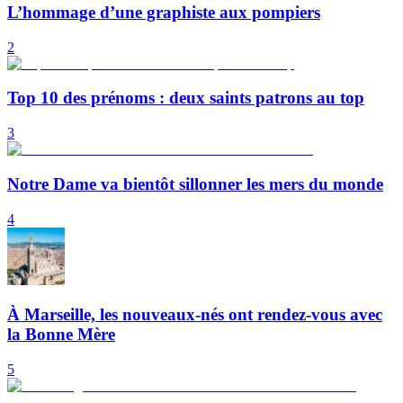
L’hommage d’une graphiste aux pompiers
2
Top 10 des prénoms : deux saints patrons au top
3
Notre Dame va bientôt sillonner les mers du monde
4
À Marseille, les nouveaux-nés ont rendez-vous avec
la Bonne Mère
5