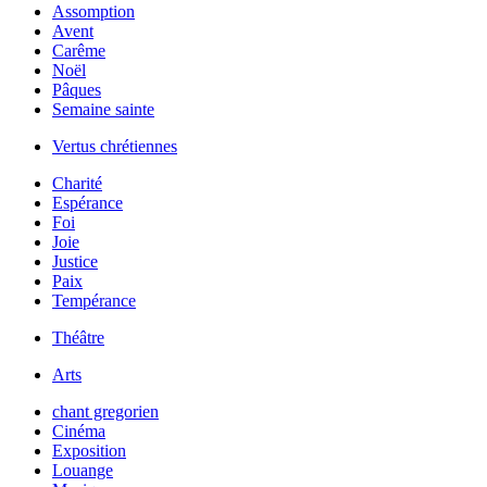
Assomption
Avent
Carême
Noël
Pâques
Semaine sainte
Vertus chrétiennes
Charité
Espérance
Foi
Joie
Justice
Paix
Tempérance
Théâtre
Arts
chant gregorien
Cinéma
Exposition
Louange