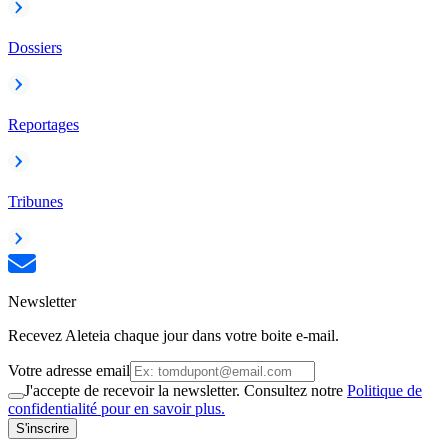
Dossiers
Reportages
Tribunes
Newsletter
Recevez Aleteia chaque jour dans votre boite e-mail.
Votre adresse email
J'accepte de recevoir la newsletter. Consultez notre
Politique de
confidentialité pour en savoir plus.
S'inscrire