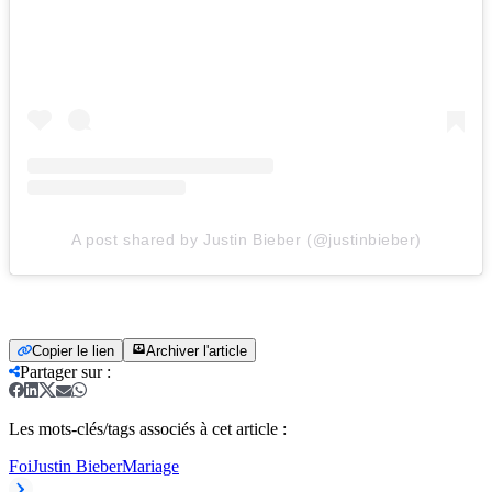
A post shared by Justin Bieber (@justinbieber)
Copier le lien
Archiver l'article
Partager sur
:
Les mots-clés/tags associés à cet article :
Foi
Justin Bieber
Mariage