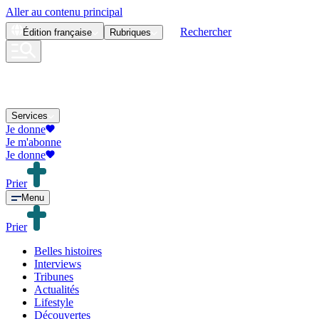
Aller au contenu principal
Rechercher
Édition
française
Rubriques
Services
Je donne
Je m'abonne
Je donne
Prier
Menu
Prier
Belles histoires
Interviews
Tribunes
Actualités
Lifestyle
Découvertes