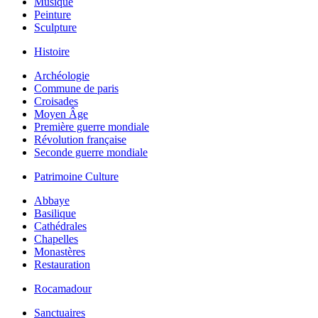
Musique
Peinture
Sculpture
Histoire
Archéologie
Commune de paris
Croisades
Moyen Âge
Première guerre mondiale
Révolution française
Seconde guerre mondiale
Patrimoine Culture
Abbaye
Basilique
Cathédrales
Chapelles
Monastères
Restauration
Rocamadour
Sanctuaires