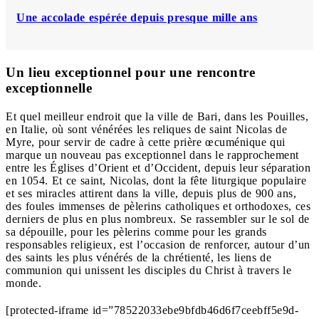
Une accolade espérée depuis presque mille ans
Un lieu exceptionnel pour une rencontre
exceptionnelle
Et quel meilleur endroit que la ville de Bari, dans les Pouilles,
en Italie, où sont vénérées les reliques de saint Nicolas de
Myre, pour servir de cadre à cette prière œcuménique qui
marque un nouveau pas exceptionnel dans le rapprochement
entre les Églises d’Orient et d’Occident, depuis leur séparation
en 1054. Et ce saint, Nicolas, dont la fête liturgique populaire
et ses miracles attirent dans la ville, depuis plus de 900 ans,
des foules immenses de pèlerins catholiques et orthodoxes, ces
derniers de plus en plus nombreux. Se rassembler sur le sol de
sa dépouille, pour les pèlerins comme pour les grands
responsables religieux, est l’occasion de renforcer, autour d’un
des saints les plus vénérés de la chrétienté, les liens de
communion qui unissent les disciples du Christ à travers le
monde.
[protected-iframe id=”78522033ebe9bfdb46d6f7ceebff5e9d-