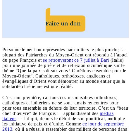
Faire un don
Personnellement ou représentés par un tiers le plus proche, la
plupart des Patriarches du Moyen-Orient ont répondu à l’appel
du pape François et
se retrouveront ce 7 juillet à Bari
(Italie)
pour une journée de prière et de réflexion œcuménique sur le
thème “Que la paix soit sur vous ! Chrétiens ensemble pour le
Moyen-Orient”. Catholiques, orthodoxes, anglicans et
évangéliques d’Orient vont démontrer au monde entier que la
solidarité chrétienne est une réalité.
C’est une première, car tous ces responsables orthodoxes,
catholiques et luthériens ne se sont jamais rencontrés pour
prier tous ensemble en dehors de leur territoire. C’est un “beau
chef-d’œuvre” de François — applaudissent des
médias
italiens
— lui qui, depuis le début de son pontificat, multiplie
les initiative de paix et d’unité. Comme
ce jour de septembre
2013
, où il a réussi à rassembler des milliers de personne dans