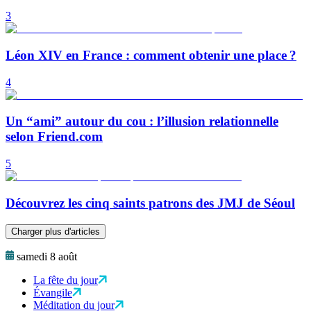
3
Léon XIV en France : comment obtenir une place ?
4
Un “ami” autour du cou : l’illusion relationnelle
selon Friend.com
5
Découvrez les cinq saints patrons des JMJ de Séoul
Charger plus d'articles
samedi 8 août
La fête du jour
Évangile
Méditation du jour