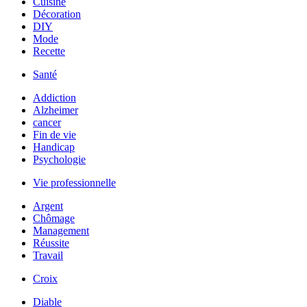
Cuisine
Décoration
DIY
Mode
Recette
Santé
Addiction
Alzheimer
cancer
Fin de vie
Handicap
Psychologie
Vie professionnelle
Argent
Chômage
Management
Réussite
Travail
Croix
Diable