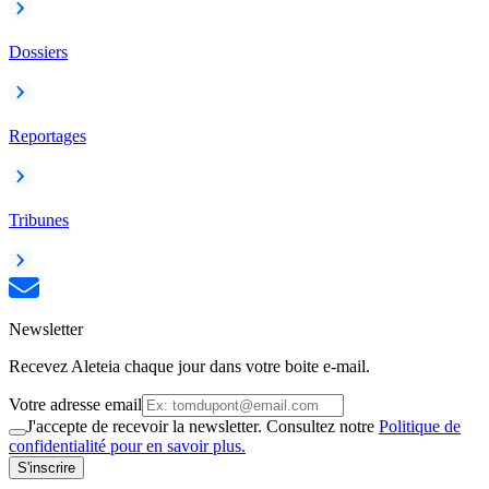
Dossiers
Reportages
Tribunes
Newsletter
Recevez Aleteia chaque jour dans votre boite e-mail.
Votre adresse email
J'accepte de recevoir la newsletter. Consultez notre
Politique de
confidentialité pour en savoir plus.
S'inscrire