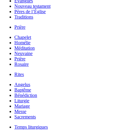
Évangiles
Nouveau testament
Pères de l’Église
Traditions
Prière
Chapelet
Homélie
Méditation
Neuvaine
Prière
Rosaire
Rites
Angelus
Baptême
Bénédiction
Liturgie
Mariage
Messe
Sacrements
Temps liturgiques