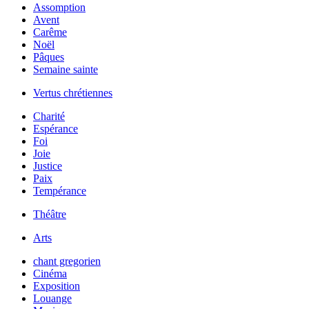
Assomption
Avent
Carême
Noël
Pâques
Semaine sainte
Vertus chrétiennes
Charité
Espérance
Foi
Joie
Justice
Paix
Tempérance
Théâtre
Arts
chant gregorien
Cinéma
Exposition
Louange