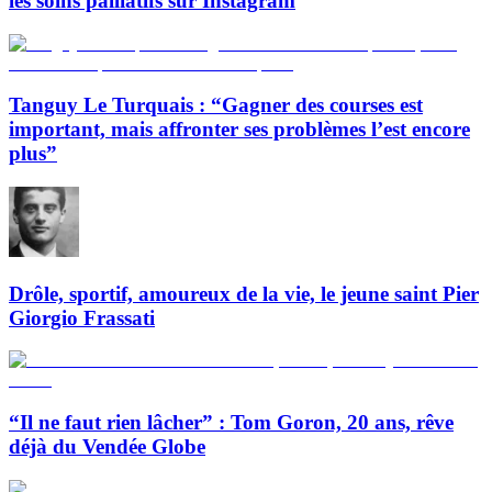
les soins palliatifs sur Instagram
Tanguy Le Turquais : “Gagner des courses est
important, mais affronter ses problèmes l’est encore
plus”
Drôle, sportif, amoureux de la vie, le jeune saint Pier
Giorgio Frassati
“Il ne faut rien lâcher” : Tom Goron, 20 ans, rêve
déjà du Vendée Globe