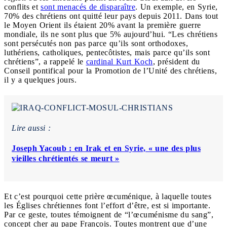
conflits et
sont menacés de disparaître
. Un exemple, en Syrie,
70% des chrétiens ont quitté leur pays depuis 2011. Dans tout
le Moyen Orient ils étaient 20% avant la première guerre
mondiale, ils ne sont plus que 5% aujourd’hui. “Les chrétiens
sont persécutés non pas parce qu’ils sont orthodoxes,
luthériens, catholiques, pentecôtistes, mais parce qu’ils sont
chrétiens”, a rappelé le
cardinal Kurt Koch
, président du
Conseil pontifical pour la Promotion de l’Unité des chrétiens,
il y a quelques jours.
Lire aussi :
Joseph Yacoub : en Irak et en Syrie, « une des plus
vieilles chrétientés se meurt »
Et c’est pourquoi cette prière œcuménique, à laquelle toutes
les Églises chrétiennes font l’effort d’être, est si importante.
Par ce geste, toutes témoignent de “l’œcuménisme du sang”,
concept cher au pape François. Toutes montrent que d’une