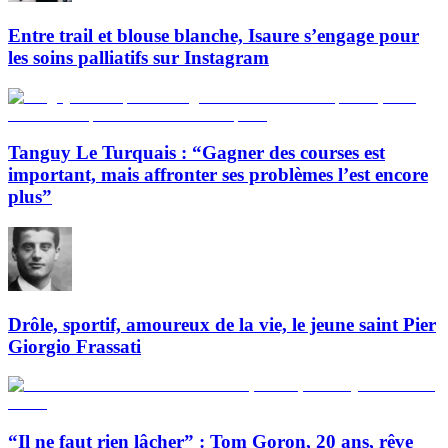
Entre trail et blouse blanche, Isaure s’engage pour
les soins palliatifs sur Instagram
Tanguy Le Turquais : “Gagner des courses est
important, mais affronter ses problèmes l’est encore
plus”
Drôle, sportif, amoureux de la vie, le jeune saint Pier
Giorgio Frassati
“Il ne faut rien lâcher” : Tom Goron, 20 ans, rêve