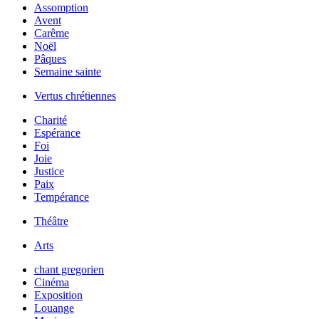
Assomption
Avent
Carême
Noël
Pâques
Semaine sainte
Vertus chrétiennes
Charité
Espérance
Foi
Joie
Justice
Paix
Tempérance
Théâtre
Arts
chant gregorien
Cinéma
Exposition
Louange