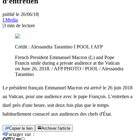
d’entretien
publié le 26/06/18
|
I.Media
|
3
min de lecture
Crédit :
Alessandra Tarantino I POOL I AFP
French President Emmanuel Macron (L) and Pope
Francis smile during a private audience at the Vatican
on June 26, 2018. / AFP PHOTO / POOL / Alessandra
Tarantino
Le président français Emmanuel Macron est arrivé le 26 juin 2018
au Vatican, pour une audience avec le pape François. L'entretien a
duré près d'une heure, soit deux fois plus que le temps
habituellement consacré aux audiences des chefs d'État.
Copier le lien
Archiver l'article
Partager sur
: