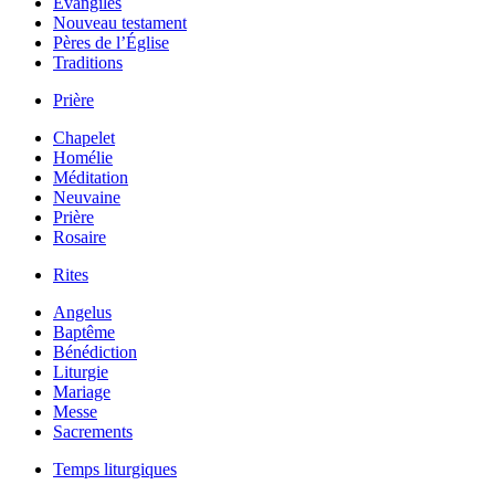
Évangiles
Nouveau testament
Pères de l’Église
Traditions
Prière
Chapelet
Homélie
Méditation
Neuvaine
Prière
Rosaire
Rites
Angelus
Baptême
Bénédiction
Liturgie
Mariage
Messe
Sacrements
Temps liturgiques