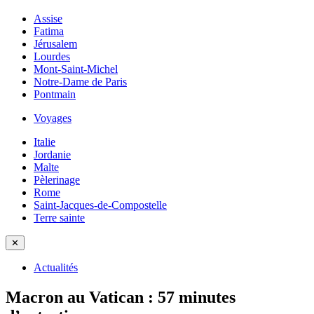
Assise
Fatima
Jérusalem
Lourdes
Mont-Saint-Michel
Notre-Dame de Paris
Pontmain
Voyages
Italie
Jordanie
Malte
Pèlerinage
Rome
Saint-Jacques-de-Compostelle
Terre sainte
✕
Actualités
Macron au Vatican : 57 minutes