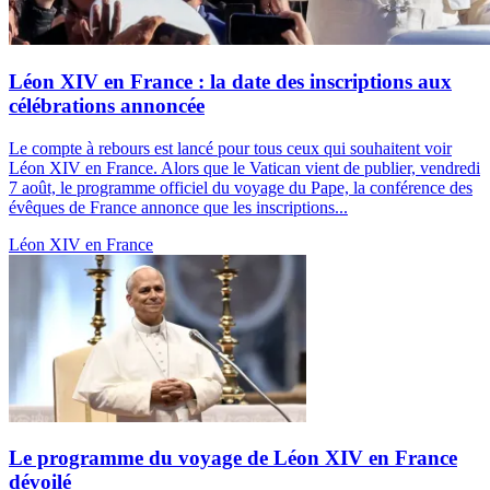
Léon XIV en France : la date des inscriptions aux
célébrations annoncée
Le compte à rebours est lancé pour tous ceux qui souhaitent voir
Léon XIV en France. Alors que le Vatican vient de publier, vendredi
7 août, le programme officiel du voyage du Pape, la conférence des
évêques de France annonce que les inscriptions...
Léon XIV en France
Le programme du voyage de Léon XIV en France
dévoilé