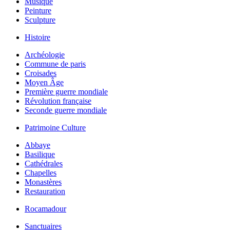
Musique
Peinture
Sculpture
Histoire
Archéologie
Commune de paris
Croisades
Moyen Âge
Première guerre mondiale
Révolution française
Seconde guerre mondiale
Patrimoine Culture
Abbaye
Basilique
Cathédrales
Chapelles
Monastères
Restauration
Rocamadour
Sanctuaires