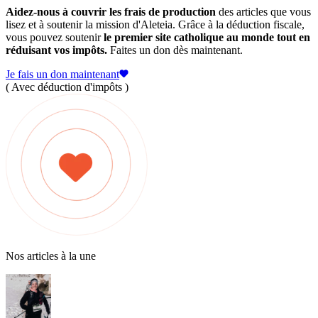
Aidez-nous à couvrir les frais de production
des articles que vous
lisez et à soutenir la mission d'Aleteia. Grâce à la déduction fiscale,
vous pouvez soutenir
le premier site catholique au monde tout en
réduisant vos impôts.
Faites un don dès maintenant.
Je fais un don maintenant
( Avec déduction d'impôts )
Nos articles à la une