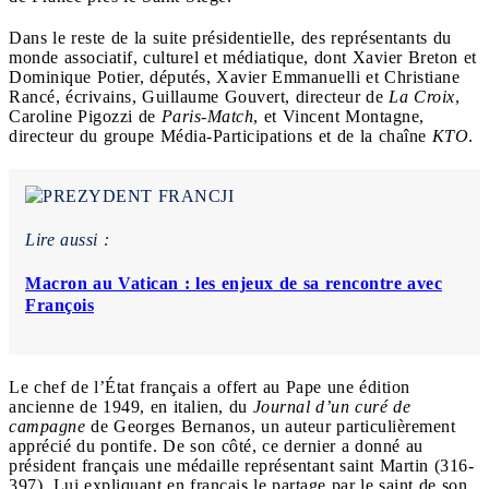
Dans le reste de la suite présidentielle, des représentants du
monde associatif, culturel et médiatique, dont Xavier Breton et
Dominique Potier, députés, Xavier Emmanuelli et Christiane
Rancé, écrivains, Guillaume Gouvert, directeur de
La Croix
,
Caroline Pigozzi de
Paris-Match
, et Vincent Montagne,
directeur du groupe Média-Participations et de la chaîne
KTO
.
Lire aussi :
Macron au Vatican : les enjeux de sa rencontre avec
François
Le chef de l’État français a offert au Pape une édition
ancienne de 1949, en italien, du
Journal d’un curé de
campagne
de Georges Bernanos, un auteur particulièrement
apprécié du pontife. De son côté, ce dernier a donné au
président français une médaille représentant saint Martin (316-
397). Lui expliquant en français le partage par le saint de son