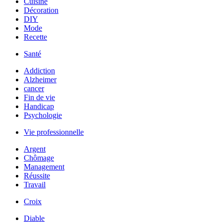
Cuisine
Décoration
DIY
Mode
Recette
Santé
Addiction
Alzheimer
cancer
Fin de vie
Handicap
Psychologie
Vie professionnelle
Argent
Chômage
Management
Réussite
Travail
Croix
Diable