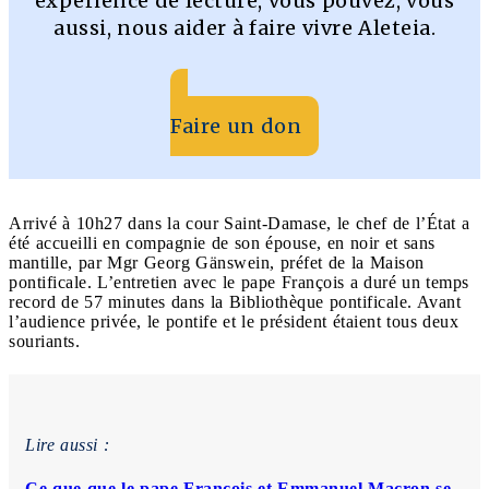
expérience de lecture, vous pouvez, vous
aussi, nous aider à faire vivre Aleteia.
Faire un don
Arrivé à 10h27 dans la cour Saint-Damase, le chef de l’État a
été accueilli en compagnie de son épouse, en noir et sans
mantille, par Mgr Georg Gänswein, préfet de la Maison
pontificale. L’entretien avec le pape François a duré un temps
record de 57 minutes dans la Bibliothèque pontificale. Avant
l’audience privée, le pontife et le président étaient tous deux
souriants.
Lire aussi :
Ce que que le pape François et Emmanuel Macron se