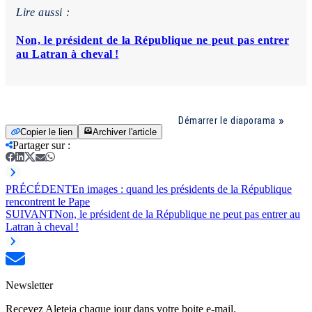
Lire aussi :
Non, le président de la République ne peut pas entrer
au Latran à cheval !
Démarrer le diaporama
Copier le lien
Archiver l'article
Partager sur
:
PRÉCÉDENT
En images : quand les présidents de la République
rencontrent le Pape
SUIVANT
Non, le président de la République ne peut pas entrer au
Latran à cheval !
Newsletter
Recevez Aleteia chaque jour dans votre boite e-mail.