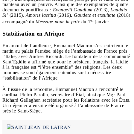
manteau avec un pauvre. Ainsi que des exemplaires de quatre
documents pontificaux :
Evangelii Gaudium
(2013),
Laudato
Si’
(2015),
Amoris laetitia
(2016),
Gaudete et exsultate
(2018),
er
accompagné du
Message pour la paix
du 1
janvier.
Stabilisation en Afrique
En amont de l’audience, Emmanuel Macron s’est entretenu le
matin au palais Farnèse, siège de l’ambassade de France près
l’Italie, avec Andrea Riccardi. Le fondateur de la communauté
Sant’Egidio a affirmé que pour le président français, la laïcité
à la française est “l’être ensemble” des religions. Les deux
hommes se sont également entendus sur la nécessaire
“stabilisation” de l’Afrique.
À l’issue de la rencontre, Emmanuel Macron a rencontré le
cardinal Pietro Parolin, secrétaire d’État, ainsi que Mgr Paul
Richard Gallagher, secrétaire pour les Relations avec les États.
Un déjeuner a ensuite été organisé à l’ambassade de France
près le Saint-Siège.