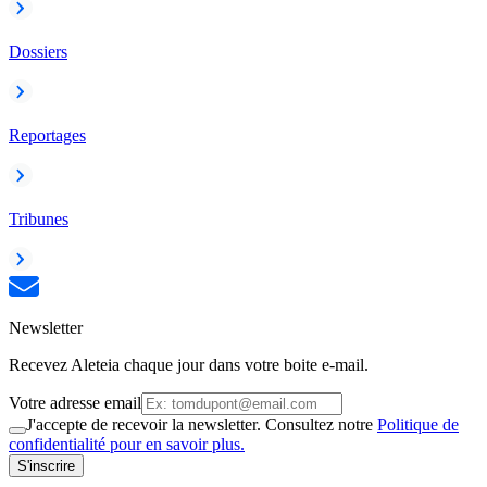
Dossiers
Reportages
Tribunes
Newsletter
Recevez Aleteia chaque jour dans votre boite e-mail.
Votre adresse email
J'accepte de recevoir la newsletter. Consultez notre
Politique de
confidentialité pour en savoir plus.
S'inscrire