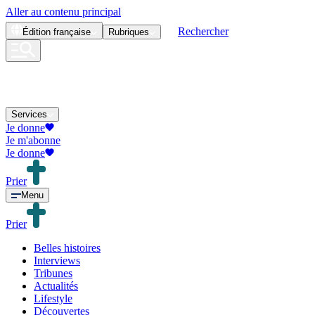
Aller au contenu principal
Rechercher
Édition
française
Rubriques
Services
Je donne
Je m'abonne
Je donne
Prier
Menu
Prier
Belles histoires
Interviews
Tribunes
Actualités
Lifestyle
Découvertes