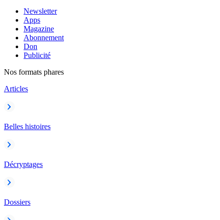
Newsletter
Apps
Magazine
Abonnement
Don
Publicité
Nos formats phares
Articles
Belles histoires
Décryptages
Dossiers