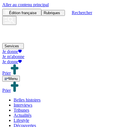
Aller au contenu principal
Rechercher
Édition
française
Rubriques
Services
Je donne
Je m'abonne
Je donne
Prier
Menu
Prier
Belles histoires
Interviews
Tribunes
Actualités
Lifestyle
Découvertes