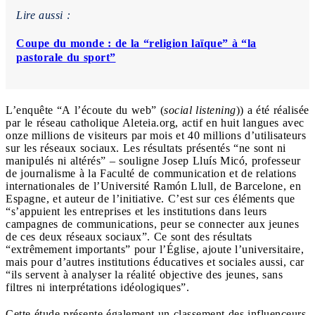
Lire aussi :
Coupe du monde : de la “religion laïque” à “la
pastorale du sport”
L’enquête “A l’écoute du web” (
social listening
)) a été réalisée
par le réseau catholique Aleteia.org, actif en huit langues avec
onze millions de visiteurs par mois et 40 millions d’utilisateurs
sur les réseaux sociaux. Les résultats présentés “ne sont ni
manipulés ni altérés” – souligne Josep Lluís Micó, professeur
de journalisme à la Faculté de communication et de relations
internationales de l’Université Ramón Llull, de Barcelone, en
Espagne, et auteur de l’initiative. C’est sur ces éléments que
“s’appuient les entreprises et les institutions dans leurs
campagnes de communications, peur se connecter aux jeunes
de ces deux réseaux sociaux”. Ce sont des résultats
“extrêmement importants” pour l’Église, ajoute l’universitaire,
mais pour d’autres institutions éducatives et sociales aussi, car
“ils servent à analyser la réalité objective des jeunes, sans
filtres ni interprétations idéologiques”.
Cette étude présente également un classement des influenceurs