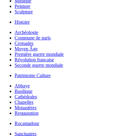
Musique
Peinture
Sculpture
Histoire
Archéologie
Commune de paris
Croisades
Moyen Âge
Première guerre mondiale
Révolution française
Seconde guerre mondiale
Patrimoine Culture
Abbaye
Basilique
Cathédrales
Chapelles
Monastères
Restauration
Rocamadour
Sanctuaires