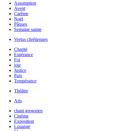
Assomption
Avent
Carême
Noël
Pâques
Semaine sainte
Vertus chrétiennes
Charité
Espérance
Foi
joie
Justice
Paix
Tempérance
Théâtre
Arts
chant gregorien
Cinéma
Exposition
Louange