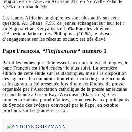
religion est de 2,8%, en Australie 3%, en Nouvelle-Zélande
3,3% et en Irlande 7%.
Les jeunes Africains anglophones sont plus actifs sur cette
question. Au Ghana, 7,5% de jeunes échangent sur leur foi ;
au Nigeria et au Kenya ils sont 5%. Pour les chrétiens
d’Amérique latine et des Philippines (10 %), le niveau
d’engagement sur les réseaux sociaux est très élevé.
Pape François, “
l’
influenceur
“
numéro 1
Parmi les jeunes qui s’intéressent aux questions catholiques, le
pape François est
l’influenceur
le plus suivi. La première
édition de cette étude sur les statistiques, mise à la disposition
des agences de communication et de marketing sur Facebook
et Instagram, a été présentée lors d’une conférence de presse
organisée par l’Association catholique de la presse américaine
et canadienne à Green Bay, Wisconsin (États-Unis). Ces
premiers résultats, parmi d’autres, seront remis aux participants
du Synode des évêques convoqué par le Pape, en octobre
prochain, sur les jeunes et la foi.