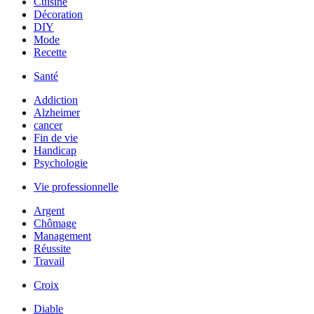
Cuisine
Décoration
DIY
Mode
Recette
Santé
Addiction
Alzheimer
cancer
Fin de vie
Handicap
Psychologie
Vie professionnelle
Argent
Chômage
Management
Réussite
Travail
Croix
Diable