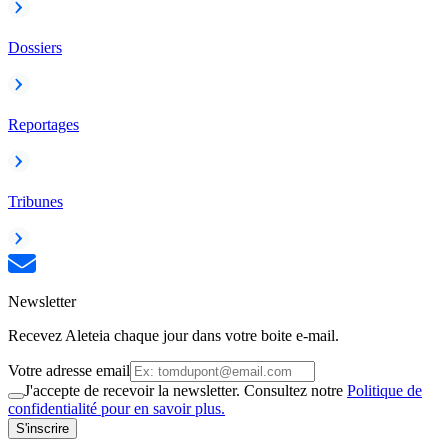
Dossiers
Reportages
Tribunes
Newsletter
Recevez Aleteia chaque jour dans votre boite e-mail.
Votre adresse email
J'accepte de recevoir la newsletter. Consultez notre
Politique de
confidentialité pour en savoir plus.
S'inscrire