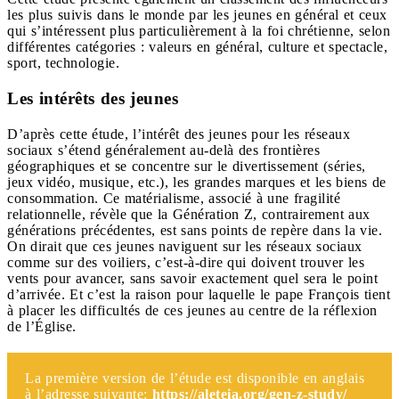
les plus suivis dans le monde par les jeunes en général et ceux
qui s’intéressent plus particulièrement à la foi chrétienne, selon
différentes catégories : valeurs en général, culture et spectacle,
sport, technologie.
Les intérêts des jeunes
D’après cette étude, l’intérêt des jeunes pour les réseaux
sociaux s’étend généralement au-delà des frontières
géographiques et se concentre sur le divertissement (séries,
jeux vidéo, musique, etc.), les grandes marques et les biens de
consommation. Ce matérialisme, associé à une fragilité
relationnelle, révèle que la Génération Z, contrairement aux
générations précédentes, est sans points de repère dans la vie.
On dirait que ces jeunes naviguent sur les réseaux sociaux
comme sur des voiliers, c’est-à-dire qui doivent trouver les
vents pour avancer, sans savoir exactement quel sera le point
d’arrivée. Et c’est la raison pour laquelle le pape François tient
à placer les difficultés de ces jeunes au centre de la réflexion
de l’Église.
La première version de l’étude est disponible en anglais
à l’adresse suivante:
https://aleteia.org/gen-z-study/