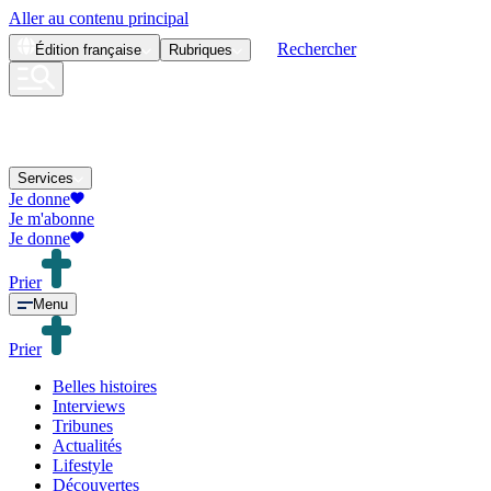
Aller au contenu principal
Rechercher
Édition
française
Rubriques
Services
Je donne
Je m'abonne
Je donne
Prier
Menu
Prier
Belles histoires
Interviews
Tribunes
Actualités
Lifestyle
Découvertes