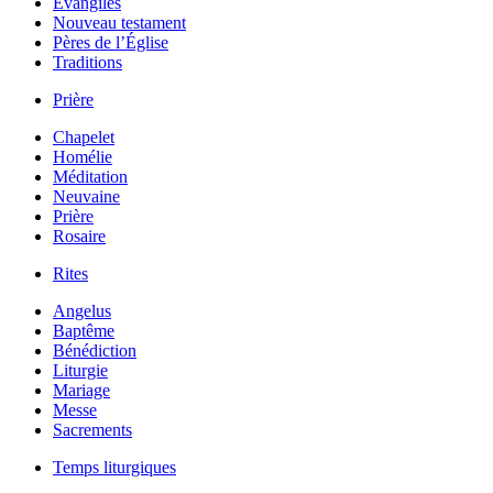
Évangiles
Nouveau testament
Pères de l’Église
Traditions
Prière
Chapelet
Homélie
Méditation
Neuvaine
Prière
Rosaire
Rites
Angelus
Baptême
Bénédiction
Liturgie
Mariage
Messe
Sacrements
Temps liturgiques