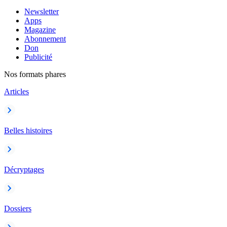
Newsletter
Apps
Magazine
Abonnement
Don
Publicité
Nos formats phares
Articles
Belles histoires
Décryptages
Dossiers