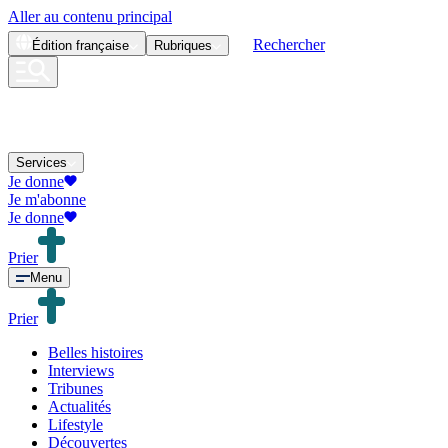
Aller au contenu principal
Rechercher
Édition
française
Rubriques
Services
Je donne
Je m'abonne
Je donne
Prier
Menu
Prier
Belles histoires
Interviews
Tribunes
Actualités
Lifestyle
Découvertes