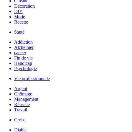
Cuisine
Décoration
DIY
Mode
Recette
Santé
Addiction
Alzheimer
cancer
Fin de vie
Handicap
Psychologie
Vie professionnelle
Argent
Chômage
Management
Réussite
Travail
Croix
Diable