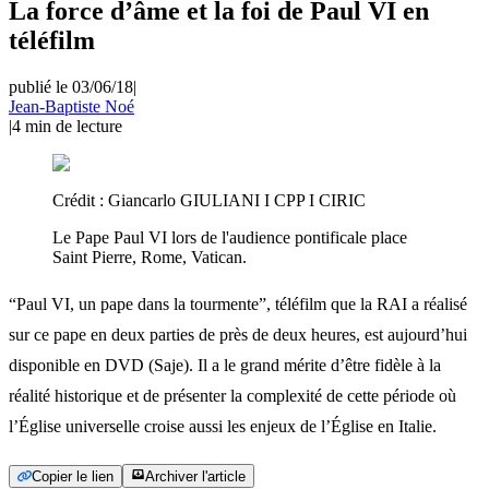
La force d’âme et la foi de Paul VI en
téléfilm
publié le 03/06/18
|
Jean-Baptiste Noé
|
4
min de lecture
Crédit :
Giancarlo GIULIANI I CPP I CIRIC
Le Pape Paul VI lors de l'audience pontificale place
Saint Pierre, Rome, Vatican.
“Paul VI, un pape dans la tourmente”, téléfilm que la RAI a réalisé
sur ce pape en deux parties de près de deux heures, est aujourd’hui
disponible en DVD (Saje). Il a le grand mérite d’être fidèle à la
réalité historique et de présenter la complexité de cette période où
l’Église universelle croise aussi les enjeux de l’Église en Italie.
Copier le lien
Archiver l'article