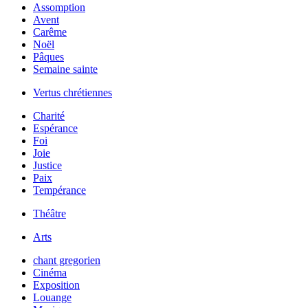
Assomption
Avent
Carême
Noël
Pâques
Semaine sainte
Vertus chrétiennes
Charité
Espérance
Foi
Joie
Justice
Paix
Tempérance
Théâtre
Arts
chant gregorien
Cinéma
Exposition
Louange