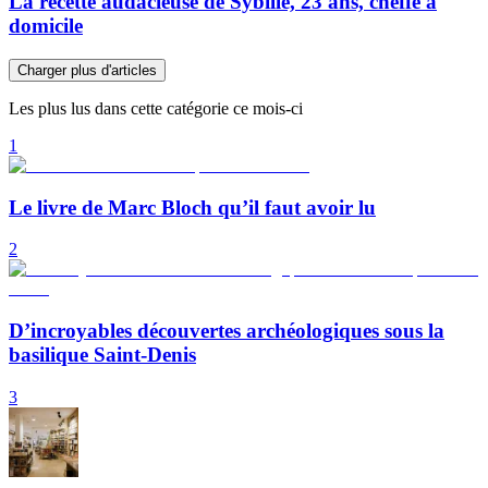
La recette audacieuse de Sybille, 23 ans, cheffe à
domicile
Charger plus d'articles
Les plus lus dans cette catégorie ce mois-ci
1
Le livre de Marc Bloch qu’il faut avoir lu
2
D’incroyables découvertes archéologiques sous la
basilique Saint-Denis
3