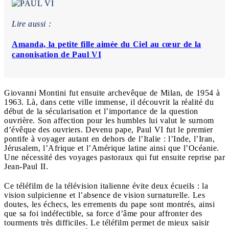
Lire aussi :
Amanda, la petite fille aimée du Ciel au cœur de la
canonisation de Paul VI
Giovanni Montini fut ensuite archevêque de Milan, de 1954 à
1963. Là, dans cette ville immense, il découvrit la réalité du
début de la sécularisation et l’importance de la question
ouvrière. Son affection pour les humbles lui valut le surnom
d’évêque des ouvriers. Devenu pape, Paul VI fut le premier
pontife à voyager autant en dehors de l’Italie : l’Inde, l’Iran,
Jérusalem, l’Afrique et l’Amérique latine ainsi que l’Océanie.
Une nécessité des voyages pastoraux qui fut ensuite reprise par
Jean-Paul II.
Ce téléfilm de la télévision italienne évite deux écueils : la
vision sulpicienne et l’absence de vision surnaturelle. Les
doutes, les échecs, les errements du pape sont montrés, ainsi
que sa foi indéfectible, sa force d’âme pour affronter des
tourments très difficiles. Le téléfilm permet de mieux saisir