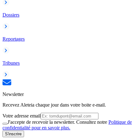
Dossiers
Reportages
Tribunes
Newsletter
Recevez Aleteia chaque jour dans votre boite e-mail.
Votre adresse email
J'accepte de recevoir la newsletter. Consultez notre
Politique de
confidentialité pour en savoir plus.
S'inscrire