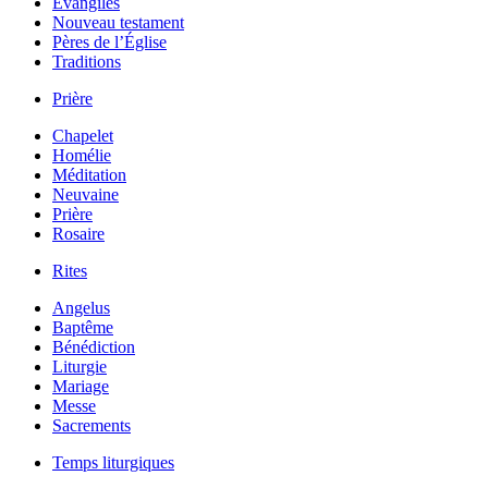
Évangiles
Nouveau testament
Pères de l’Église
Traditions
Prière
Chapelet
Homélie
Méditation
Neuvaine
Prière
Rosaire
Rites
Angelus
Baptême
Bénédiction
Liturgie
Mariage
Messe
Sacrements
Temps liturgiques