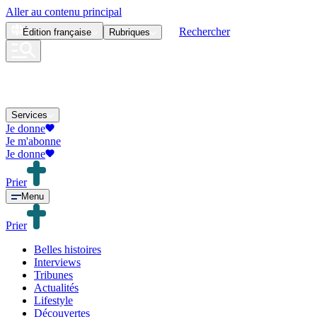
Aller au contenu principal
Rechercher
Édition
française
Rubriques
Services
Je donne
Je m'abonne
Je donne
Prier
Menu
Prier
Belles histoires
Interviews
Tribunes
Actualités
Lifestyle
Découvertes