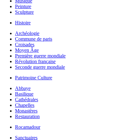
Musique
Peinture
Sculpture
Histoire
Archéologie
Commune de paris
Croisades
Moyen Âge
Première guerre mondiale
Révolution française
Seconde guerre mondiale
Patrimoine Culture
Abbaye
Basilique
Cathédrales
Chapelles
Monastères
Restauration
Rocamadour
Sanctuaires