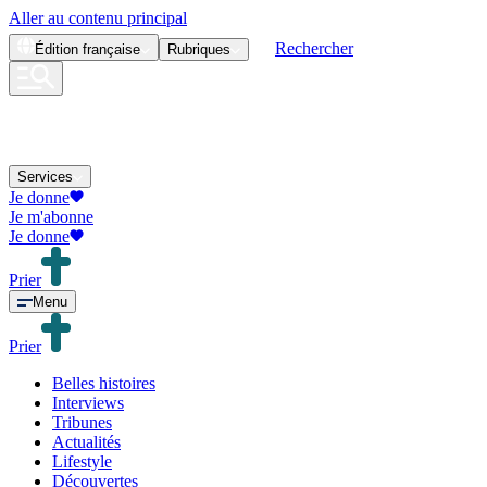
Aller au contenu principal
Rechercher
Édition
française
Rubriques
Services
Je donne
Je m'abonne
Je donne
Prier
Menu
Prier
Belles histoires
Interviews
Tribunes
Actualités
Lifestyle
Découvertes