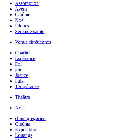
Assomption
Avent
Carême
Noël
Pâques
Semaine sainte
Vertus chrétiennes
Charité
Espérance
Foi
joie
Justice
Paix
Tempérance
Théâtre
Arts
chant gregorien
Cinéma
Exposition
Louange