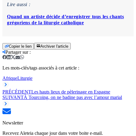
Lire aussi :
Quand un artiste décide d’enregistrer tous les chants
grégoriens de la liturgie catholique
Copier le lien
Archiver l'article
Partager sur
:
Les mots-clés/tags associés à cet article :
Afrique
Liturgie
PRÉCÉDENT
Les hauts lieux de pèlerinage en Espagne
SUIVANT
À Tourcoing, on ne badine pas avec l’amour marial
Newsletter
Recevez Aleteia chaque jour dans votre boite e-mail.