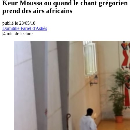
Keur Moussa ou quand le chant grégorien
prend des airs africains
publié le 23/05/18
|
Domitille Farret d'Astiès
|
4
min de lecture