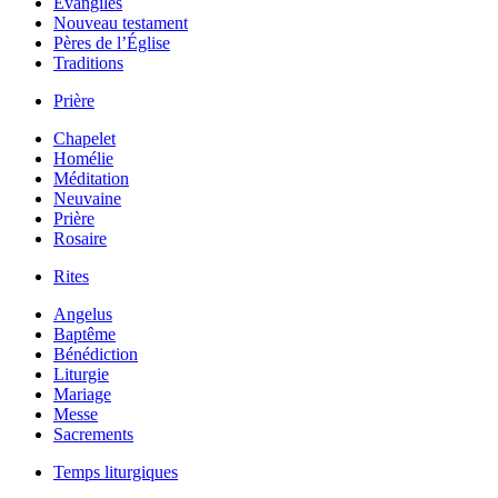
Évangiles
Nouveau testament
Pères de l’Église
Traditions
Prière
Chapelet
Homélie
Méditation
Neuvaine
Prière
Rosaire
Rites
Angelus
Baptême
Bénédiction
Liturgie
Mariage
Messe
Sacrements
Temps liturgiques