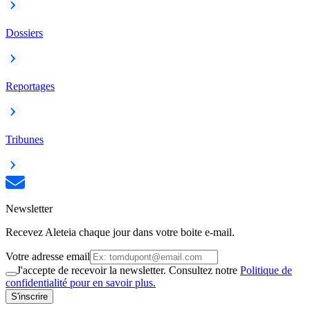
Dossiers
Reportages
Tribunes
Newsletter
Recevez Aleteia chaque jour dans votre boite e-mail.
Votre adresse email
J'accepte de recevoir la newsletter. Consultez notre
Politique de
confidentialité pour en savoir plus.
S'inscrire