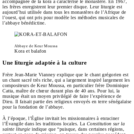
accompagnée de la kora a caractérisé le monastère. En 1967,
les frères enregistrent leur premier disque. Leur liturgie est
aujourd’hui utilisée dans tous les monastères de l’Afrique de
l’ouest, qui ont pris pour modèle les méthodes musicales de
l’abbaye bénédictine.
Abbaye de Keur Moussa
Kora et balafon
Une liturgie adaptée à la culture
Frère Jean-Marie Vianney explique que le chant grégorien est
un chant sacré très riche, qui a largement inspiré largement les
compositeurs de Keur Moussa, en particulier frère Dominique
Catta, maître de chœur durant plus de 40 ans. Pour lui, la
musique était un moyen privilégié de faire l’expérience de
Dieu. Il faisait partie des religieux envoyés en terre sénégalaise
pour la fondation de l’abbaye.
À l’époque, l’Église invitait les missionnaires à enraciner
l’Évangile dans les traditions locales. La
Constitution sur la
sainte liturgie
indique que “puisque, dans certaines régions,