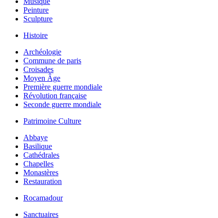
Musique
Peinture
Sculpture
Histoire
Archéologie
Commune de paris
Croisades
Moyen Âge
Première guerre mondiale
Révolution française
Seconde guerre mondiale
Patrimoine Culture
Abbaye
Basilique
Cathédrales
Chapelles
Monastères
Restauration
Rocamadour
Sanctuaires