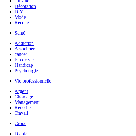
Cuisine
Décoration
DIY
Mode
Recette
Santé
Addiction
Alzheimer
cancer
Fin de vie
Handicap
Psychologie
Vie professionnelle
Argent
Chômage
Management
Réussite
Travail
Croix
Diable