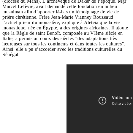
(diocèse du Mans). L’archevêque de Dakar de l’époque, Mgr
Marcel Lefèvre, avait demandé cette fondation en milieu
musulman afin d’apporter là-bas un témoignage de vie de
prière chrétienne. Frère Jean-Marie Vianney Rouzeaud,
l’actuel prieur du monastère, explique à Aleteia que la vie
monastique, née en Égypte, a des origines africaines. Il ajoute
que la Règle de saint Benoît, composée au VIème siècle en
Italie, a permis au cours des siècles “des adaptations très
heureuses sur tous les continents et dans toutes les cultures”.
Ainsi, elle a pu s’accorder avec les traditions culturelles du
Sénégal.