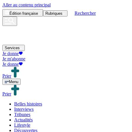
Aller au contenu principal
Rechercher
Édition
française
Rubriques
Services
Je donne
Je m'abonne
Je donne
Prier
Menu
Prier
Belles histoires
Interviews
Tribunes
Actualités
Lifestyle
Découvertes