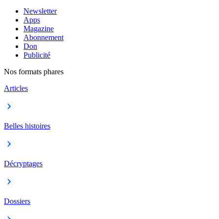
Newsletter
Apps
Magazine
Abonnement
Don
Publicité
Nos formats phares
Articles
Belles histoires
Décryptages
Dossiers