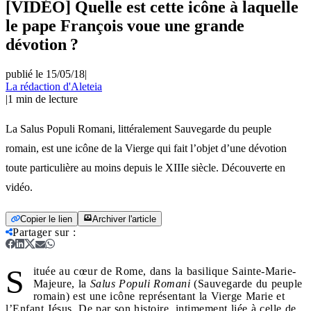
[VIDÉO] Quelle est cette icône à laquelle
le pape François voue une grande
dévotion ?
publié le 15/05/18
|
La rédaction d'Aleteia
|
1
min de lecture
La Salus Populi Romani, littéralement Sauvegarde du peuple
romain, est une icône de la Vierge qui fait l’objet d’une dévotion
toute particulière au moins depuis le XIIIe siècle. Découverte en
vidéo.
Copier le lien
Archiver l'article
Partager sur
:
S
ituée au cœur de Rome, dans la basilique Sainte-Marie-
Majeure, la
Salus Populi Romani
(Sauvegarde du peuple
romain) est une icône représentant la Vierge Marie et
l’Enfant Jésus. De par son histoire, intimement liée à celle de