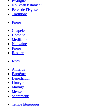
Évangiles
Nouveau testament
Pères de l’Église
Traditions
Prière
Chapelet
Homélie
Méditation
Neuvaine
Prière
Rosaire
Rites
Angelus
Baptême
Bénédiction
Liturgie
Mariage
Messe
Sacrements
Temps liturgiques