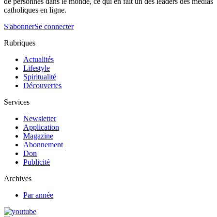
de personnes dans le monde, ce qui en fait un des leaders des médias
catholiques en ligne.
S'abonner
Se connecter
Rubriques
Actualités
Lifestyle
Spiritualité
Découvertes
Services
Newsletter
Application
Magazine
Abonnement
Don
Publicité
Archives
Par année