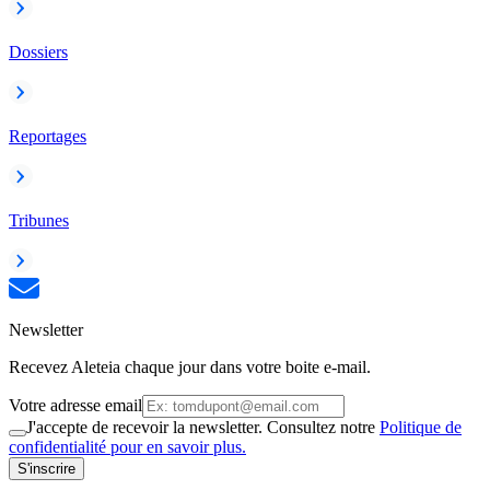
Dossiers
Reportages
Tribunes
Newsletter
Recevez Aleteia chaque jour dans votre boite e-mail.
Votre adresse email
J'accepte de recevoir la newsletter. Consultez notre
Politique de
confidentialité pour en savoir plus.
S'inscrire