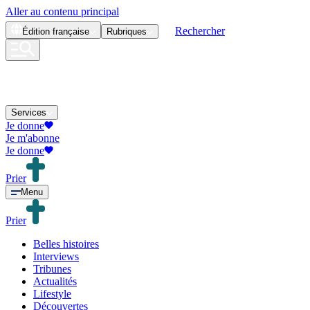
Aller au contenu principal
Rechercher
Édition
française
Rubriques
Services
Je donne
Je m'abonne
Je donne
Prier
Menu
Prier
Belles histoires
Interviews
Tribunes
Actualités
Lifestyle
Découvertes