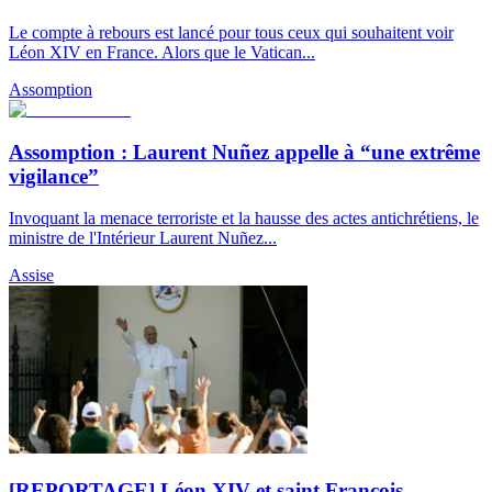
Le compte à rebours est lancé pour tous ceux qui souhaitent voir
Léon XIV en France. Alors que le Vatican...
Assomption
Assomption : Laurent Nuñez appelle à “une extrême
vigilance”
Invoquant la menace terroriste et la hausse des actes antichrétiens, le
ministre de l'Intérieur Laurent Nuñez...
Assise
[REPORTAGE] Léon XIV et saint François