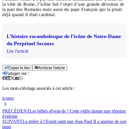
la ville de Rome, l’icône fait l’objet d’une grande dévotion de
la part des Romains mais aussi du pape François qui la priait
déjà quand il était cardinal.
L’histoire rocambolesque de l’icône de Notre-Dame
du Perpétuel Secours
Lire l'article
Copier le lien
Archiver l'article
Partager sur
:
Les mots-clés/tags associés à cet article :
icones
PRÉCÉDENT
Les bébés rêvent-ils ? Cette vidéo donne une réponse
évidente
SUIVANT
La prière à l’Esprit saint que Jean Paul II a apprise de son
papa