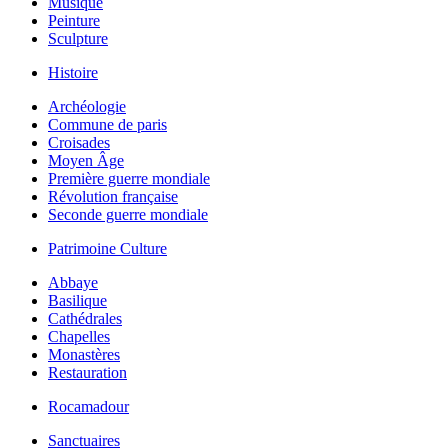
Musique
Peinture
Sculpture
Histoire
Archéologie
Commune de paris
Croisades
Moyen Âge
Première guerre mondiale
Révolution française
Seconde guerre mondiale
Patrimoine Culture
Abbaye
Basilique
Cathédrales
Chapelles
Monastères
Restauration
Rocamadour
Sanctuaires