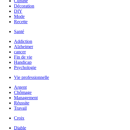
Cuisine
Décoration
DIY
Mode
Recette
Santé
Addiction
Alzheimer
cancer
Fin de vie
Handicap
Psychologie
Vie professionnelle
Argent
Chômage
Management
Réussite
Travail
Croix
Diable