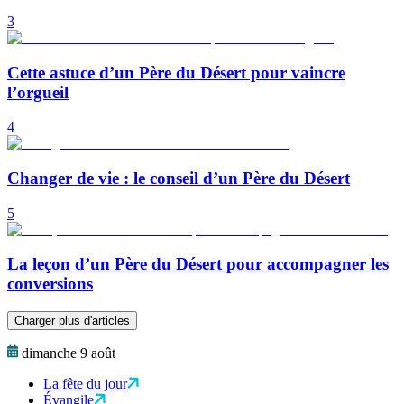
3
Cette astuce d’un Père du Désert pour vaincre
l’orgueil
4
Changer de vie : le conseil d’un Père du Désert
5
La leçon d’un Père du Désert pour accompagner les
conversions
Charger plus d'articles
dimanche 9 août
La fête du jour
Évangile