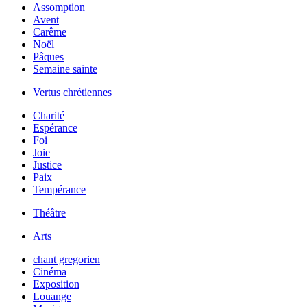
Assomption
Avent
Carême
Noël
Pâques
Semaine sainte
Vertus chrétiennes
Charité
Espérance
Foi
Joie
Justice
Paix
Tempérance
Théâtre
Arts
chant gregorien
Cinéma
Exposition
Louange