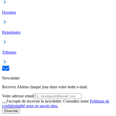
Dossiers
Reportages
Tribunes
Newsletter
Recevez Aleteia chaque jour dans votre boite e-mail.
Votre adresse email
J'accepte de recevoir la newsletter. Consultez notre
Politique de
confidentialité pour en savoir plus.
S'inscrire