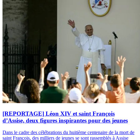
[REPORTAGE] Léon XIV et saint François
d’Assise, deux figures inspirantes pour des jeunes
Dans le cadre des célébrations du huitième centenaire de la mort de
saint François, des milliers de jeunes se sont rassemblés à Assise