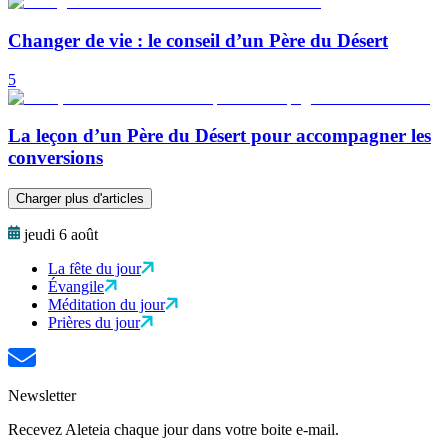
Changer de vie : le conseil d’un Père du Désert
5
La leçon d’un Père du Désert pour accompagner les
conversions
Charger plus d'articles
jeudi 6 août
La fête du jour
Évangile
Méditation du jour
Prières du jour
Newsletter
Recevez Aleteia chaque jour dans votre boite e-mail.