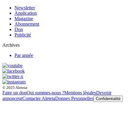
Newsletter
Application
Magazine
Abonnement
Don
Publicité
Archives
Par année
© 2025 Aleteia
Faire un don
Qui sommes-nous ?
Mentions légales
Devenir
annonceur
Contacter Aleteia
Donnes Pesonnelles
Confidentialité