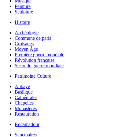
Musique
Peinture
Sculpture
Histoire
Archéologie
Commune de paris
Croisades
Moyen Âge
Première guerre mondiale
Révolution française
Seconde guerre mondiale
Patrimoine Culture
Abbaye
Basilique
Cathédrales
Chapelles
Monastères
Restauration
Rocamadour
Sanctuaires