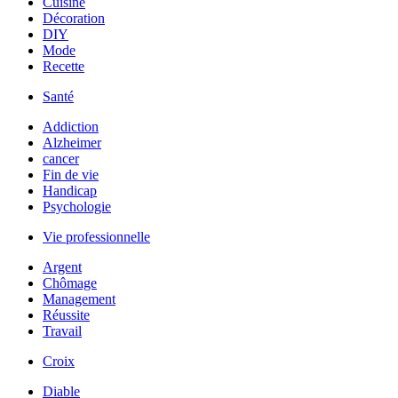
Cuisine
Décoration
DIY
Mode
Recette
Santé
Addiction
Alzheimer
cancer
Fin de vie
Handicap
Psychologie
Vie professionnelle
Argent
Chômage
Management
Réussite
Travail
Croix
Diable