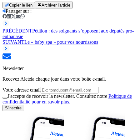
Copier le lien
Archiver l'article
Partager sur
:
PRÉCÉDENT
Pétition : des soignants s’opposent aux députés pro-
euthanasie
SUIVANT
Le « baby spa » pour vos nourrissons
Newsletter
Recevez Aleteia chaque jour dans votre boite e-mail.
Votre adresse email
J'accepte de recevoir la newsletter. Consultez notre
Politique de
confidentialité pour en savoir plus.
S'inscrire