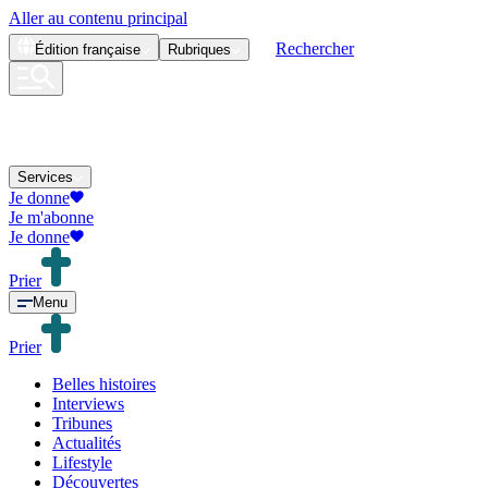
Aller au contenu principal
Rechercher
Édition
française
Rubriques
Services
Je donne
Je m'abonne
Je donne
Prier
Menu
Prier
Belles histoires
Interviews
Tribunes
Actualités
Lifestyle
Découvertes