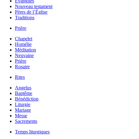
Évangiles
Nouveau testament
Pères de l’Église
Traditions
Prière
Chapelet
Homélie
Méditation
Neuvaine
Prière
Rosaire
Rites
Angelus
Baptême
Bénédiction
Liturgie
Mariage
Messe
Sacrements
Temps liturgiques