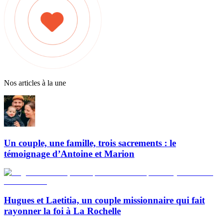
Nos articles à la une
Un couple, une famille, trois sacrements : le
témoignage d’Antoine et Marion
Hugues et Laetitia, un couple missionnaire qui fait
rayonner la foi à La Rochelle