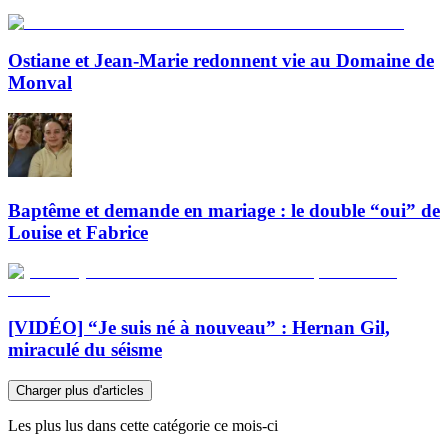
Ostiane et Jean-Marie redonnent vie au Domaine de
Monval
Baptême et demande en mariage : le double “oui” de
Louise et Fabrice
[VIDÉO] “Je suis né à nouveau” : Hernan Gil,
miraculé du séisme
Charger plus d'articles
Les plus lus dans cette catégorie ce mois-ci