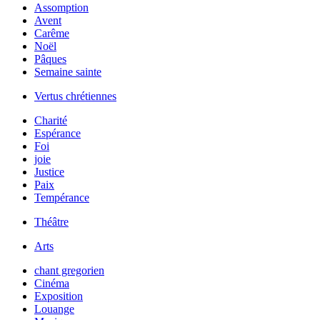
Assomption
Avent
Carême
Noël
Pâques
Semaine sainte
Vertus chrétiennes
Charité
Espérance
Foi
joie
Justice
Paix
Tempérance
Théâtre
Arts
chant gregorien
Cinéma
Exposition
Louange