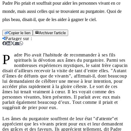
Padre Pio priait et souffrait pour aider les personnes vivant en ce
monde, mais aussi celles qui se trouvaient au purgatoire. Quoi de
plus beau, disait-il, que de les aider à gagner le ciel.
Copier le lien
Archiver l'article
Partager sur
:
P
adre Pio avait l'habitude de recommander à ses fils
spirituels la dévotion aux âmes du purgatoire. Parmi ses
nombreuses expériences mystiques, le saint frère capucin
disait d’ailleurs recevoir la visite de tant d’entre elles. "Autant
d’âmes de défunts que de vivants", affirmait-il, dont beaucoup
lui demandaient de célébrer une messe à leur intention, pour
accéder plus rapidement à la gloire céleste. Le sort de ces
âmes lui tenait vraiment à cœur. Il les voyait comme des
personnes vivantes, bien présentes. Il parlait avec eux mais
parlait également beaucoup d’eux. Tout comme il priait et
suggérait de prier pour eux.
Les âmes du purgatoire souffrent de leur état "d'attente"et
apprécient que les vivants prient pour eux et leur demandent
des grâces et des faveurs. Ils apprécient tellement, dit Padre