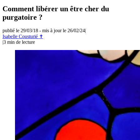
Comment libérer un être cher du
purgatoire ?
publié le 29/03/18
-
mis à jour le 26/02/24
|
Isabelle Cousturié ✝
|
3
min de lecture