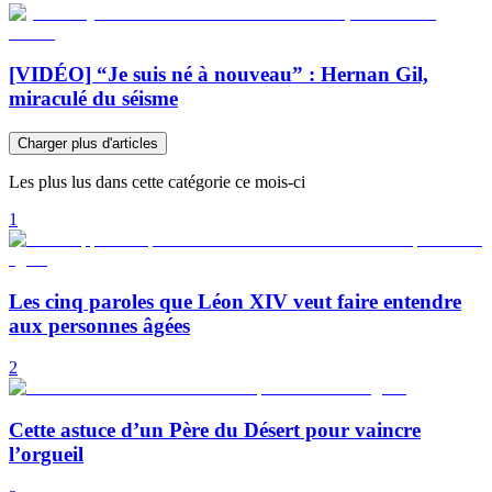
[VIDÉO] “Je suis né à nouveau” : Hernan Gil,
miraculé du séisme
Charger plus d'articles
Les plus lus dans cette catégorie ce mois-ci
1
Les cinq paroles que Léon XIV veut faire entendre
aux personnes âgées
2
Cette astuce d’un Père du Désert pour vaincre
l’orgueil