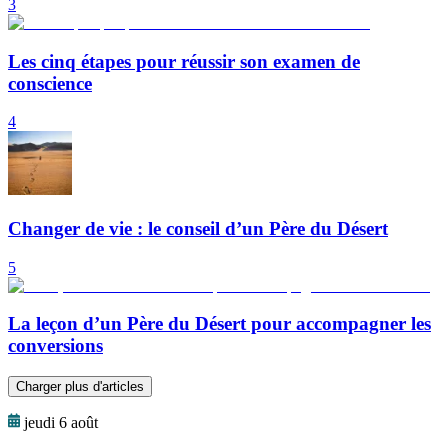
3
Les cinq étapes pour réussir son examen de
conscience
4
Changer de vie : le conseil d’un Père du Désert
5
La leçon d’un Père du Désert pour accompagner les
conversions
Charger plus d'articles
jeudi 6 août