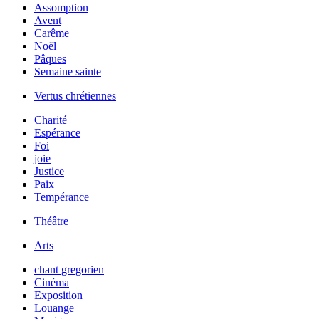
Assomption
Avent
Carême
Noël
Pâques
Semaine sainte
Vertus chrétiennes
Charité
Espérance
Foi
joie
Justice
Paix
Tempérance
Théâtre
Arts
chant gregorien
Cinéma
Exposition
Louange