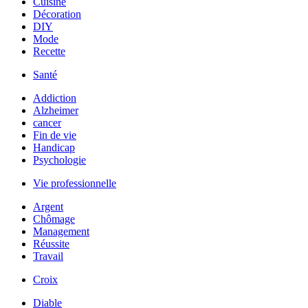
Cuisine
Décoration
DIY
Mode
Recette
Santé
Addiction
Alzheimer
cancer
Fin de vie
Handicap
Psychologie
Vie professionnelle
Argent
Chômage
Management
Réussite
Travail
Croix
Diable