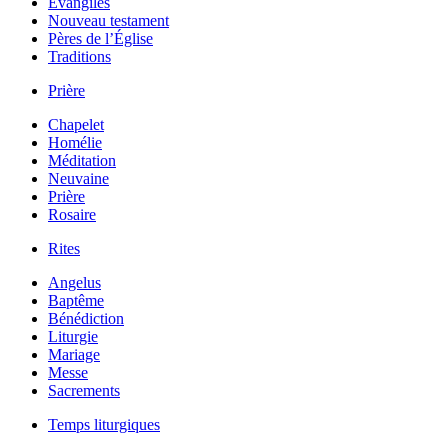
Évangiles
Nouveau testament
Pères de l’Église
Traditions
Prière
Chapelet
Homélie
Méditation
Neuvaine
Prière
Rosaire
Rites
Angelus
Baptême
Bénédiction
Liturgie
Mariage
Messe
Sacrements
Temps liturgiques