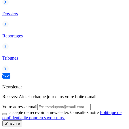
Dossiers
Reportages
Tribunes
Newsletter
Recevez Aleteia chaque jour dans votre boite e-mail.
Votre adresse email
J'accepte de recevoir la newsletter. Consultez notre
Politique de
confidentialité pour en savoir plus.
S'inscrire