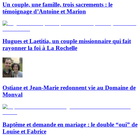
Un couple, une famille, trois sacrements : le
témoignage d’Antoine et Marion
Hugues et Laetitia, un couple missionnaire qui fait
rayonner la foi à La Rochelle
Ostiane et Jean-Marie redonnent vie au Domaine de
Monval
Baptême et demande en mariage : le double “oui” de
Louise et Fabrice