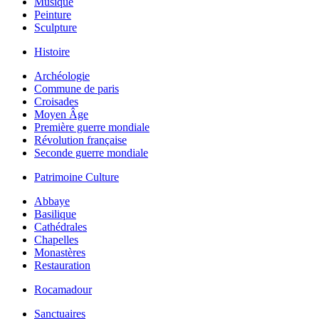
Musique
Peinture
Sculpture
Histoire
Archéologie
Commune de paris
Croisades
Moyen Âge
Première guerre mondiale
Révolution française
Seconde guerre mondiale
Patrimoine Culture
Abbaye
Basilique
Cathédrales
Chapelles
Monastères
Restauration
Rocamadour
Sanctuaires