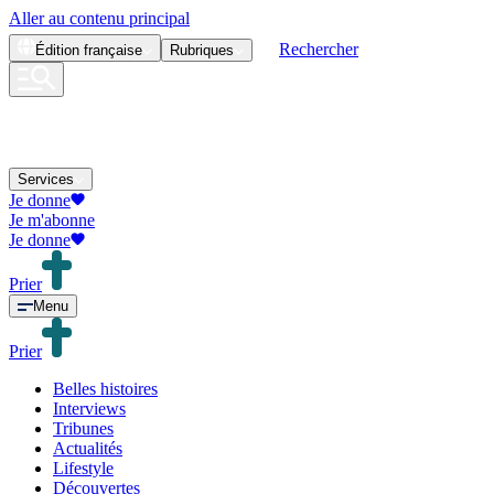
Aller au contenu principal
Rechercher
Édition
française
Rubriques
Services
Je donne
Je m'abonne
Je donne
Prier
Menu
Prier
Belles histoires
Interviews
Tribunes
Actualités
Lifestyle
Découvertes