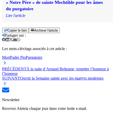
« Notre Père » de sainte Mechtilde pour les âmes
du purgatoire
Lire l'article
Copier le lien
Archiver l'article
Partager sur
:
Les mots-clés/tags associés à cet article :
Mort
Padre Pio
Purgatoire
PRÉCÉDENT
À la suite d’Arnaud Beltrame, remettre l’honneur à
l’honneur
SUIVANT
Ouvrir la Semaine sainte avec les martyrs modernes
Newsletter
Recevez Aleteia chaque jour dans votre boite e-mail.