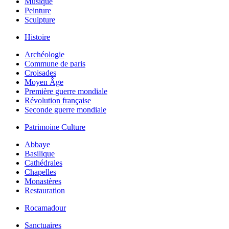
Musique
Peinture
Sculpture
Histoire
Archéologie
Commune de paris
Croisades
Moyen Âge
Première guerre mondiale
Révolution française
Seconde guerre mondiale
Patrimoine Culture
Abbaye
Basilique
Cathédrales
Chapelles
Monastères
Restauration
Rocamadour
Sanctuaires