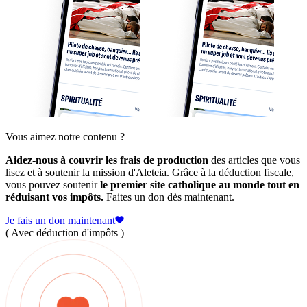
Vous aimez notre contenu ?
Aidez-nous à couvrir les frais de production
des articles que vous
lisez et à soutenir la mission d'Aleteia. Grâce à la déduction fiscale,
vous pouvez soutenir
le premier site catholique au monde tout en
réduisant vos impôts.
Faites un don dès maintenant.
Je fais un don maintenant
( Avec déduction d'impôts )