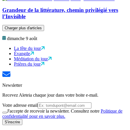
Grandeur de la littérature, chemin privilégié vers
l’Invisible
Charger plus d'articles
dimanche 9 août
La fête du jour
Évangile
Méditation du jour
Prières du jour
Newsletter
Recevez Aleteia chaque jour dans votre boite e-mail.
Votre adresse email
J'accepte de recevoir la newsletter. Consultez notre
Politique de
confidentialité pour en savoir plus.
S'inscrire