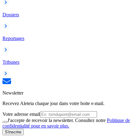
Dossiers
Reportages
Tribunes
Newsletter
Recevez Aleteia chaque jour dans votre boite e-mail.
Votre adresse email
J'accepte de recevoir la newsletter. Consultez notre
Politique de
confidentialité pour en savoir plus.
S'inscrire