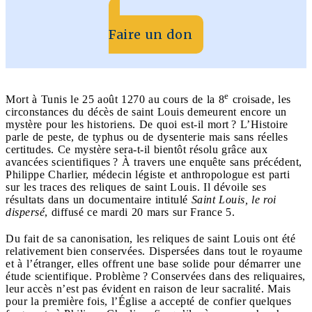
Faire un don
e
Mort à Tunis le 25 août 1270 au cours de la 8
croisade, les
circonstances du décès de saint Louis demeurent encore un
mystère pour les historiens. De quoi est-il mort ? L’Histoire
parle de peste, de typhus ou de dysenterie mais sans réelles
certitudes. Ce mystère sera-t-il bientôt résolu grâce aux
avancées scientifiques ? À travers une enquête sans précédent,
Philippe Charlier, médecin légiste et anthropologue est parti
sur les traces des reliques de saint Louis. Il dévoile ses
résultats dans un documentaire intitulé
Saint Louis, le roi
dispersé
, diffusé ce mardi 20 mars sur France 5.
Du fait de sa canonisation, les reliques de saint Louis ont été
relativement bien conservées. Dispersées dans tout le royaume
et à l’étranger, elles offrent une base solide pour démarrer une
étude scientifique. Problème ? Conservées dans des reliquaires,
leur accès n’est pas évident en raison de leur sacralité. Mais
pour la première fois, l’Église a accepté de confier quelques