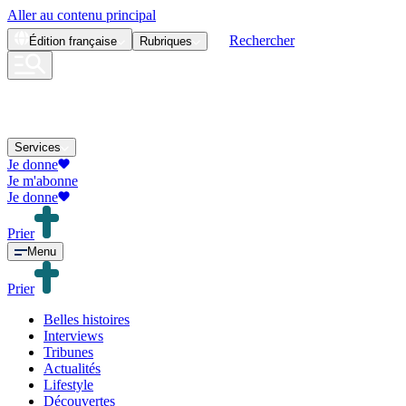
Aller au contenu principal
Rechercher
Édition
française
Rubriques
Services
Je donne
Je m'abonne
Je donne
Prier
Menu
Prier
Belles histoires
Interviews
Tribunes
Actualités
Lifestyle
Découvertes