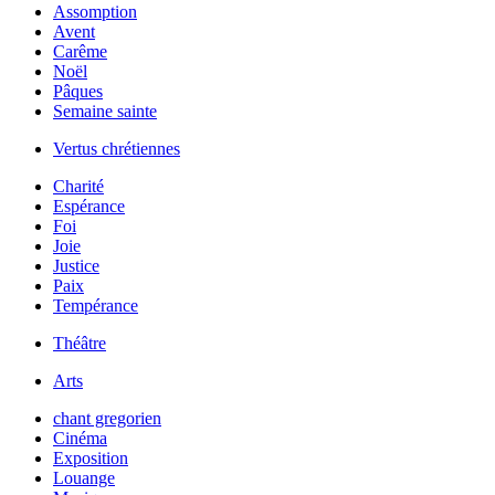
Assomption
Avent
Carême
Noël
Pâques
Semaine sainte
Vertus chrétiennes
Charité
Espérance
Foi
Joie
Justice
Paix
Tempérance
Théâtre
Arts
chant gregorien
Cinéma
Exposition
Louange