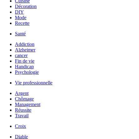
Cuisine
Décoration
DIY
Mode
Recette
Santé
Addiction
Alzheimer
cancer
Fin de vie
Handicap
Psychologie
Vie professionnelle
Argent
Chômage
Management
Réussite
Travail
Croix
Diable