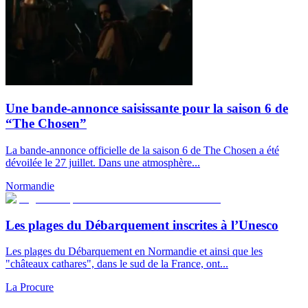
Une bande-annonce saisissante pour la saison 6 de
“The Chosen”
La bande-annonce officielle de la saison 6 de The Chosen a été
dévoilée le 27 juillet. Dans une atmosphère...
Normandie
Les plages du Débarquement inscrites à l’Unesco
Les plages du Débarquement en Normandie et ainsi que les
"châteaux cathares", dans le sud de la France, ont...
La Procure