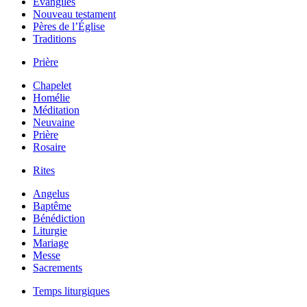
Évangiles
Nouveau testament
Pères de l’Église
Traditions
Prière
Chapelet
Homélie
Méditation
Neuvaine
Prière
Rosaire
Rites
Angelus
Baptême
Bénédiction
Liturgie
Mariage
Messe
Sacrements
Temps liturgiques