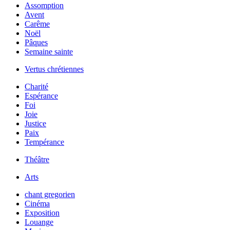
Assomption
Avent
Carême
Noël
Pâques
Semaine sainte
Vertus chrétiennes
Charité
Espérance
Foi
Joie
Justice
Paix
Tempérance
Théâtre
Arts
chant gregorien
Cinéma
Exposition
Louange