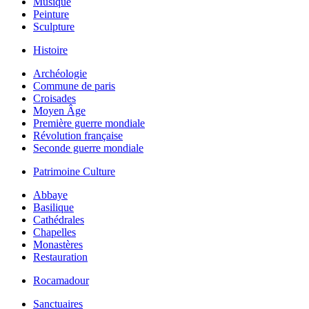
Musique
Peinture
Sculpture
Histoire
Archéologie
Commune de paris
Croisades
Moyen Âge
Première guerre mondiale
Révolution française
Seconde guerre mondiale
Patrimoine Culture
Abbaye
Basilique
Cathédrales
Chapelles
Monastères
Restauration
Rocamadour
Sanctuaires