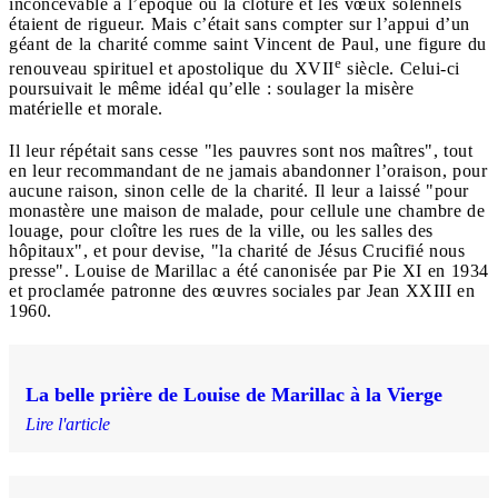
inconcevable à l’époque où la clôture et les vœux solennels
étaient de rigueur. Mais c’était sans compter sur l’appui d’un
géant de la charité comme saint Vincent de Paul, une figure du
e
renouveau spirituel et apostolique du XVII
siècle. Celui-ci
poursuivait le même idéal qu’elle : soulager la misère
matérielle et morale.
Il leur répétait sans cesse "les pauvres sont nos maîtres", tout
en leur recommandant de ne jamais abandonner l’oraison, pour
aucune raison, sinon celle de la charité. Il leur a laissé "pour
monastère une maison de malade, pour cellule une chambre de
louage, pour cloître les rues de la ville, ou les salles des
hôpitaux", et pour devise, "la charité de Jésus Crucifié nous
presse". Louise de Marillac a été canonisée par Pie XI en 1934
et proclamée patronne des œuvres sociales par Jean XXIII en
1960.
La belle prière de Louise de Marillac à la Vierge
Lire l'article