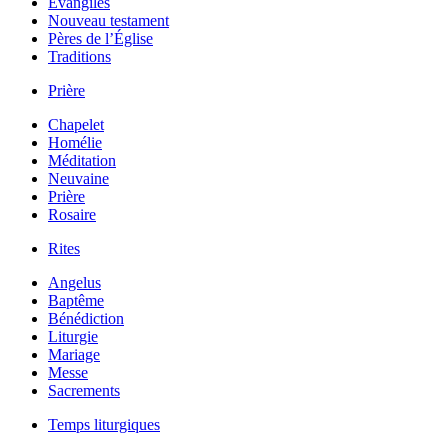
Évangiles
Nouveau testament
Pères de l’Église
Traditions
Prière
Chapelet
Homélie
Méditation
Neuvaine
Prière
Rosaire
Rites
Angelus
Baptême
Bénédiction
Liturgie
Mariage
Messe
Sacrements
Temps liturgiques