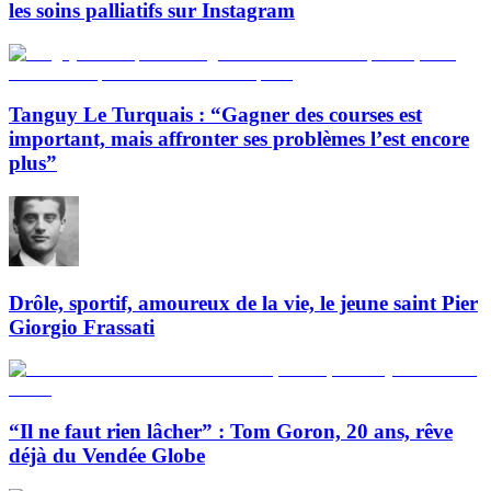
les soins palliatifs sur Instagram
Tanguy Le Turquais : “Gagner des courses est
important, mais affronter ses problèmes l’est encore
plus”
Drôle, sportif, amoureux de la vie, le jeune saint Pier
Giorgio Frassati
“Il ne faut rien lâcher” : Tom Goron, 20 ans, rêve
déjà du Vendée Globe