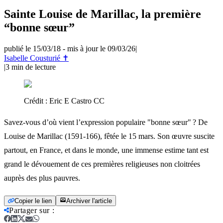
Sainte Louise de Marillac, la première
“bonne sœur”
publié le 15/03/18
-
mis à jour le 09/03/26
|
Isabelle Cousturié ✝
|
3
min de lecture
Crédit :
Eric E Castro CC
Savez-vous d’où vient l’expression populaire "bonne sœur" ? De
Louise de Marillac (1591-166), fêtée le 15 mars. Son œuvre suscite
partout, en France, et dans le monde, une immense estime tant est
grand le dévouement de ces premières religieuses non cloitrées
auprès des plus pauvres.
Copier le lien
Archiver l'article
Partager sur
: