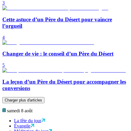
3
Cette astuce d’un Père du Désert pour vaincre
l’orgueil
4
Changer de vie : le conseil d’un Père du Désert
5
La leçon d’un Père du Désert pour accompagner les
conversions
Charger plus d'articles
samedi 8 août
La fête du jour
Évangile