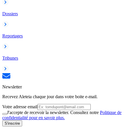
Dossiers
Reportages
Tribunes
Newsletter
Recevez Aleteia chaque jour dans votre boite e-mail.
Votre adresse email
J'accepte de recevoir la newsletter. Consultez notre
Politique de
confidentialité pour en savoir plus.
S'inscrire