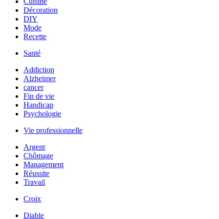
Cuisine
Décoration
DIY
Mode
Recette
Santé
Addiction
Alzheimer
cancer
Fin de vie
Handicap
Psychologie
Vie professionnelle
Argent
Chômage
Management
Réussite
Travail
Croix
Diable