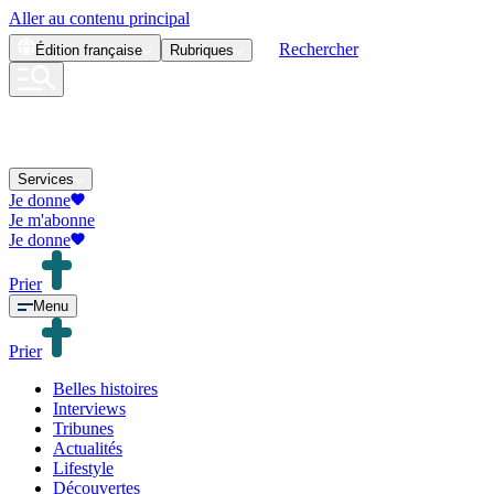
Aller au contenu principal
Rechercher
Édition
française
Rubriques
Services
Je donne
Je m'abonne
Je donne
Prier
Menu
Prier
Belles histoires
Interviews
Tribunes
Actualités
Lifestyle
Découvertes