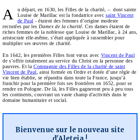
A
u départ, en 1630, les Filles de la charité, – dont sainte
Louise de Marillac est la fondatrice avec
saint Vincent
de Paul
- étaient des femmes d’origine modeste
recrutées par les
Dames de la charité.
Ces dames étaient de
riches femmes de la noblesse que Louise de Marillac, à 24 ans,
aristocrate elle-même, s’était appliquée à rassembler pour
multiplier ses œuvres de charité.
En 1642, les premières Filles font vœux avec
Vincent de Paul
de s’offrir totalement au service du Christ en la personne des
pauvres. Et la
Compagnie des Filles de la charité de saint
Vincent de Paul
, ainsi formée en Ordre et dotée d’une règle de
vie bien établie, se répandra dans toute la France, jusqu’à
franchir pour la première fois ses frontières en 1652, pour se
rendre en Pologne. De là, les Filles gagneront peu à peu tous
les continents, couvrant un vaste champ d'activités dans le
domaine humanitaire et social.
Bienvenue sur le nouveau site
d'Aleteia !