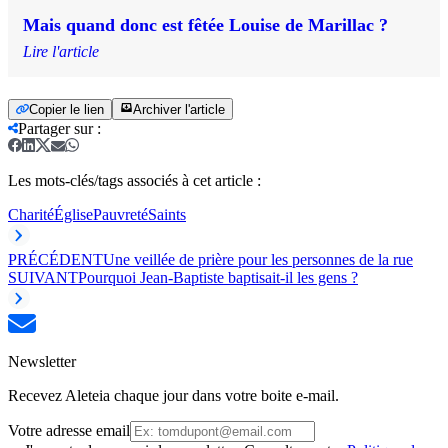
Mais quand donc est fêtée Louise de Marillac ?
Lire l'article
Copier le lien
Archiver l'article
Partager sur
:
Les mots-clés/tags associés à cet article :
Charité
Église
Pauvreté
Saints
PRÉCÉDENT
Une veillée de prière pour les personnes de la rue
SUIVANT
Pourquoi Jean-Baptiste baptisait-il les gens ?
Newsletter
Recevez Aleteia chaque jour dans votre boite e-mail.
Votre adresse email