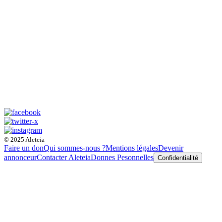
© 2025 Aleteia
Faire un don
Qui sommes-nous ?
Mentions légales
Devenir
annonceur
Contacter Aleteia
Donnes Pesonnelles
Confidentialité