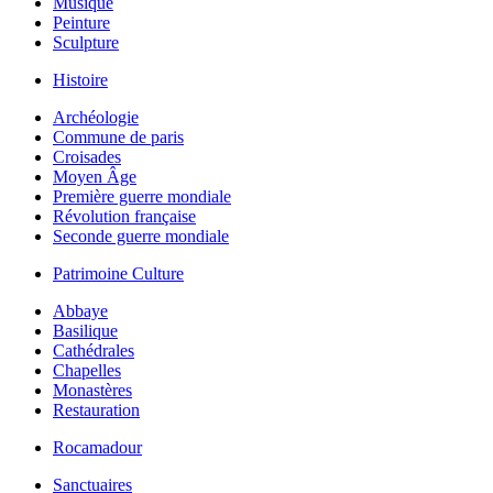
Musique
Peinture
Sculpture
Histoire
Archéologie
Commune de paris
Croisades
Moyen Âge
Première guerre mondiale
Révolution française
Seconde guerre mondiale
Patrimoine Culture
Abbaye
Basilique
Cathédrales
Chapelles
Monastères
Restauration
Rocamadour
Sanctuaires