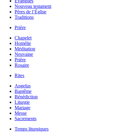
Évangiles
Nouveau testament
Pères de l’Église
Traditions
Prière
Chapelet
Homélie
Méditation
Neuvaine
Prière
Rosaire
Rites
Angelus
Baptême
Bénédiction
Liturgie
Mariage
Messe
Sacrements
Temps liturgiques