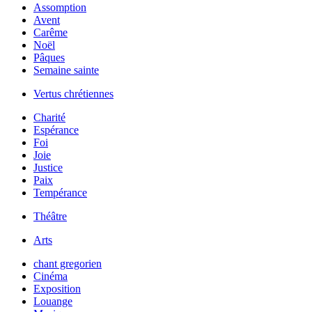
Assomption
Avent
Carême
Noël
Pâques
Semaine sainte
Vertus chrétiennes
Charité
Espérance
Foi
Joie
Justice
Paix
Tempérance
Théâtre
Arts
chant gregorien
Cinéma
Exposition
Louange