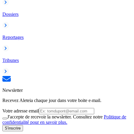
Dossiers
Reportages
Tribunes
Newsletter
Recevez Aleteia chaque jour dans votre boite e-mail.
Votre adresse email
J'accepte de recevoir la newsletter. Consultez notre
Politique de
confidentialité pour en savoir plus.
S'inscrire