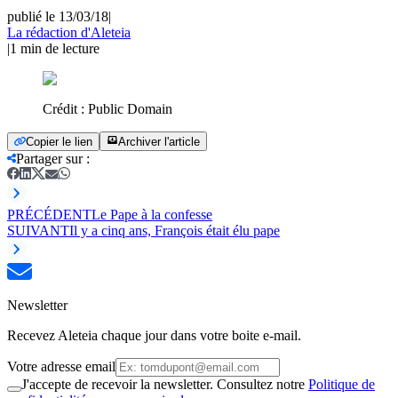
publié le 13/03/18
|
La rédaction d'Aleteia
|
1
min de lecture
Crédit :
Public Domain
Copier le lien
Archiver l'article
Partager sur
:
PRÉCÉDENT
Le Pape à la confesse
SUIVANT
Il y a cinq ans, François était élu pape
Newsletter
Recevez Aleteia chaque jour dans votre boite e-mail.
Votre adresse email
J'accepte de recevoir la newsletter. Consultez notre
Politique de