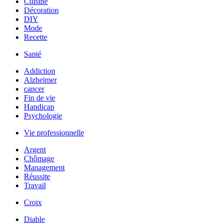
Cuisine
Décoration
DIY
Mode
Recette
Santé
Addiction
Alzheimer
cancer
Fin de vie
Handicap
Psychologie
Vie professionnelle
Argent
Chômage
Management
Réussite
Travail
Croix
Diable