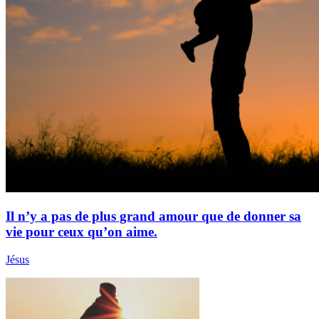
Il n’y a pas de plus grand amour que de donner sa
vie pour ceux qu’on aime.
Jésus