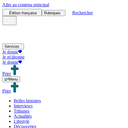
Aller au contenu principal
Rechercher
Édition
française
Rubriques
Services
Je donne
Je m'abonne
Je donne
Prier
Menu
Prier
Belles histoires
Interviews
Tribunes
Actualités
Lifestyle
Découvertes