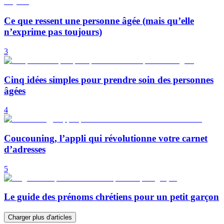
Ce que ressent une personne âgée (mais qu’elle
n’exprime pas toujours)
3
Cinq idées simples pour prendre soin des personnes
âgées
4
Coucouning, l’appli qui révolutionne votre carnet
d’adresses
5
Le guide des prénoms chrétiens pour un petit garçon
Charger plus d'articles