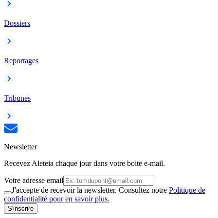
Dossiers
Reportages
Tribunes
Newsletter
Recevez Aleteia chaque jour dans votre boite e-mail.
Votre adresse email
J'accepte de recevoir la newsletter. Consultez notre
Politique de
confidentialité pour en savoir plus.
S'inscrire