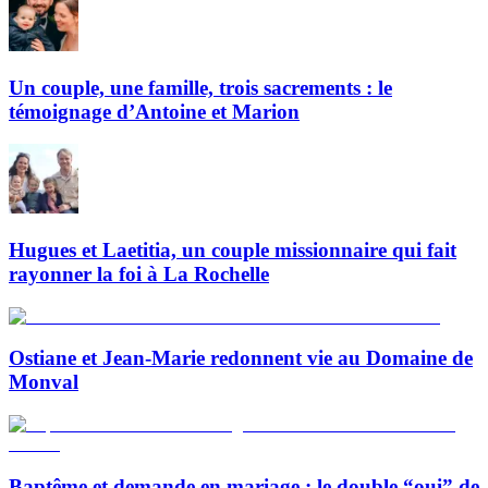
Un couple, une famille, trois sacrements : le
témoignage d’Antoine et Marion
Hugues et Laetitia, un couple missionnaire qui fait
rayonner la foi à La Rochelle
Ostiane et Jean-Marie redonnent vie au Domaine de
Monval
Baptême et demande en mariage : le double “oui” de