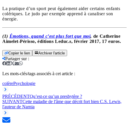
La pratique d’un sport peut également aider certains enfants
colériques. Le judo par exemple apprend à canaliser son
énergie.
(1)
Émotions, quand c’est plus fort que moi
,
de Catherine
Aimelet-Périsso, éditions Leduc.s, février 2017, 17 euros.
Copier le lien
Archiver l'article
Partager sur
:
Les mots-clés/tags associés à cet article :
colère
Psychologie
PRÉCÉDENT
Qu’est-ce qu’un presbytère ?
SUIVANT
Cette maladie de l'âme que décrit fort bien C.S. Lewis,
l'auteur de Narnia