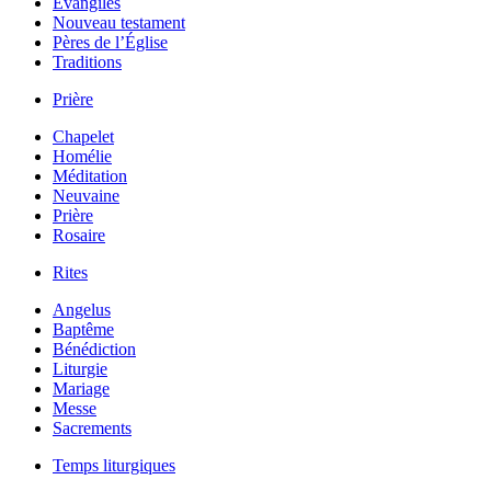
Évangiles
Nouveau testament
Pères de l’Église
Traditions
Prière
Chapelet
Homélie
Méditation
Neuvaine
Prière
Rosaire
Rites
Angelus
Baptême
Bénédiction
Liturgie
Mariage
Messe
Sacrements
Temps liturgiques