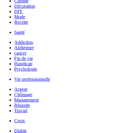
Cuisine
Décoration
DIY
Mode
Recette
Santé
Addiction
Alzheimer
cancer
Fin de vie
Handicap
Psychologie
Vie professionnelle
Argent
Chômage
Management
Réussite
Travail
Croix
Diable