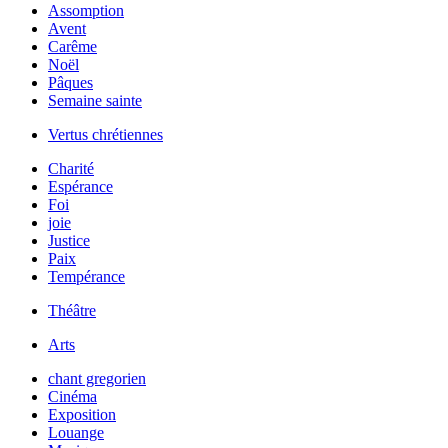
Assomption
Avent
Carême
Noël
Pâques
Semaine sainte
Vertus chrétiennes
Charité
Espérance
Foi
joie
Justice
Paix
Tempérance
Théâtre
Arts
chant gregorien
Cinéma
Exposition
Louange