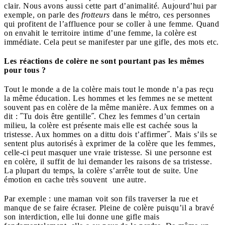
clair. Nous avons aussi cette part d’animalité. Aujourd’hui par
exemple, on parle des
frotteurs
dans le métro, ces personnes
qui profitent de l’affluence pour se coller à une femme. Quand
on envahit le territoire intime d’une femme, la colère est
immédiate. Cela peut se manifester par une gifle, des mots etc.
Les réactions de colère ne sont pourtant pas les mêmes
pour tous ?
Tout le monde a de la colère mais tout le monde n’a pas reçu
la même éducation. Les hommes et les femmes ne se mettent
souvent pas en colère de la même manière. Aux femmes on a
dit : ˝Tu dois être gentille˝. Chez les femmes d’un certain
milieu, la colère est présente mais elle est cachée sous la
tristesse. Aux hommes on a dittu dois t’affirmer˝. Mais s’ils se
sentent plus autorisés à exprimer de la colère que les femmes,
celle-ci peut masquer une vraie tristesse. Si une personne est
en colère, il suffit de lui demander les raisons de sa tristesse.
La plupart du temps, la colère s’arrête tout de suite. Une
émotion en cache très souvent une autre.
Par exemple : une maman voit son fils traverser la rue et
manque de se faire écraser. Pleine de colère puisqu’il a bravé
son interdiction, elle lui donne une gifle mais