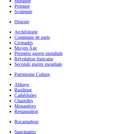
Musique
Peinture
Sculpture
Histoire
Archéologie
Commune de paris
Croisades
Moyen Âge
Première guerre mondiale
Révolution française
Seconde guerre mondiale
Patrimoine Culture
Abbaye
Basilique
Cathédrales
Chapelles
Monastères
Restauration
Rocamadour
Sanctuaires