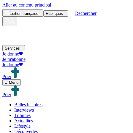
Aller au contenu principal
Rechercher
Édition
française
Rubriques
Services
Je donne
Je m'abonne
Je donne
Prier
Menu
Prier
Belles histoires
Interviews
Tribunes
Actualités
Lifestyle
Découvertes