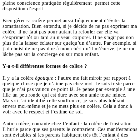
pleine conscience pratiquée régulièrement permet cette
disposition d’esprit.
Bien gérer sa colère permet aussi fréquemment d’éviter la
somatisation. Bien entendu, si je décide de ne pas exprimer ma
colère, il ne faut pas pour autant la refouler car elle va
s’exprimer tôt ou tard au niveau corporel. Il ne s’agit pas non
plus de la laisser éclater sur quelqu’un d’autre. Par exemple, si
j’ai choisi de ne pas dire à mon chéri qu’il m’énerve, je ne me
lâche pas sur la concierge ou sur mon enfant.
Y-a-t-il différentes formes de colère ?
Il y a la colère
égotique
: l’autre me fait miroir par rapport à
quelque chose que je n’aime pas chez moi. Je suis triste parce
que je n’ai pas vaincu ce point-là. Je pense par exemple à une
fille un peu ronde qui est dure avec son amie toute mince.
Mais si j’ai identifié cette souffrance, je suis plus tolérant
envers moi-même et je ne mets plus en colère. Cela a donc à
voir avec le respect et l’estime de soi.
Autre colère, courante chez l’enfant : la colère de frustration.
Il hurle parce que ses parents le contrarient. Ces manifestations
sont évitables si les parents habituent très tôt l’enfant à des