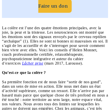
Faire un don
La colère est l’une des quatre émotions principales, avec la
joie, la peur et la tristesse. Les neurosciences ont montré que
les émotions sont des signaux envoyés par le cerveau reptilien
“archaïque” (1). Elles ne sont ni bonnes ni mauvaises en soi. Il
s’agit de les accueillir et de s’interroger pour savoir comment
bien vivre avec elles. Voici les conseils d’Helen Monnet,
coach professionnelle certifiée, relaxothérapeute,
psychopraticienne intégrative et auteur du cahier
d’exercices
Lâcher prise
(mars 2017, Larousse).
Qu’est-ce que la colère ?
Sa première fonction est de nous faire “sortir de nos gond”,
dans un sens de mise en action. Elle nous met dans un état
d’activité supérieure, comme un ressort. Elle n’arrive pas par
hasard mais parce que quelque chose de très profond en nous a
été touché : notre territoire au sens large, notre espace vital,
nos valeurs. Nous avons tous des limites sur lesquelles les
autres ne doivent pas empiéter. Chez les animaux, c’est très