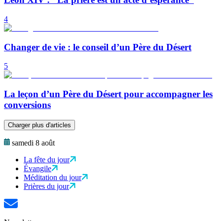
4
Changer de vie : le conseil d’un Père du Désert
5
La leçon d’un Père du Désert pour accompagner les
conversions
Charger plus d'articles
samedi 8 août
La fête du jour
Évangile
Méditation du jour
Prières du jour