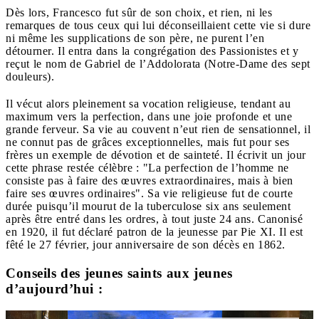
Dès lors, Francesco fut sûr de son choix, et rien, ni les
remarques de tous ceux qui lui déconseillaient cette vie si dure
ni même les supplications de son père, ne purent l’en
détourner. Il entra dans la congrégation des Passionistes et y
reçut le nom de Gabriel de l’Addolorata (Notre-Dame des sept
douleurs).
Il vécut alors pleinement sa vocation religieuse, tendant au
maximum vers la perfection, dans une joie profonde et une
grande ferveur. Sa vie au couvent n’eut rien de sensationnel, il
ne connut pas de grâces exceptionnelles, mais fut pour ses
frères un exemple de dévotion et de sainteté. Il écrivit un jour
cette phrase restée célèbre : "La perfection de l’homme ne
consiste pas à faire des œuvres extraordinaires, mais à bien
faire ses œuvres ordinaires".
Sa vie religieuse fut de courte
durée puisqu’il mourut de la tuberculose six ans seulement
après être entré dans les ordres, à tout juste 24 ans. Canonisé
en 1920, il fut déclaré patron de la jeunesse par Pie XI. Il est
fêté le 27 février, jour anniversaire de son décès en 1862.
Conseils des jeunes saints aux jeunes
d’aujourd’hui :