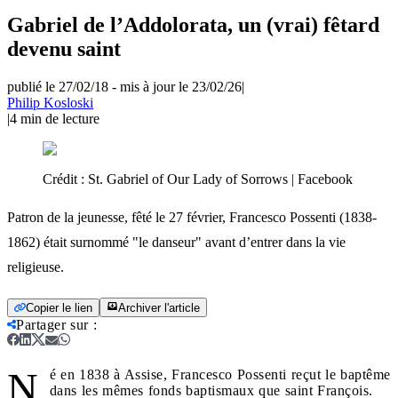
Gabriel de l’Addolorata, un (vrai) fêtard
devenu saint
publié le 27/02/18
-
mis à jour le 23/02/26
|
Philip Kosloski
|
4
min de lecture
Crédit :
St. Gabriel of Our Lady of Sorrows | Facebook
Patron de la jeunesse, fêté le 27 février, Francesco Possenti (1838-
1862) était surnommé "le danseur" avant d’entrer dans la vie
religieuse.
Copier le lien
Archiver l'article
Partager sur
:
N
é en 1838 à Assise, Francesco Possenti reçut le baptême
dans les mêmes fonds baptismaux que saint François.