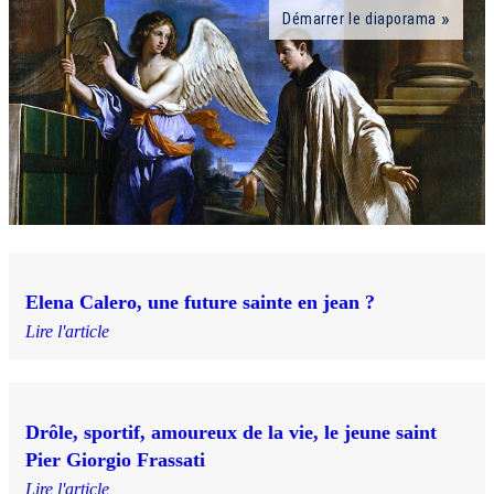
Démarrer le diaporama
Elena Calero, une future sainte en jean ?
Lire l'article
Drôle, sportif, amoureux de la vie, le jeune saint
Pier Giorgio Frassati
Lire l'article