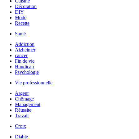
Cuisine
Décoration
DIY
Mode
Recette
Santé
Addiction
Alzheimer
cancer
Fin de vie
Handicap
Psychologie
Vie professionnelle
Argent
Chômage
Management
Réussite
Travail
Croix
Diable