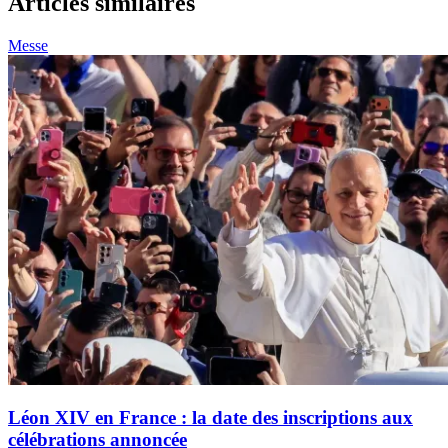
Articles similaires
Messe
Léon XIV en France : la date des inscriptions aux
célébrations annoncée