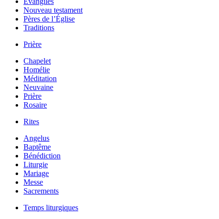
Évangiles
Nouveau testament
Pères de l’Église
Traditions
Prière
Chapelet
Homélie
Méditation
Neuvaine
Prière
Rosaire
Rites
Angelus
Baptême
Bénédiction
Liturgie
Mariage
Messe
Sacrements
Temps liturgiques