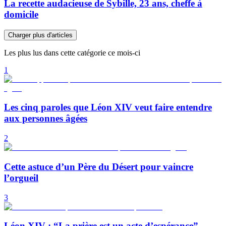
La recette audacieuse de Sybille, 23 ans, cheffe à
domicile
Charger plus d'articles
Les plus lus dans cette catégorie ce mois-ci
1
Les cinq paroles que Léon XIV veut faire entendre
aux personnes âgées
2
Cette astuce d’un Père du Désert pour vaincre
l’orgueil
3
Léon XIV : “La prière est un acte d’espérance”