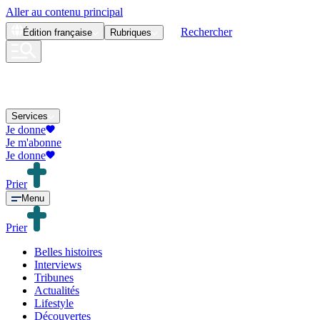
Aller au contenu principal
Rechercher
Édition
française
Rubriques
Services
Je donne
Je m'abonne
Je donne
Prier
Menu
Prier
Belles histoires
Interviews
Tribunes
Actualités
Lifestyle
Découvertes