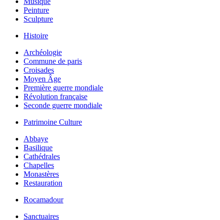
Musique
Peinture
Sculpture
Histoire
Archéologie
Commune de paris
Croisades
Moyen Âge
Première guerre mondiale
Révolution française
Seconde guerre mondiale
Patrimoine Culture
Abbaye
Basilique
Cathédrales
Chapelles
Monastères
Restauration
Rocamadour
Sanctuaires