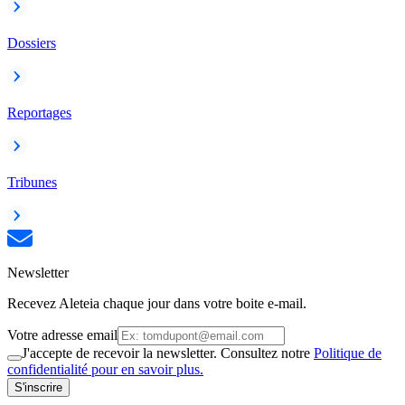
Dossiers
Reportages
Tribunes
Newsletter
Recevez Aleteia chaque jour dans votre boite e-mail.
Votre adresse email
J'accepte de recevoir la newsletter. Consultez notre
Politique de
confidentialité pour en savoir plus.
S'inscrire