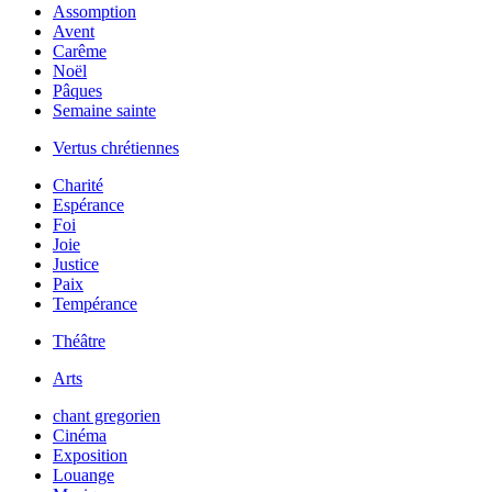
Assomption
Avent
Carême
Noël
Pâques
Semaine sainte
Vertus chrétiennes
Charité
Espérance
Foi
Joie
Justice
Paix
Tempérance
Théâtre
Arts
chant gregorien
Cinéma
Exposition
Louange