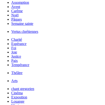
Assomption
Avent
Carême
Noël
Pâques
Semaine sainte
Vertus chrétiennes
Charité
Espérance
Foi
Joie
Justice
Paix
Tempérance
Théâtre
Arts
chant gregorien
Cinéma
Exposition
Louange