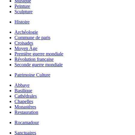
Musique
Peinture
Sculpture
Histoire
Archéologie
Commune de paris
Croisades
Moyen Âge
Première guerre mondiale
Révolution française
Seconde guerre mondiale
Patrimoine Culture
Abbaye
Basilique
Cathédrales
Chapelles
Monastères
Restauration
Rocamadour
Sanctuaires