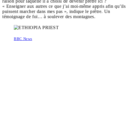
raison pour laquelle il a choisi de devenir prêtre ici ?
« Enseigner aux autres ce que j’ai moi-même appris afin qu’ils
puissent marcher dans mes pas », indique le prêtre. Un
témoignage de foi… à soulever des montagnes.
BBC News