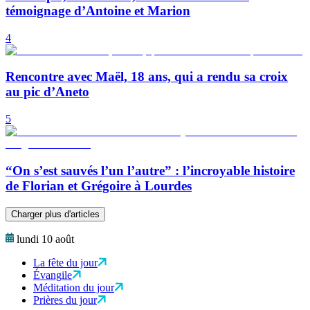
témoignage d’Antoine et Marion
4
Rencontre avec Maël, 18 ans, qui a rendu sa croix
au pic d’Aneto
5
“On s’est sauvés l’un l’autre” : l’incroyable histoire
de Florian et Grégoire à Lourdes
Charger plus d'articles
lundi 10 août
La fête du jour
Évangile
Méditation du jour
Prières du jour