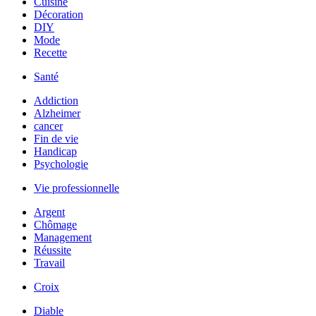
Cuisine
Décoration
DIY
Mode
Recette
Santé
Addiction
Alzheimer
cancer
Fin de vie
Handicap
Psychologie
Vie professionnelle
Argent
Chômage
Management
Réussite
Travail
Croix
Diable