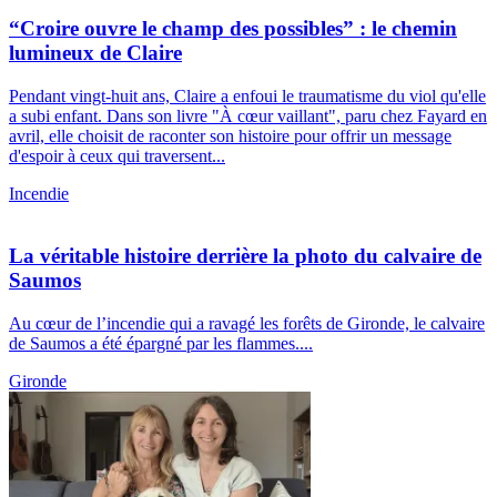
“Croire ouvre le champ des possibles” : le chemin
lumineux de Claire
Pendant vingt-huit ans, Claire a enfoui le traumatisme du viol qu'elle
a subi enfant. Dans son livre "À cœur vaillant", paru chez Fayard en
avril, elle choisit de raconter son histoire pour offrir un message
d'espoir à ceux qui traversent...
Incendie
La véritable histoire derrière la photo du calvaire de
Saumos
Au cœur de l’incendie qui a ravagé les forêts de Gironde, le calvaire
de Saumos a été épargné par les flammes....
Gironde