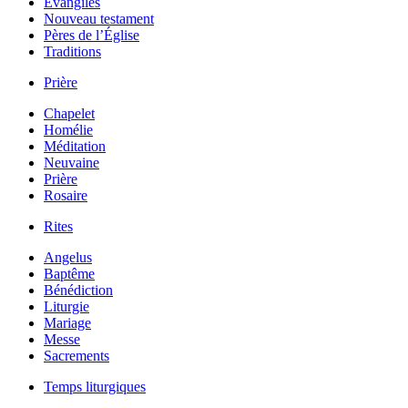
Évangiles
Nouveau testament
Pères de l’Église
Traditions
Prière
Chapelet
Homélie
Méditation
Neuvaine
Prière
Rosaire
Rites
Angelus
Baptême
Bénédiction
Liturgie
Mariage
Messe
Sacrements
Temps liturgiques