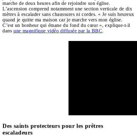
marche de deux heures afin de rejoindre son église.
L’ascension comprend notamment une section verticale de dix
mètres à escalader sans chaussures ni cordes. « Je suis heureux
quand je quitte ma maison car je marche vers mon église.
C’est un bonheur qui émane du fond du cœur », explique-t-il
dans
une magnifique vidéo diffusée par la BBC
.
Des saints protecteurs pour les prêtres
escaladeurs