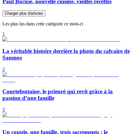
Paul Bocuse, nouvelle cuisine, vieilles recettes
Charger plus d'articles
Les plus lus dans cette catégorie ce mois-ci
1
La véritable histoire derrière la photo du calvaire de
Saumos
2
Courtefontaine, le prieuré qui revit grâce à la
passion d’une famille
3
Un couple, une famille, trois sacrements : le