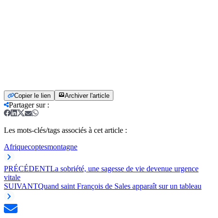
Copier le lien
Archiver l'article
Partager sur
:
Les mots-clés/tags associés à cet article :
Afrique
coptes
montagne
PRÉCÉDENT
La sobriété, une sagesse de vie devenue urgence
vitale
SUIVANT
Quand saint François de Sales apparaît sur un tableau