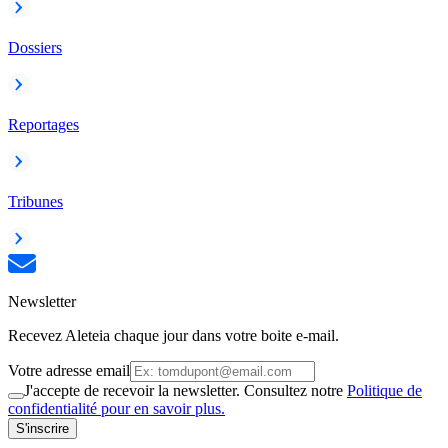
Dossiers
Reportages
Tribunes
Newsletter
Recevez Aleteia chaque jour dans votre boite e-mail.
Votre adresse email
J'accepte de recevoir la newsletter. Consultez notre
Politique de
confidentialité pour en savoir plus.
S'inscrire