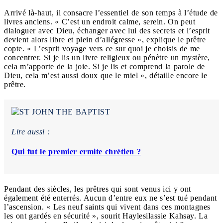
Arrivé là-haut, il consacre l’essentiel de son temps à l’étude de
livres anciens. « C’est un endroit calme, serein. On peut
dialoguer avec Dieu, échanger avec lui des secrets et l’esprit
devient alors libre et plein d’allégresse », explique le prêtre
copte. « L’esprit voyage vers ce sur quoi je choisis de me
concentrer. Si je lis un livre religieux ou pénètre un mystère,
cela m’apporte de la joie. Si je lis et comprend la parole de
Dieu, cela m’est aussi doux que le miel », détaille encore le
prêtre.
Lire aussi :
Qui fut le premier ermite chrétien ?
Pendant des siècles, les prêtres qui sont venus ici y ont
également été enterrés. Aucun d’entre eux ne s’est tué pendant
l’ascension. « Les neuf saints qui vivent dans ces montagnes
les ont gardés en sécurité », sourit Haylesilassie Kahsay. La