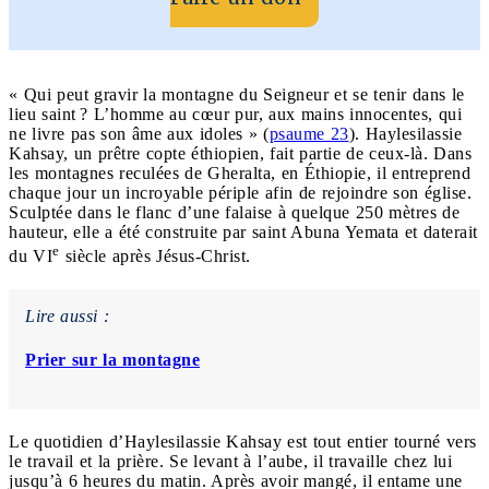
« Qui peut gravir la montagne du Seigneur et se tenir dans le
lieu saint ? L’homme au cœur pur, aux mains innocentes, qui
ne livre pas son âme aux idoles » (
psaume 23
). Haylesilassie
Kahsay, un prêtre copte éthiopien, fait partie de ceux-là. Dans
les montagnes reculées de Gheralta, en Éthiopie, il entreprend
chaque jour un incroyable périple afin de rejoindre son église.
Sculptée dans le flanc d’une falaise à quelque 250 mètres de
hauteur, elle a été construite par saint Abuna Yemata et daterait
e
du VI
siècle après Jésus-Christ.
Lire aussi :
Prier sur la montagne
Le quotidien d’Haylesilassie Kahsay est tout entier tourné vers
le travail et la prière. Se levant à l’aube, il travaille chez lui
jusqu’à 6 heures du matin. Après avoir mangé, il entame une