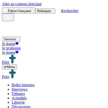
Aller au contenu principal
Rechercher
Édition
française
Rubriques
Services
Je donne
Je m'abonne
Je donne
Prier
Menu
Prier
Belles histoires
Interviews
Tribunes
Actualités
Lifestyle
Découvertes