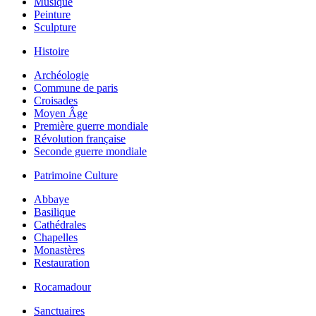
Musique
Peinture
Sculpture
Histoire
Archéologie
Commune de paris
Croisades
Moyen Âge
Première guerre mondiale
Révolution française
Seconde guerre mondiale
Patrimoine Culture
Abbaye
Basilique
Cathédrales
Chapelles
Monastères
Restauration
Rocamadour
Sanctuaires