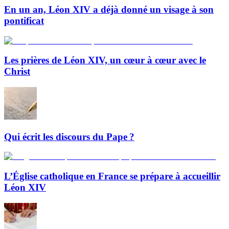
En un an, Léon XIV a déjà donné un visage à son
pontificat
Les prières de Léon XIV, un cœur à cœur avec le
Christ
Qui écrit les discours du Pape ?
L’Église catholique en France se prépare à accueillir
Léon XIV