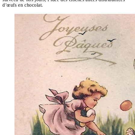
d’œufs en chocolat.