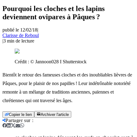
Pourquoi les cloches et les lapins
deviennent ovipares à Pâques ?
publié le 12/02/18
|
Clarisse de Reboul
|
3
min de lecture
Crédit :
© Jannoon028 I Shutterstock
Bientôt le retour des fameuses cloches et des inoubliables lièvres de
Pâques, pour le plaisir de nos papilles ! Leur indétrônable notoriété
remonte à un mélange de traditions anciennes, païennes et
chrétiennes qui ont traversé les âges.
Copier le lien
Archiver l'article
Partager sur
: