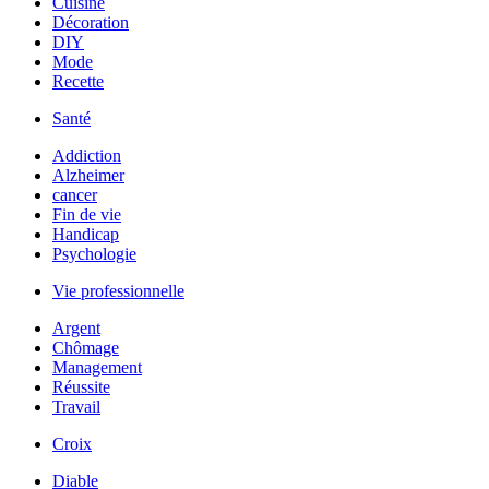
Cuisine
Décoration
DIY
Mode
Recette
Santé
Addiction
Alzheimer
cancer
Fin de vie
Handicap
Psychologie
Vie professionnelle
Argent
Chômage
Management
Réussite
Travail
Croix
Diable