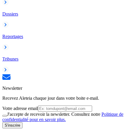
Dossiers
Reportages
Tribunes
Newsletter
Recevez Aleteia chaque jour dans votre boite e-mail.
Votre adresse email
J'accepte de recevoir la newsletter. Consultez notre
Politique de
confidentialité pour en savoir plus.
S'inscrire