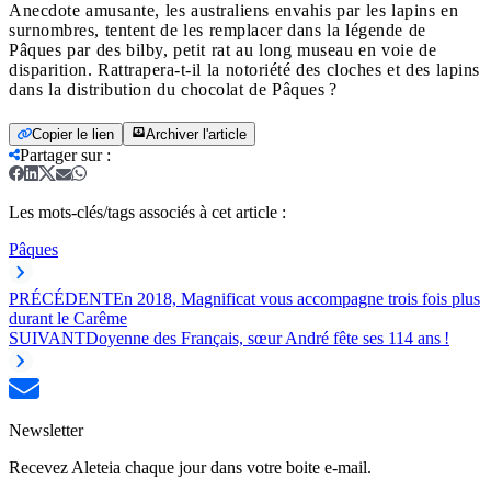
Anecdote amusante, les australiens envahis par les lapins en
surnombres, tentent de les remplacer dans la légende de
Pâques par des bilby, petit rat au long museau en voie de
disparition. Rattrapera-t-il la notoriété des cloches et des lapins
dans la distribution du chocolat de Pâques ?
Copier le lien
Archiver l'article
Partager sur
:
Les mots-clés/tags associés à cet article :
Pâques
PRÉCÉDENT
En 2018, Magnificat vous accompagne trois fois plus
durant le Carême
SUIVANT
Doyenne des Français, sœur André fête ses 114 ans !
Newsletter
Recevez Aleteia chaque jour dans votre boite e-mail.