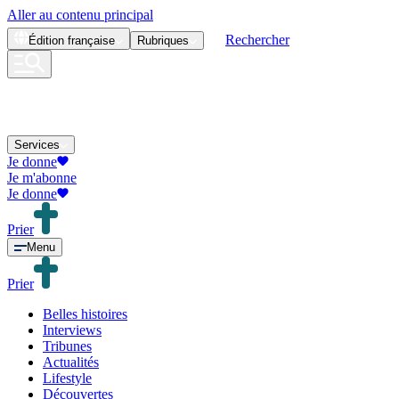
Aller au contenu principal
Rechercher
Édition
française
Rubriques
Services
Je donne
Je m'abonne
Je donne
Prier
Menu
Prier
Belles histoires
Interviews
Tribunes
Actualités
Lifestyle
Découvertes