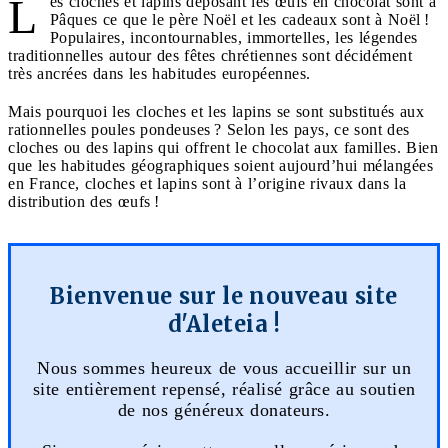
L
es cloches et lapins déposant les œufs en chocolat sont à
Pâques ce que le père Noël et les cadeaux sont à Noël !
Populaires, incontournables, immortelles, les légendes
traditionnelles autour des fêtes chrétiennes sont décidément
très ancrées dans les habitudes européennes.
Mais pourquoi les cloches et les lapins se sont substitués aux
rationnelles poules pondeuses ? Selon les pays, ce sont des
cloches ou des lapins qui offrent le chocolat aux familles. Bien
que les habitudes géographiques soient aujourd’hui mélangées
en France, cloches et lapins sont à l’origine rivaux dans la
distribution des œufs !
Bienvenue sur le nouveau site
d'Aleteia !
Nous sommes heureux de vous accueillir sur un
site entièrement repensé, réalisé grâce au soutien
de nos généreux donateurs.