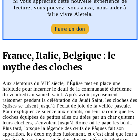
Si vous appréciez cette nouvelle expérience de
lecture, vous pouvez, vous aussi, nous aider à
faire vivre Aleteia.
Faire un don
France, Italie, Belgique : le
mythe des cloches
e
Aux alentours du VII
siècle, l’Église met en place une
habitude pour incarner le deuil de la communauté chrétienne
du vendredi au samedi saint. Après avoir joyeusement
raisonner pendant la célébration du Jeudi Saint, les cloches des
églises se taisent jusqu’à l’éclat de joie de la veillée pascale.
Pour expliquer ce silence aux enfants, on leur raconte que les
cloches équipées de petites ailes ou tirées par un char quittent
leurs clochers, s’envolent jusqu’à Rome où le pape les bénit.
Plus tard, lorsque la légende des œufs de Pâques fait son
apparition, les deux mythes fusionnent, et c’est ainsi que leur a
survécu de nos jours, l’idée des cloches ailées distributrices