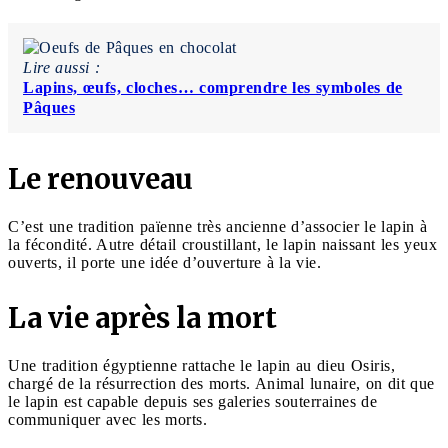
Lire aussi :
Lapins, œufs, cloches… comprendre les symboles de
Pâques
Le renouveau
C’est une tradition païenne très ancienne d’associer le lapin à
la fécondité. Autre détail croustillant, le lapin naissant les yeux
ouverts, il porte une idée d’ouverture à la vie.
La vie après la mort
Une tradition égyptienne rattache le lapin au dieu Osiris,
chargé de la résurrection des morts. Animal lunaire, on dit que
le lapin est capable depuis ses galeries souterraines de
communiquer avec les morts.