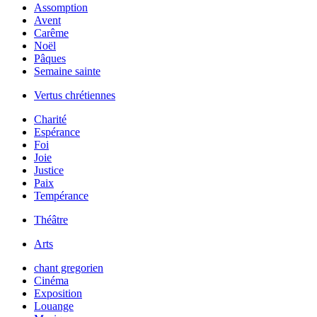
Assomption
Avent
Carême
Noël
Pâques
Semaine sainte
Vertus chrétiennes
Charité
Espérance
Foi
Joie
Justice
Paix
Tempérance
Théâtre
Arts
chant gregorien
Cinéma
Exposition
Louange