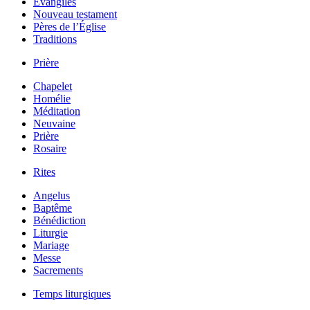
Évangiles
Nouveau testament
Pères de l’Église
Traditions
Prière
Chapelet
Homélie
Méditation
Neuvaine
Prière
Rosaire
Rites
Angelus
Baptême
Bénédiction
Liturgie
Mariage
Messe
Sacrements
Temps liturgiques